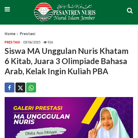
Home
Prestasi
PRESTASI
03/06/2025
926
Siswa MA Unggulan Nuris Khatam
6 Kitab, Juara 3 Olimpiade Bahasa
Arab, Kelak Ingin Kuliah PBA