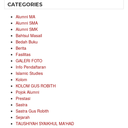
CATEGORIES
Alumni MA
Alumni SMA
Alumni SMK
Bahtsul Masail
Bedah Buku
Berita
Fasilitas
GALERI FOTO
Info Pendaftaran
Islamic Studies
Kolom
KOLOM GUS ROBITH
Pojok Alumni
Prestasi
Sastra
Sastra Gus Robith
Sejarah
TAUSHIYAH SYAIKHUL MA'HAD