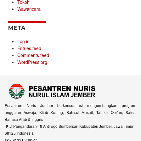
Tokoh
Wawancara
META
Log in
Entries feed
Comments feed
WordPress.org
Pesantren Nuris Jember berkonsentrasi mengembangkan program
unggulan Aswaja, Kitab Kuning, Bahtsul Masail, Tahfidz Qur'an, Sains,
Bahasa Arab & Inggris
Jl Pangandaran 48 Antirogo Sumbersari Kabupaten Jember, Jawa Timur
68125 Indonesia
+62 331 339544