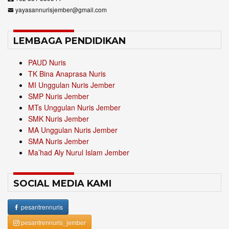
yayasannurisjember@gmail.com
LEMBAGA PENDIDIKAN
PAUD Nuris
TK Bina Anaprasa Nuris
MI Unggulan Nuris Jember
SMP Nuris Jember
MTs Unggulan Nuris Jember
SMK Nuris Jember
MA Unggulan Nuris Jember
SMA Nuris Jember
Ma’had Aly Nurul Islam Jember
SOCIAL MEDIA KAMI
pesantrennuris
pesantrennuris_jember