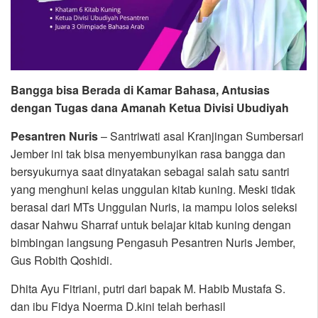
Bangga bisa Berada di Kamar Bahasa, Antusias
dengan Tugas dana Amanah Ketua Divisi Ubudiyah
Pesantren Nuris
– Santriwati asal Kranjingan Sumbersari
Jember ini tak bisa menyembunyikan rasa bangga dan
bersyukurnya saat dinyatakan sebagai salah satu santri
yang menghuni kelas unggulan kitab kuning. Meski tidak
berasal dari MTs Unggulan Nuris, ia mampu lolos seleksi
dasar Nahwu Sharraf untuk belajar kitab kuning dengan
bimbingan langsung Pengasuh Pesantren Nuris Jember,
Gus Robith Qoshidi.
Dhita Ayu Fitriani, putri dari bapak M. Habib Mustafa S.
dan ibu Fidya Noerma D.kini telah berhasil