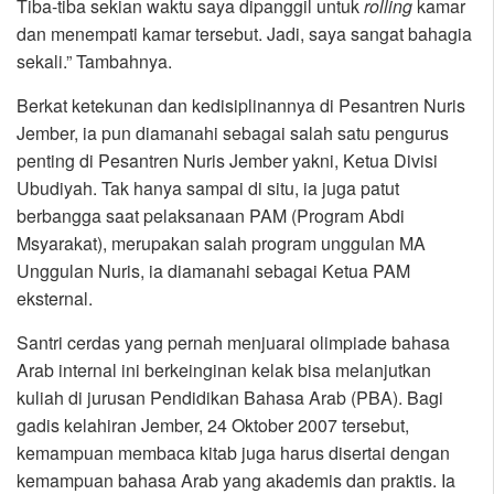
Tiba-tiba sekian waktu saya dipanggil untuk
rolling
kamar
dan menempati kamar tersebut. Jadi, saya sangat bahagia
sekali.” Tambahnya.
Berkat ketekunan dan kedisiplinannya di Pesantren Nuris
Jember, ia pun diamanahi sebagai salah satu pengurus
penting di Pesantren Nuris Jember yakni, Ketua Divisi
Ubudiyah. Tak hanya sampai di situ, ia juga patut
berbangga saat pelaksanaan PAM (Program Abdi
Msyarakat), merupakan salah program unggulan MA
Unggulan Nuris, ia diamanahi sebagai Ketua PAM
eksternal.
Santri cerdas yang pernah menjuarai olimpiade bahasa
Arab internal ini berkeinginan kelak bisa melanjutkan
kuliah di jurusan Pendidikan Bahasa Arab (PBA). Bagi
gadis kelahiran Jember, 24 Oktober 2007 tersebut,
kemampuan membaca kitab juga harus disertai dengan
kemampuan bahasa Arab yang akademis dan praktis. Ia