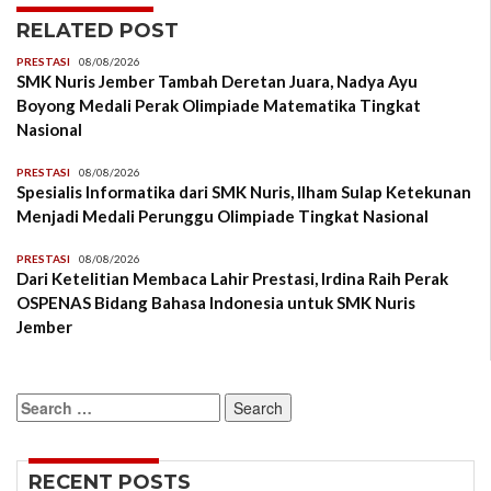
RELATED POST
PRESTASI
08/08/2026
SMK Nuris Jember Tambah Deretan Juara, Nadya Ayu
Boyong Medali Perak Olimpiade Matematika Tingkat
Nasional
PRESTASI
08/08/2026
Spesialis Informatika dari SMK Nuris, Ilham Sulap Ketekunan
Menjadi Medali Perunggu Olimpiade Tingkat Nasional
PRESTASI
08/08/2026
Dari Ketelitian Membaca Lahir Prestasi, Irdina Raih Perak
OSPENAS Bidang Bahasa Indonesia untuk SMK Nuris
Jember
Search
for:
RECENT POSTS