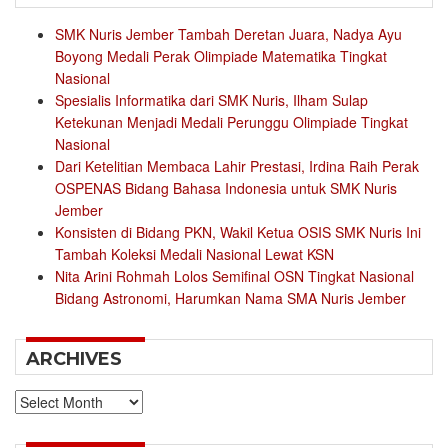
SMK Nuris Jember Tambah Deretan Juara, Nadya Ayu
Boyong Medali Perak Olimpiade Matematika Tingkat
Nasional
Spesialis Informatika dari SMK Nuris, Ilham Sulap
Ketekunan Menjadi Medali Perunggu Olimpiade Tingkat
Nasional
Dari Ketelitian Membaca Lahir Prestasi, Irdina Raih Perak
OSPENAS Bidang Bahasa Indonesia untuk SMK Nuris
Jember
Konsisten di Bidang PKN, Wakil Ketua OSIS SMK Nuris Ini
Tambah Koleksi Medali Nasional Lewat KSN
Nita Arini Rohmah Lolos Semifinal OSN Tingkat Nasional
Bidang Astronomi, Harumkan Nama SMA Nuris Jember
ARCHIVES
Archives