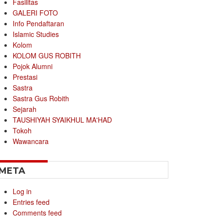
Fasilitas
GALERI FOTO
Info Pendaftaran
Islamic Studies
Kolom
KOLOM GUS ROBITH
Pojok Alumni
Prestasi
Sastra
Sastra Gus Robith
Sejarah
TAUSHIYAH SYAIKHUL MA'HAD
Tokoh
Wawancara
META
Log in
Entries feed
Comments feed