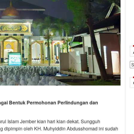
Ar
bagai Bentuk Permohonan Perlindungan dan
ul Islam Jember kian hari kian dekat. Sungguh
ng dipimpin oleh KH. Muhyiddin Abdusshomad ini sudah