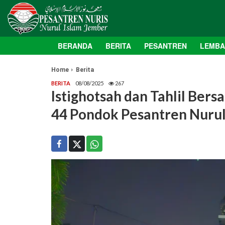
BERANDA
BERITA
PESANTREN
LEMB
Home
Berita
BERITA
08/08/2025
267
Istighotsah dan Tahlil Be
44 Pondok Pesantren Nurul