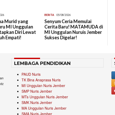
026
BERITA
05/08/2026
a Murid yang
Senyum Ceria Memulai
uru MI Unggulan
Cerita Baru! MATAMUDA di
tapkan Diri Lewat
MI Unggulan Nuruis Jember
uh Empati!
Sukses Digelar!
LEMBAGA PENDIDIKAN
PAUD Nuris
an
TK Bina Anaprasa Nuris
idz
MI Unggulan Nuris Jember
SMP Nuris Jember
MTs Unggulan Nuris Jember
SMK Nuris Jember
MA Unggulan Nuris Jember
SMA Nuris Jember