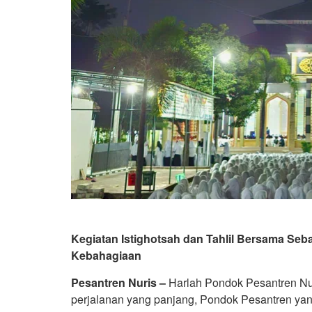
Kegiatan Istighotsah dan Tahlil Bersama Se
Kebahagiaan
Pesantren Nuris –
Harlah Pondok Pesantren Nur
perjalanan yang panjang, Pondok Pesantren ya