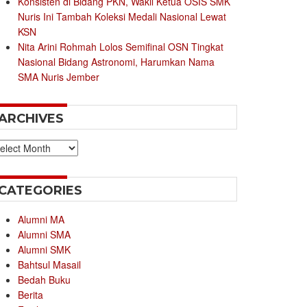
Konsisten di Bidang PKN, Wakil Ketua OSIS SMK
Nuris Ini Tambah Koleksi Medali Nasional Lewat
KSN
Nita Arini Rohmah Lolos Semifinal OSN Tingkat
Nasional Bidang Astronomi, Harumkan Nama
SMA Nuris Jember
ARCHIVES
chives
CATEGORIES
Alumni MA
Alumni SMA
Alumni SMK
Bahtsul Masail
Bedah Buku
Berita