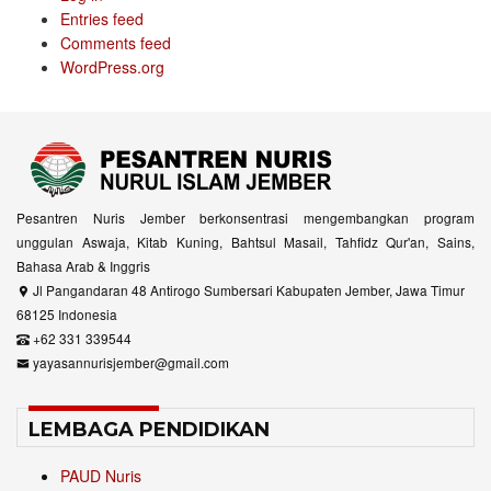
Entries feed
Comments feed
WordPress.org
Pesantren Nuris Jember berkonsentrasi mengembangkan program
unggulan Aswaja, Kitab Kuning, Bahtsul Masail, Tahfidz Qur'an, Sains,
Bahasa Arab & Inggris
Jl Pangandaran 48 Antirogo Sumbersari Kabupaten Jember, Jawa Timur
68125 Indonesia
+62 331 339544
yayasannurisjember@gmail.com
LEMBAGA PENDIDIKAN
PAUD Nuris