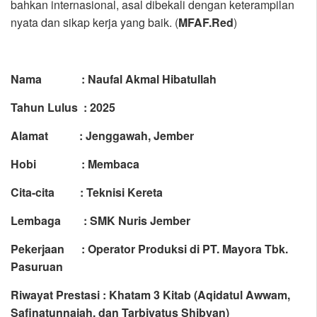
bahkan internasional, asal dibekali dengan keterampilan
nyata dan sikap kerja yang baik. (
MFAF.Red
)
Nama :
Naufal Akmal Hibatullah
Tahun Lulus : 2025
Alamat : Jenggawah, Jember
Hobi : Membaca
Cita-cita : Teknisi Kereta
Lembaga : SMK Nuris Jember
Pekerjaan : Operator Produksi di PT. Mayora Tbk.
Pasuruan
Riwayat Prestasi :
Khatam 3 Kitab (Aqidatul Awwam,
Safinatunnajah, dan Tarbiyatus Shibyan)