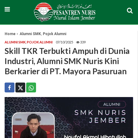
,
Home
Alumni SMK
Pojok Alumni
ALUMNI SMK
,
POJOK ALUMNI
07/10/2025
339
Skill TKR Terbukti Ampuh di Dunia
Industri, Alumni SMK Nuris Kini
Berkarier di PT. Mayora Pasuruan