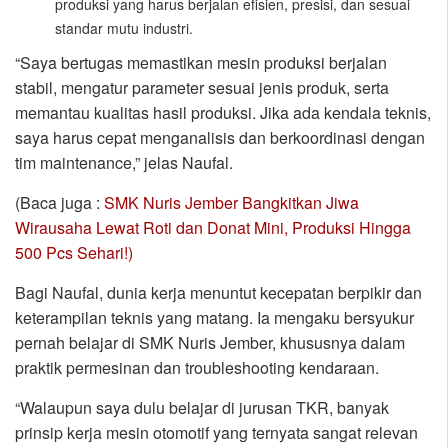
produksi yang harus berjalan efisien, presisi, dan sesuai
standar mutu industri.
“Saya bertugas memastikan mesin produksi berjalan
stabil, mengatur parameter sesuai jenis produk, serta
memantau kualitas hasil produksi. Jika ada kendala teknis,
saya harus cepat menganalisis dan berkoordinasi dengan
tim maintenance,” jelas Naufal.
(Baca juga :
SMK Nuris Jember Bangkitkan Jiwa
Wirausaha Lewat Roti dan Donat Mini, Produksi Hingga
500 Pcs Sehari!)
Bagi Naufal, dunia kerja menuntut kecepatan berpikir dan
keterampilan teknis yang matang. Ia mengaku bersyukur
pernah belajar di SMK Nuris Jember, khususnya dalam
praktik permesinan dan troubleshooting kendaraan.
“Walaupun saya dulu belajar di jurusan TKR, banyak
prinsip kerja mesin otomotif yang ternyata sangat relevan