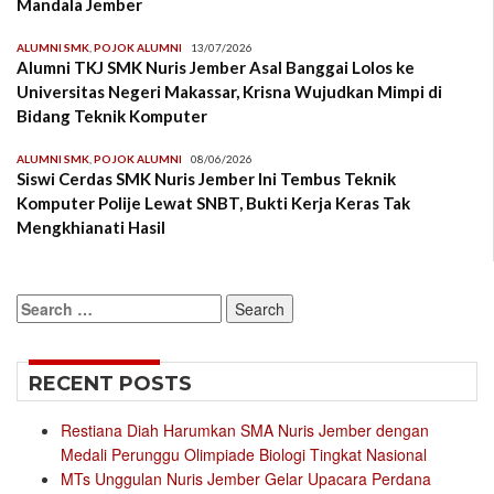
Mandala Jember
ALUMNI SMK
,
POJOK ALUMNI
13/07/2026
Alumni TKJ SMK Nuris Jember Asal Banggai Lolos ke
Universitas Negeri Makassar, Krisna Wujudkan Mimpi di
Bidang Teknik Komputer
ALUMNI SMK
,
POJOK ALUMNI
08/06/2026
Siswi Cerdas SMK Nuris Jember Ini Tembus Teknik
Komputer Polije Lewat SNBT, Bukti Kerja Keras Tak
Mengkhianati Hasil
Search
for:
RECENT POSTS
Restiana Diah Harumkan SMA Nuris Jember dengan
Medali Perunggu Olimpiade Biologi Tingkat Nasional
MTs Unggulan Nuris Jember Gelar Upacara Perdana