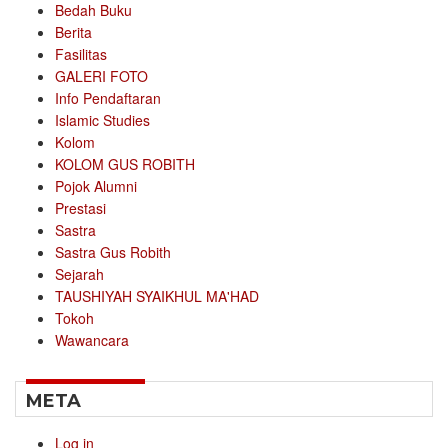
Bedah Buku
Berita
Fasilitas
GALERI FOTO
Info Pendaftaran
Islamic Studies
Kolom
KOLOM GUS ROBITH
Pojok Alumni
Prestasi
Sastra
Sastra Gus Robith
Sejarah
TAUSHIYAH SYAIKHUL MA'HAD
Tokoh
Wawancara
META
Log in