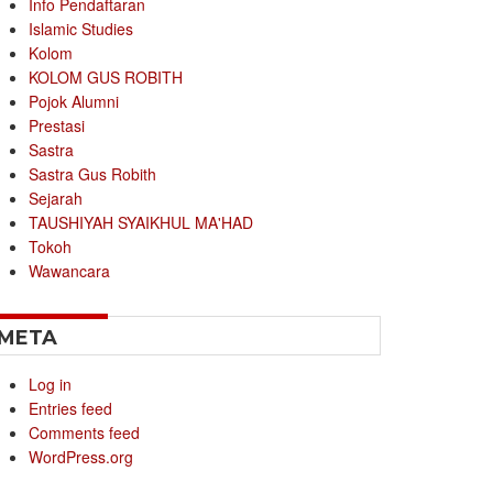
Info Pendaftaran
Islamic Studies
Kolom
KOLOM GUS ROBITH
Pojok Alumni
Prestasi
Sastra
Sastra Gus Robith
Sejarah
TAUSHIYAH SYAIKHUL MA'HAD
Tokoh
Wawancara
META
Log in
Entries feed
Comments feed
WordPress.org