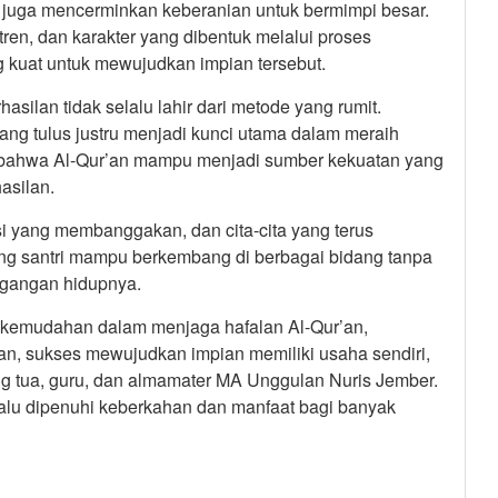
 juga mencerminkan keberanian untuk bermimpi besar.
en, dan karakter yang dibentuk melalui proses
g kuat untuk mewujudkan impian tersebut.
asilan tidak selalu lahir dari metode yang rumit.
ang tulus justru menjadi kunci utama dalam meraih
 bahwa Al-Qur’an mampu menjadi sumber kekuatan yang
asilan.
si yang membanggakan, dan cita-cita yang terus
ng santri mampu berkembang di berbagai bidang tanpa
egangan hidupnya.
n kemudahan dalam menjaga hafalan Al-Qur’an,
an, sukses mewujudkan impian memiliki usaha sendiri,
ng tua, guru, dan almamater MA Unggulan Nuris Jember.
lu dipenuhi keberkahan dan manfaat bagi banyak