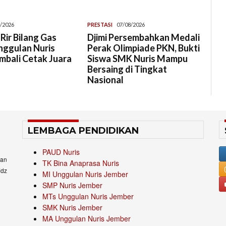
/2026
PRESTASI
07/08/2026
 Rir Bilang Gas
Djimi Persembahkan Medali
nggulan Nuris
Perak Olimpiade PKN, Bukti
mbali Cetak Juara
Siswa SMK Nuris Mampu
Bersaing di Tingkat
Nasional
LEMBAGA PENDIDIKAN
PAUD Nuris
an
TK Bina Anaprasa Nuris
idz
MI Unggulan Nuris Jember
SMP Nuris Jember
MTs Unggulan Nuris Jember
SMK Nuris Jember
MA Unggulan Nuris Jember