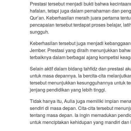
Prestasi tersebut menjadi bukti bahwa kecintaan
hafalan, tetapi juga dalam pemahaman dan peng
Qur’an. Keberhasilan meraih juara pertama tentu
pencapaian tersebut terdapat proses belajar, la
sungguh.
Keberhasilan tersebut juga menjadi kebanggaan 
Jember. Prestasi yang diraih menunjukkan bahw
terbaiknya dalam berbagai ajang kompetisi kea
Selain aktif dalam bidang tahfidz dan prestasi 
untuk masa depannya. Ia bercita-cita melanjutka
tersebut menunjukkan kesungguhannya untuk ter
jenjang pendidikan yang lebih tinggi.
Tidak hanya itu, Aulia juga memiliki impian mena
sendiri di masa depan. Cita-cita tersebut menu
tentang masa depan. Ia ingin memadukan pendid
untuk menciptakan kehidupan yang mandiri dan 