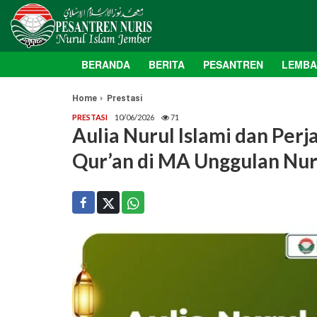
BERANDA
BERITA
PESANTREN
LEMB
Home
Prestasi
PRESTASI
10/06/2026
71
Aulia Nurul Islami dan Perj
Qur’an di MA Unggulan Nur