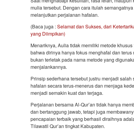
Saat menghadapi kesulitan, rasa lelah, maupun 
mulia tersebut. Dengan cara itulah semangatny
melanjutkan perjalanan hafalan.
(Baca juga :
Selamat dan Sukses, dari Ketertar
yang Diimpikan)
Menariknya, Aulia tidak memiliki metode khusus
bahwa dirinya hanya fokus menghafal dan terus 
bukan terletak pada nama metode yang digunak
menjalankannya.
Prinsip sederhana tersebut justru menjadi sala
hafalan secara terus-menerus dan menjaga kedeka
menjadi semakin kuat dan terjaga.
Perjalanan bersama Al-Qur’an tidak hanya memben
dan bertanggung jawab, tetapi juga membawany
pencapaian terbaik yang berhasil diraihnya ad
Tilawatil Qur’an tingkat Kabupaten.