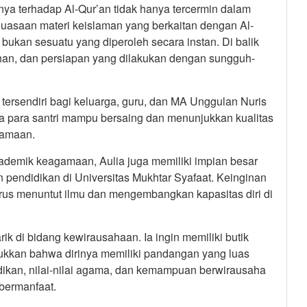
nya terhadap Al-Qur’an tidak hanya tercermin dalam
uasaan materi keislaman yang berkaitan dengan Al-
 bukan sesuatu yang diperoleh secara instan. Di balik
tihan, dan persiapan yang dilakukan dengan sungguh-
tersendiri bagi keluarga, guru, dan MA Unggulan Nuris
a para santri mampu bersaing dan menunjukkan kualitas
gamaan.
akademik keagamaan, Aulia juga memiliki impian besar
n pendidikan di Universitas Mukhtar Syafaat. Keinginan
us menuntut ilmu dan mengembangkan kapasitas diri di
rik di bidang kewirausahaan. Ia ingin memiliki butik
njukkan bahwa dirinya memiliki pandangan yang luas
ikan, nilai-nilai agama, dan kemampuan berwirausaha
bermanfaat.