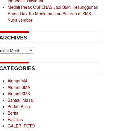
Indonesia Nasional
Medali Perak OSPENAS Jadi Bukti Kesungguhan
Rama Gavrilla Menimba Ilmu Sejarah di SMK
Nuris Jember
ARCHIVES
chives
CATEGORIES
Alumni MA
Alumni SMA
Alumni SMK
Bahtsul Masail
Bedah Buku
Berita
Fasilitas
GALERI FOTO