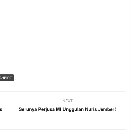
,
AHFIDZ
NEXT
s
Serunya Perjusa MI Unggulan Nuris Jember!