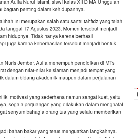
anan Aulia Nurul Islami, siswi kelas XII D MA Unggulan
i bagian penting dalam kehidupannya.
lihah ini merupakan salah satu santri tahfidz yang telah
da tanggal 17 Agustus 2023. Momen tersebut menjadi
lam hidupnya. Tidak hanya karena berhasil
api juga karena keberhasilan tersebut menjadi bentuk
n Nuris Jember, Aulia menempuh pendidikan di MTs
at dengan nilai-nilai keislaman menjadi tempat yang
aik dalam bidang akademik maupun dalam perjalanan
iliki motivasi yang sederhana namun sangat kuat, yaitu
ya, segala perjuangan yang dilakukan dalam menghafal
ingat senyum bahagia orang tua yang selalu memberikan
adi bahan bakar yang terus menguatkan langkahnya.