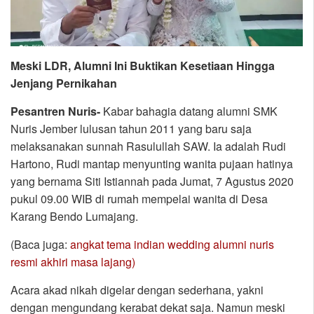
Meski LDR, Alumni Ini Buktikan Kesetiaan Hingga
Jenjang Pernikahan
Pesantren Nuris-
Kabar bahagia datang alumni SMK
Nuris Jember lulusan tahun 2011 yang baru saja
melaksanakan sunnah Rasulullah SAW. Ia adalah Rudi
Hartono, Rudi mantap menyunting wanita pujaan hatinya
yang bernama Siti Istiannah pada Jumat, 7 Agustus 2020
pukul 09.00 WIB di rumah mempelai wanita di Desa
Karang Bendo Lumajang.
(Baca juga:
angkat tema indian wedding alumni nuris
resmi akhiri masa lajang)
Acara akad nikah digelar dengan sederhana, yakni
dengan mengundang kerabat dekat saja. Namun meski