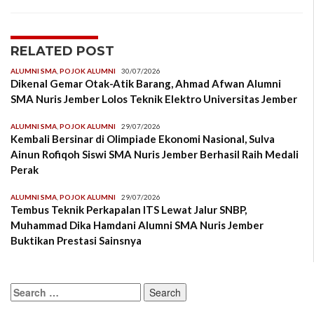
RELATED POST
ALUMNI SMA
,
POJOK ALUMNI
30/07/2026
Dikenal Gemar Otak-Atik Barang, Ahmad Afwan Alumni
SMA Nuris Jember Lolos Teknik Elektro Universitas Jember
ALUMNI SMA
,
POJOK ALUMNI
29/07/2026
Kembali Bersinar di Olimpiade Ekonomi Nasional, Sulva
Ainun Rofiqoh Siswi SMA Nuris Jember Berhasil Raih Medali
Perak
ALUMNI SMA
,
POJOK ALUMNI
29/07/2026
Tembus Teknik Perkapalan ITS Lewat Jalur SNBP,
Muhammad Dika Hamdani Alumni SMA Nuris Jember
Buktikan Prestasi Sainsnya
Search
for: