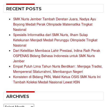
RECENT POSTS
SMK Nuris Jember Tambah Deretan Juara, Nadya Ayu
Boyong Medali Perak Olimpiade Matematika Tingkat
Nasional
Spesialis Informatika dari SMK Nuris, Ilham Sulap
Ketekunan Menjadi Medali Perunggu Olimpiade Tingkat
Nasional
Dari Ketelitian Membaca Lahir Prestasi, Irdina Raih Perak
OSPENAS Bidang Bahasa Indonesia untuk SMK Nuris
Jember
Empat Puluh Lima Tahun Nuris Berdikari : Menjaga Tradisi,
Mempererat Silaturrahmi, Membangun Negeri
Konsisten di Bidang PKN, Wakil Ketua OSIS SMK Nuris Ini
Tambah Koleksi Medali Nasional Lewat KSN
ARCHIVES
Archives