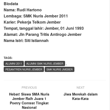
Biodata
Nama: Rudi Hartono
Lembaga: SMK Nuris Jember 2011
Karier: Pekerja Telkom Jember
Tempat, tanggal lahir: Jember, 01 Juni 1993
Alamat: Jln Parang Tritis Antirogo Jember
Nama Istri: Siti Istiannah
TAGS:
,
ALUMNI 2011
ALUMNI SMK NURIS JEMBER
PESANTREN NURIS JEMBER
SMK NURIS JMEBER
PREVIOUS
NEXT
Hebat! Siswa SMA Nuris
Jiwa Merekah dalam
Jember Raih Juara 1
Kata-Kata
Poetry Contest Tingkat
Nasional