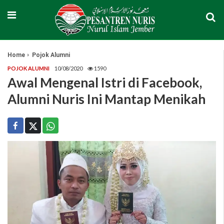
Home
Pojok Alumni
POJOK ALUMNI
10/08/2020
1590
Awal Mengenal Istri di Facebook,
Alumni Nuris Ini Mantap Menikah