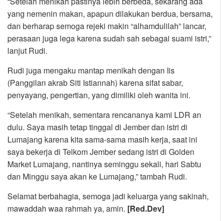
“Setelah menikah pastinya lebih berbeda, sekarang ada
yang nemenin makan, apapun dilakukan berdua, bersama,
dan berharap semoga rejeki makin “alhamdulilah” lancar,
perasaan juga lega karena sudah sah sebagai suami istri,”
lanjut Rudi.
Rudi juga mengaku mantap menikah dengan Iis
(Panggilan akrab Siti Istiannah) karena sifat sabar,
penyayang, pengertian, yang dimiliki oleh wanita ini.
“Setelah menikah, sementara rencananya kami LDR an
dulu. Saya masih tetap tinggal di Jember dan istri di
Lumajang karena kita sama-sama masih kerja, saat ini
saya bekerja di Telkom Jember sedang istri di Golden
Market Lumajang, nantinya seminggu sekali, hari Sabtu
dan Minggu saya akan ke Lumajang,” tambah Rudi.
Selamat berbahagia, semoga jadi keluarga yang sakinah,
mawaddah waa rahmah ya, amin.
[Red.Dev]