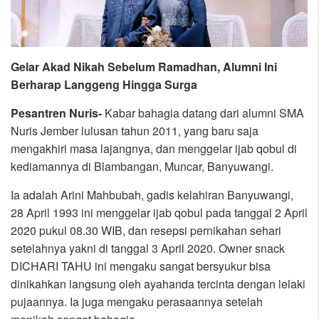
Gelar Akad Nikah Sebelum Ramadhan, Alumni Ini
Berharap Langgeng Hingga Surga
Pesantren Nuris-
Kabar bahagia datang dari alumni SMA
Nuris Jember lulusan tahun 2011, yang baru saja
mengakhiri masa lajangnya, dan menggelar ijab qobul di
kediamannya di Blambangan, Muncar, Banyuwangi.
Ia adalah Arini Mahbubah, gadis kelahiran Banyuwangi,
28 April 1993 ini menggelar ijab qobul pada tanggal 2 April
2020 pukul 08.30 WIB, dan resepsi pernikahan sehari
setelahnya yakni di tanggal 3 April 2020. Owner snack
DICHARI TAHU ini mengaku sangat bersyukur bisa
dinikahkan langsung oleh ayahanda tercinta dengan lelaki
pujaannya. Ia juga mengaku perasaannya setelah