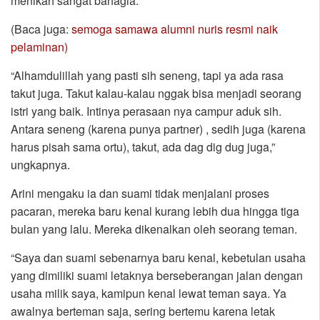
menikah sangat bahagia.
(Baca juga:
semoga samawa alumni nuris resmi naik
pelaminan)
“Alhamdulillah yang pasti sih seneng, tapi ya ada rasa
takut juga. Takut kalau-kalau nggak bisa menjadi seorang
istri yang baik. Intinya perasaan nya campur aduk sih.
Antara seneng (karena punya partner) , sedih juga (karena
harus pisah sama ortu), takut, ada dag dig dug juga,”
ungkapnya.
Arini mengaku ia dan suami tidak menjalani proses
pacaran, mereka baru kenal kurang lebih dua hingga tiga
bulan yang lalu. Mereka dikenalkan oleh seorang teman.
“Saya dan suami sebenarnya baru kenal, kebetulan usaha
yang dimiliki suami letaknya berseberangan jalan dengan
usaha milik saya, kamipun kenal lewat teman saya. Ya
awalnya berteman saja, sering bertemu karena letak