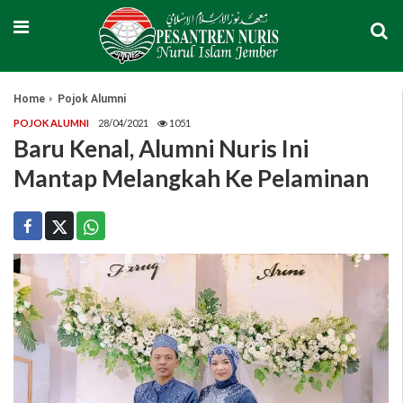
Home
Pojok Alumni
POJOK ALUMNI
28/04/2021
1051
Baru Kenal, Alumni Nuris Ini
Mantap Melangkah Ke Pelaminan