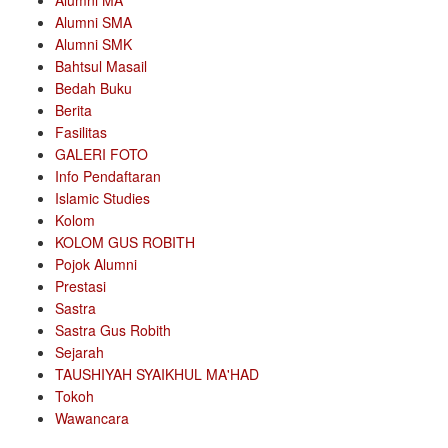
Alumni MA
Alumni SMA
Alumni SMK
Bahtsul Masail
Bedah Buku
Berita
Fasilitas
GALERI FOTO
Info Pendaftaran
Islamic Studies
Kolom
KOLOM GUS ROBITH
Pojok Alumni
Prestasi
Sastra
Sastra Gus Robith
Sejarah
TAUSHIYAH SYAIKHUL MA'HAD
Tokoh
Wawancara