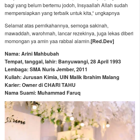
bagi yang belum bertemu jodoh, Insyaallah Allah sudah
mempersiapkan yang terbaik untuk kita,” ungkapnya
Selamat atas pernikahannya, semoga sakinah,
mawaddah, warohmah, lancar rezekinya, juga lekas diberi
momongan ya amin yaa rabbal alamin.
[Red.Dev]
Nama: Arini Mahbubah
Tempat, tanggal, lahir: Banyuwangi, 28 April 1993
Lembaga: SMA Nuris Jember, 2011
Kuliah: Jurusan Kimia, UIN Malik Ibrahim Malang
Karier: Owner di CHARI TAHU
Nama Suami: Muhammad Faruq