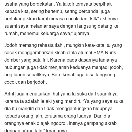
usaha yang berdekatan. Ya takdir ternyata berpihak
kepada kita, sering bertemu, sering bercanda, juga
bertukar pikiran kami merasa cocok dan “klik” akhirnya
suami saya melamar saya dengan langsung datang ke
rumah, menemui keluarga saya,” ujarnya.
Jodoh memang rahasia ilahi, mungkin kata-kata itu yang
cocok menggambarkan kisah cinta alumni SMA Nuris
Jember yang satu ini. Karena pada dasarnya lamanya
hubungan juga tidak menjamin keduanya menjadi jodoh,
begitupun sebaliknya. Baru kenal juga bisa langsung
cocok dan berjodoh.
Arini juga menuturkan, hal yang ia suka dari suaminya
karena ia adalah lelaki yang mandiri. “Ya yang saya suka
dia itu mandiri dan tidak menggantungkan hidupnya
kepada orang lain, terutama orang tuanya. Dan dia
orangnya enak diajak ngobrol. Intinya gampang akrab
dengan orang lain,” terangnya.