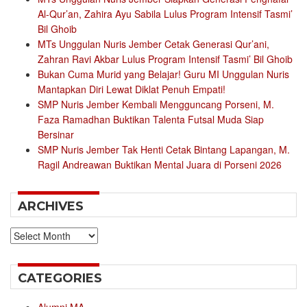
Al-Qur’an, Zahira Ayu Sabila Lulus Program Intensif Tasmi’
Bil Ghoib
MTs Unggulan Nuris Jember Cetak Generasi Qur’ani,
Zahran Ravi Akbar Lulus Program Intensif Tasmi’ Bil Ghoib
Bukan Cuma Murid yang Belajar! Guru MI Unggulan Nuris
Mantapkan Diri Lewat Diklat Penuh Empati!
SMP Nuris Jember Kembali Mengguncang Porseni, M.
Faza Ramadhan Buktikan Talenta Futsal Muda Siap
Bersinar
SMP Nuris Jember Tak Henti Cetak Bintang Lapangan, M.
Ragil Andreawan Buktikan Mental Juara di Porseni 2026
ARCHIVES
Archives
CATEGORIES