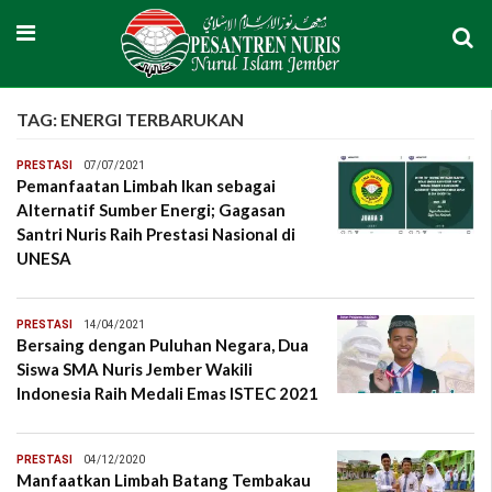
TAG:
ENERGI TERBARUKAN
PRESTASI
07/07/2021
Pemanfaatan Limbah Ikan sebagai
Alternatif Sumber Energi; Gagasan
Santri Nuris Raih Prestasi Nasional di
UNESA
PRESTASI
14/04/2021
Bersaing dengan Puluhan Negara, Dua
Siswa SMA Nuris Jember Wakili
Indonesia Raih Medali Emas ISTEC 2021
PRESTASI
04/12/2020
Manfaatkan Limbah Batang Tembakau