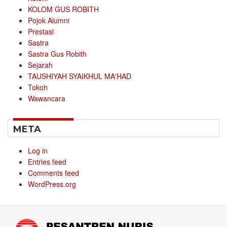
KOLOM GUS ROBITH
Pojok Alumni
Prestasi
Sastra
Sastra Gus Robith
Sejarah
TAUSHIYAH SYAIKHUL MA'HAD
Tokoh
Wawancara
META
Log in
Entries feed
Comments feed
WordPress.org