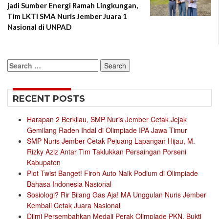
jadi Sumber Energi Ramah Lingkungan,
Tim LKTI SMA Nuris Jember Juara 1
Nasional di UNPAD
Search
for:
RECENT POSTS
Harapan 2 Berkilau, SMP Nuris Jember Cetak Jejak
Gemilang Raden Ihdal di Olimpiade IPA Jawa Timur
SMP Nuris Jember Cetak Pejuang Lapangan Hijau, M.
Rizky Aziz Antar Tim Taklukkan Persaingan Porseni
Kabupaten
Plot Twist Banget! Firoh Auto Naik Podium di Olimpiade
Bahasa Indonesia Nasional
Sosiologi? Rir Bilang Gas Aja! MA Unggulan Nuris Jember
Kembali Cetak Juara Nasional
Djimi Persembahkan Medali Perak Olimpiade PKN, Bukti