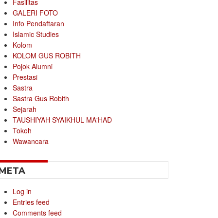
Fasilitas
GALERI FOTO
Info Pendaftaran
Islamic Studies
Kolom
KOLOM GUS ROBITH
Pojok Alumni
Prestasi
Sastra
Sastra Gus Robith
Sejarah
TAUSHIYAH SYAIKHUL MA'HAD
Tokoh
Wawancara
META
Log in
Entries feed
Comments feed