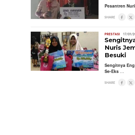
Pesantren Nur
SHARE
PRESTASI
17/01/2
Sengitny
Nuris Je
Besuki
Sengitnya Eng
Se-Eks
…
SHARE