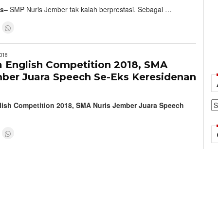
is
– SMP Nuris Jember tak kalah berprestasi. Sebagai …
018
a English Competition 2018, SMA
mber Juara Speech Se-Eks Keresidenan
Ar
lish Competition 2018, SMA Nuris Jember Juara Speech