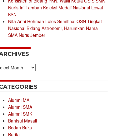
Konsisten di Bidang PKN, Wakil Ketua OSIS SMK
Nuris Ini Tambah Koleksi Medali Nasional Lewat
KSN
Nita Arini Rohmah Lolos Semifinal OSN Tingkat
Nasional Bidang Astronomi, Harumkan Nama
SMA Nuris Jember
ARCHIVES
chives
CATEGORIES
Alumni MA
Alumni SMA
Alumni SMK
Bahtsul Masail
Bedah Buku
Berita