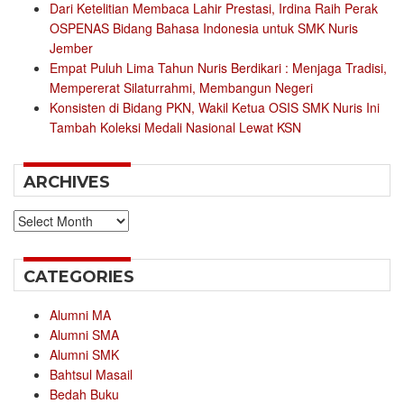
Dari Ketelitian Membaca Lahir Prestasi, Irdina Raih Perak
OSPENAS Bidang Bahasa Indonesia untuk SMK Nuris
Jember
Empat Puluh Lima Tahun Nuris Berdikari : Menjaga Tradisi,
Mempererat Silaturrahmi, Membangun Negeri
Konsisten di Bidang PKN, Wakil Ketua OSIS SMK Nuris Ini
Tambah Koleksi Medali Nasional Lewat KSN
ARCHIVES
Archives
CATEGORIES
Alumni MA
Alumni SMA
Alumni SMK
Bahtsul Masail
Bedah Buku