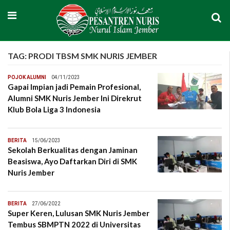
TAG:
PRODI TBSM SMK NURIS JEMBER
POJOK ALUMNI
04/11/2023
Gapai Impian jadi Pemain Profesional,
Alumni SMK Nuris Jember Ini Direkrut
Klub Bola Liga 3 Indonesia
BERITA
15/06/2023
Sekolah Berkualitas dengan Jaminan
Beasiswa, Ayo Daftarkan Diri di SMK
Nuris Jember
BERITA
27/06/2022
Super Keren, Lulusan SMK Nuris Jember
Tembus SBMPTN 2022 di Universitas