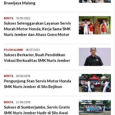
Brawijaya Malang
BERITA
19/03/2022
Sukses Selenggarakan Layanan Servis
Murah Motor Honda, Kerja Sama SMK
Nuris Jember dan Ahass Gono Motor
POJOK ALUMNI
08/07/2021
Sukses Berkarier, Buah Pendidikan
Vokasi Berkualitas SMK Nuris Jember
BERITA
28/04/2018
Pengunjung Stan Servis Motor Honda
SMK Nuris Jember di Silo Bejibun
BERITA
21/04/2018
Sukses di Sumberjambe, Servis Gratis
SMK Nuris Jember Hadir di Silo Awal