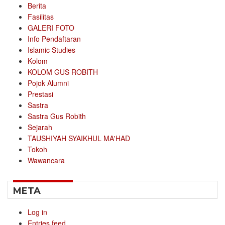
Berita
Fasilitas
GALERI FOTO
Info Pendaftaran
Islamic Studies
Kolom
KOLOM GUS ROBITH
Pojok Alumni
Prestasi
Sastra
Sastra Gus Robith
Sejarah
TAUSHIYAH SYAIKHUL MA'HAD
Tokoh
Wawancara
META
Log in
Entries feed