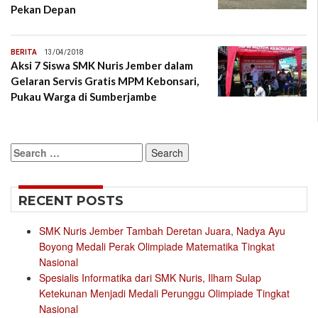
Pekan Depan
BERITA
13/04/2018
Aksi 7 Siswa SMK Nuris Jember dalam
Gelaran Servis Gratis MPM Kebonsari,
Pukau Warga di Sumberjambe
Search
for:
RECENT POSTS
SMK Nuris Jember Tambah Deretan Juara, Nadya Ayu
Boyong Medali Perak Olimpiade Matematika Tingkat
Nasional
Spesialis Informatika dari SMK Nuris, Ilham Sulap
Ketekunan Menjadi Medali Perunggu Olimpiade Tingkat
Nasional