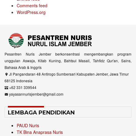
Comments feed
WordPress.org
Pesantren Nuris Jember berkonsentrasi mengembangkan program
unggulan Aswaja, Kitab Kuning, Bahtsul Masail, Tahfidz Qur'an, Sains,
Bahasa Arab & Inggris
Jl Pangandaran 48 Antirogo Sumbersari Kabupaten Jember, Jawa Timur
68125 Indonesia
+62 331 339544
yayasannurisjember@gmail.com
LEMBAGA PENDIDIKAN
PAUD Nuris
TK Bina Anaprasa Nuris