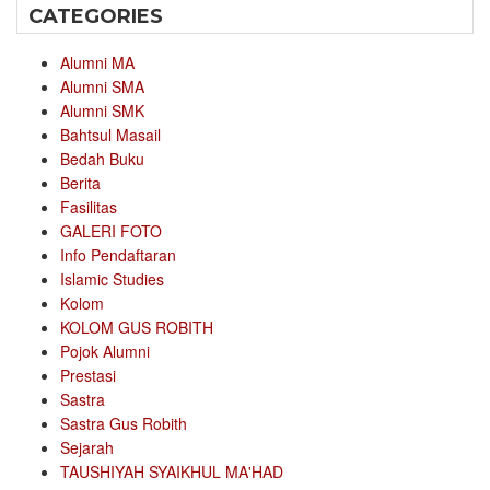
CATEGORIES
Alumni MA
Alumni SMA
Alumni SMK
Bahtsul Masail
Bedah Buku
Berita
Fasilitas
GALERI FOTO
Info Pendaftaran
Islamic Studies
Kolom
KOLOM GUS ROBITH
Pojok Alumni
Prestasi
Sastra
Sastra Gus Robith
Sejarah
TAUSHIYAH SYAIKHUL MA'HAD