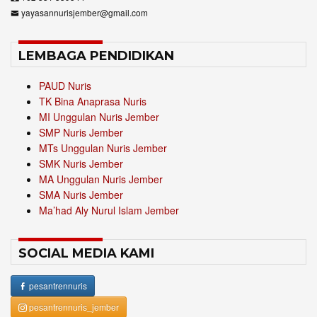
yayasannurisjember@gmail.com
LEMBAGA PENDIDIKAN
PAUD Nuris
TK Bina Anaprasa Nuris
MI Unggulan Nuris Jember
SMP Nuris Jember
MTs Unggulan Nuris Jember
SMK Nuris Jember
MA Unggulan Nuris Jember
SMA Nuris Jember
Ma’had Aly Nurul Islam Jember
SOCIAL MEDIA KAMI
pesantrennuris
pesantrennuris_jember