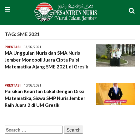
TAG:
SME 2021
PRESTASI
13/02/2021
MA Unggulan Nuris dan SMA Nuris
Jember Monopoli Juara Cipta Puisi
Matematika Ajang SME 2021 di Gresik
PRESTASI
10/02/2021
Puisikan Kearifan Lokal dengan Diksi
Matematika, Siswa SMP Nuris Jember
Raih Juara 2 di UM Gresik
Search
for: