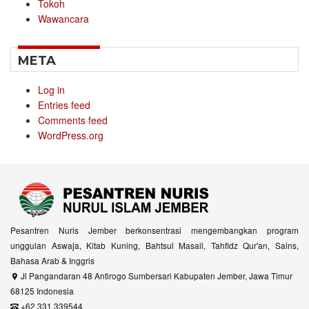
Tokoh
Wawancara
META
Log in
Entries feed
Comments feed
WordPress.org
Pesantren Nuris Jember berkonsentrasi mengembangkan program
unggulan Aswaja, Kitab Kuning, Bahtsul Masail, Tahfidz Qur'an, Sains,
Bahasa Arab & Inggris
Jl Pangandaran 48 Antirogo Sumbersari Kabupaten Jember, Jawa Timur
68125 Indonesia
+62 331 339544