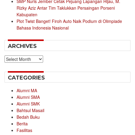
SMP Nuris Jember Cetak Pejuang Lapangan Hijau, M.
Rizky Aziz Antar Tim Taklukkan Persaingan Porseni
Kabupaten
Plot Twist Banget! Firoh Auto Naik Podium di Olimpiade
Bahasa Indonesia Nasional
ARCHIVES
Archives
CATEGORIES
Alumni MA
Alumni SMA
Alumni SMK
Bahtsul Masail
Bedah Buku
Berita
Fasilitas