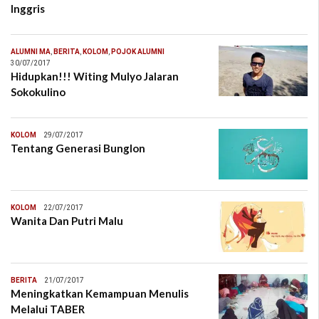
Inggris
ALUMNI MA
,
BERITA
,
KOLOM
,
POJOK ALUMNI
30/07/2017
Hidupkan!!! Witing Mulyo Jalaran
Sokokulino
KOLOM
29/07/2017
Tentang Generasi Bunglon
KOLOM
22/07/2017
Wanita Dan Putri Malu
BERITA
21/07/2017
Meningkatkan Kemampuan Menulis
Melalui TABER