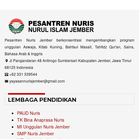
Pesantren Nuris Jember berkonsentrasi mengembangkan program
unggulan Aswaja, Kitab Kuning, Bahtsul Masail, Tahfidz Qur'an, Sains,
Bahasa Arab & Inggris
Jl Pangandaran 48 Antirogo Sumbersari Kabupaten Jember, Jawa Timur
68125 Indonesia
+62 331 339544
yayasannurisjember@gmail.com
LEMBAGA PENDIDIKAN
PAUD Nuris
TK Bina Anaprasa Nuris
MI Unggulan Nuris Jember
SMP Nuris Jember