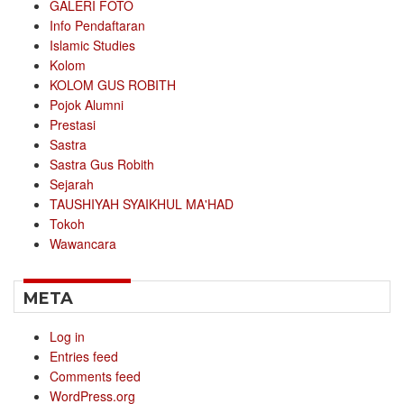
GALERI FOTO
Info Pendaftaran
Islamic Studies
Kolom
KOLOM GUS ROBITH
Pojok Alumni
Prestasi
Sastra
Sastra Gus Robith
Sejarah
TAUSHIYAH SYAIKHUL MA'HAD
Tokoh
Wawancara
META
Log in
Entries feed
Comments feed
WordPress.org