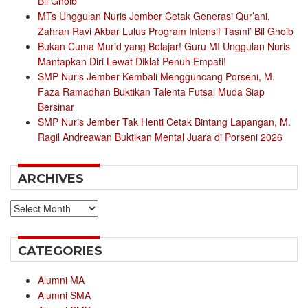
Bil Ghoib
MTs Unggulan Nuris Jember Cetak Generasi Qur’ani,
Zahran Ravi Akbar Lulus Program Intensif Tasmi’ Bil Ghoib
Bukan Cuma Murid yang Belajar! Guru MI Unggulan Nuris
Mantapkan Diri Lewat Diklat Penuh Empati!
SMP Nuris Jember Kembali Mengguncang Porseni, M.
Faza Ramadhan Buktikan Talenta Futsal Muda Siap
Bersinar
SMP Nuris Jember Tak Henti Cetak Bintang Lapangan, M.
Ragil Andreawan Buktikan Mental Juara di Porseni 2026
ARCHIVES
Archives
CATEGORIES
Alumni MA
Alumni SMA