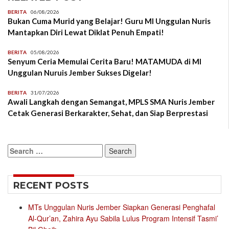
BERITA
06/08/2026
Bukan Cuma Murid yang Belajar! Guru MI Unggulan Nuris
Mantapkan Diri Lewat Diklat Penuh Empati!
BERITA
05/08/2026
Senyum Ceria Memulai Cerita Baru! MATAMUDA di MI
Unggulan Nuruis Jember Sukses Digelar!
BERITA
31/07/2026
Awali Langkah dengan Semangat, MPLS SMA Nuris Jember
Cetak Generasi Berkarakter, Sehat, dan Siap Berprestasi
Search
for:
RECENT POSTS
MTs Unggulan Nuris Jember Siapkan Generasi Penghafal
Al-Qur’an, Zahira Ayu Sabila Lulus Program Intensif Tasmi’