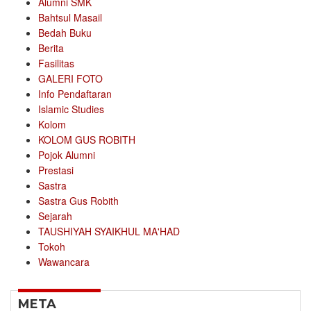
Alumni SMK
Bahtsul Masail
Bedah Buku
Berita
Fasilitas
GALERI FOTO
Info Pendaftaran
Islamic Studies
Kolom
KOLOM GUS ROBITH
Pojok Alumni
Prestasi
Sastra
Sastra Gus Robith
Sejarah
TAUSHIYAH SYAIKHUL MA'HAD
Tokoh
Wawancara
META