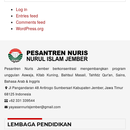
Log in
Entries feed
Comments feed
WordPress.org
Pesantren Nuris Jember berkonsentrasi mengembangkan program
unggulan Aswaja, Kitab Kuning, Bahtsul Masail, Tahfidz Qur'an, Sains,
Bahasa Arab & Inggris
Jl Pangandaran 48 Antirogo Sumbersari Kabupaten Jember, Jawa Timur
68125 Indonesia
+62 331 339544
yayasannurisjember@gmail.com
LEMBAGA PENDIDIKAN