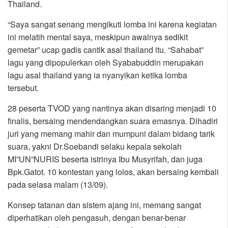
Thailand.
“Saya sangat senang mengikuti lomba ini karena kegiatan
ini melatih mental saya, meskipun awalnya sedikit
gemetar” ucap gadis cantik asal thailand itu. “Sahabat”
lagu yang dipopulerkan oleh Syababuddin merupakan
lagu asal thailand yang ia nyanyikan ketika lomba
tersebut.
28 peserta TVOD yang nantinya akan disaring menjadi 10
finalis, bersaing mendendangkan suara emasnya. Dihadiri
juri yang memang mahir dan mumpuni dalam bidang tarik
suara, yakni Dr.Soebandi selaku kepala sekolah
MI”UN”NURIS beserta istrinya Ibu Musyrifah, dan juga
Bpk.Gatot. 10 kontestan yang lolos, akan bersaing kembali
pada selasa malam (13/09).
Konsep tatanan dan sistem ajang ini, memang sangat
diperhatikan oleh pengasuh, dengan benar-benar