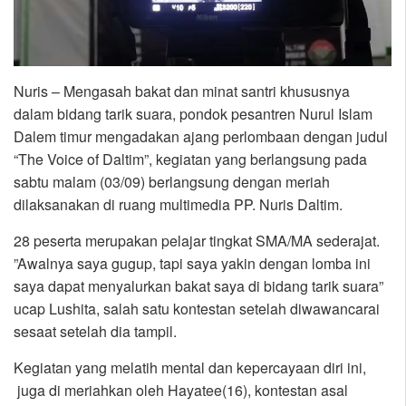
Nuris – Mengasah bakat dan minat santri khususnya
dalam bidang tarik suara, pondok pesantren Nurul Islam
Dalem timur mengadakan ajang perlombaan dengan judul
“The Voice of Daltim”, kegiatan yang berlangsung pada
sabtu malam (03/09) berlangsung dengan meriah
dilaksanakan di ruang multimedia PP. Nuris Daltim.
28 peserta merupakan pelajar tingkat SMA/MA sederajat.
”Awalnya saya gugup, tapi saya yakin dengan lomba ini
saya dapat menyalurkan bakat saya di bidang tarik suara”
ucap Lushita, salah satu kontestan setelah diwawancarai
sesaat setelah dia tampil.
Kegiatan yang melatih mental dan kepercayaan diri ini,
juga di meriahkan oleh Hayatee(16), kontestan asal