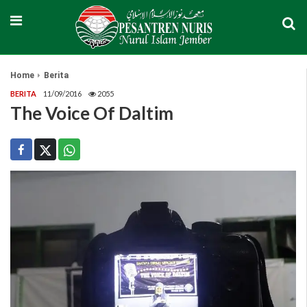
Home
Berita
BERITA
11/09/2016
2055
The Voice Of Daltim