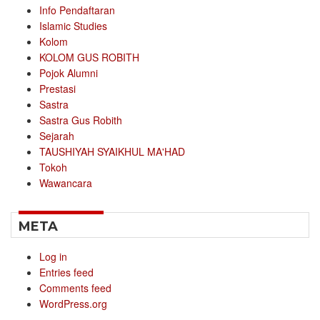
Info Pendaftaran
Islamic Studies
Kolom
KOLOM GUS ROBITH
Pojok Alumni
Prestasi
Sastra
Sastra Gus Robith
Sejarah
TAUSHIYAH SYAIKHUL MA'HAD
Tokoh
Wawancara
META
Log in
Entries feed
Comments feed
WordPress.org