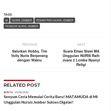
TAGS:
,
M
NURIS JEMBER
PESANTREN NURIS JEMBER
PONDOK NURIS JEMBER
PREVIOUS
NEXT
Salurkan Hobby, Tim
Suara Emas Siswi MA
Volly Nuris Berperang
Unggulan NURIS Raih
dengan Waktu
Juara 2 Lomba Nyanyi
Religi
RELATED POST
BERITA
05/08/2026
Senyum Ceria Memulai Cerita Baru! MATAMUDA di MI
Unggulan Nuruis Jember Sukses Digelar!