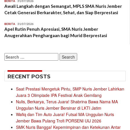
BERITA
31/07/2026
Awali Langkah dengan Semangat, MPLS SMA Nuris Jember
Cetak Generasi Berkarakter, Sehat, dan Siap Berprestasi
BERITA
31/07/2026
Apel Rutin Penuh Apresiasi, SMA Nuris Jember
Anugerahkan Penghargaan bagi Murid Berprestasi
Search
for:
RECENT POSTS
Saat Prestasi Mengetuk Pintu, SMP Nuris Jember Lahirkan
Juara 3 Olimpiade IPA Festival Anak Gemilang
Nulis, Berkarya, Terus Juara! Shabrina Bawa Nama MA
Unggulan Nuris Jember Bersinar di LKTI Jatim
Wafiq dan Tim Auto Juara! Futsal MA Unggulan Nuris
Jember Bawa Pulang Trofi PORSENI UIJ 2026
SMK Nuris Bangga! Kepemimpinan dan Ketekunan Antar