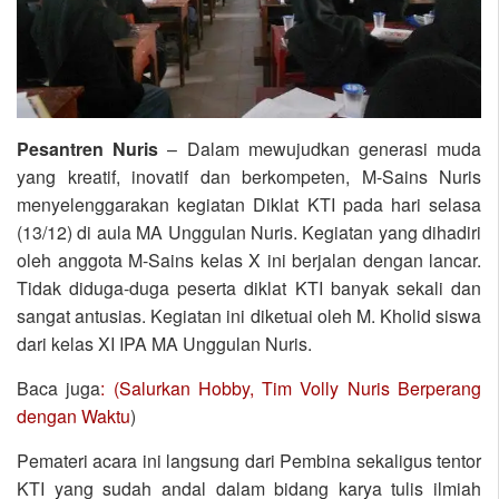
Pesantren Nuris
– Dalam mewujudkan generasi muda
yang kreatif, inovatif dan berkompeten, M-Sains Nuris
menyelenggarakan kegiatan Diklat KTI pada hari selasa
(13/12) di aula MA Unggulan Nuris. Kegiatan yang dihadiri
oleh anggota M-Sains kelas X ini berjalan dengan lancar.
Tidak diduga-duga peserta diklat KTI banyak sekali dan
sangat antusias. Kegiatan ini diketuai oleh M. Kholid siswa
dari kelas XI IPA MA Unggulan Nuris.
Baca juga
: (Salurkan Hobby, Tim Volly Nuris Berperang
dengan Waktu
)
Pemateri acara ini langsung dari Pembina sekaligus tentor
KTI yang sudah andal dalam bidang karya tulis ilmiah