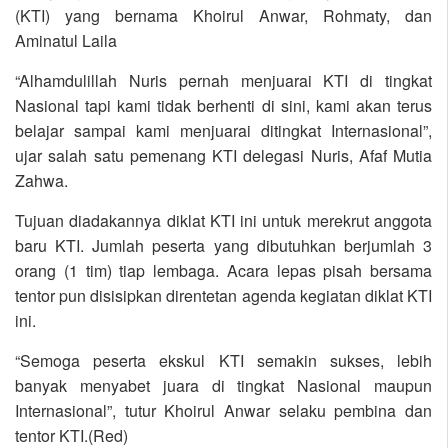
(KTI) yang bernama Khoirul Anwar, Rohmaty, dan
Aminatul Laila
“Alhamdulillah Nuris pernah menjuarai KTI di tingkat
Nasional tapi kami tidak berhenti di sini, kami akan terus
belajar sampai kami menjuarai ditingkat Internasional”,
ujar salah satu pemenang KTI delegasi Nuris, Afaf Mutia
Zahwa.
Tujuan diadakannya diklat KTI ini untuk merekrut anggota
baru KTI. Jumlah peserta yang dibutuhkan berjumlah 3
orang (1 tim) tiap lembaga. Acara lepas pisah bersama
tentor pun disisipkan direntetan agenda kegiatan diklat KTI
ini.
“Semoga peserta ekskul KTI semakin sukses, lebih
banyak menyabet juara di tingkat Nasional maupun
Internasional”, tutur Khoirul Anwar selaku pembina dan
tentor KTI.(Red)