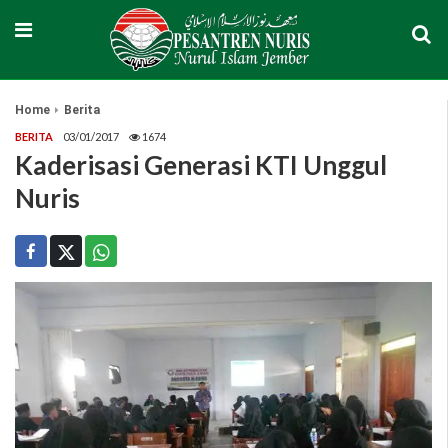
Home
Berita
BERITA
03/01/2017
1674
Kaderisasi Generasi KTI Unggul
Nuris