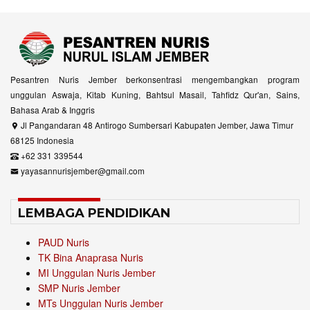
Pesantren Nuris Jember berkonsentrasi mengembangkan program
unggulan Aswaja, Kitab Kuning, Bahtsul Masail, Tahfidz Qur'an, Sains,
Bahasa Arab & Inggris
Jl Pangandaran 48 Antirogo Sumbersari Kabupaten Jember, Jawa Timur
68125 Indonesia
+62 331 339544
yayasannurisjember@gmail.com
LEMBAGA PENDIDIKAN
PAUD Nuris
TK Bina Anaprasa Nuris
MI Unggulan Nuris Jember
SMP Nuris Jember
MTs Unggulan Nuris Jember