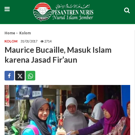
Home
Kolom
KOLOM
31/01/2017
2714
Maurice Bucaille, Masuk Islam
karena Jasad Fir’aun