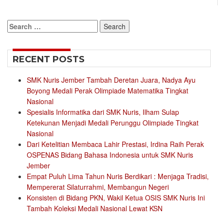
Search
for:
RECENT POSTS
SMK Nuris Jember Tambah Deretan Juara, Nadya Ayu
Boyong Medali Perak Olimpiade Matematika Tingkat
Nasional
Spesialis Informatika dari SMK Nuris, Ilham Sulap
Ketekunan Menjadi Medali Perunggu Olimpiade Tingkat
Nasional
Dari Ketelitian Membaca Lahir Prestasi, Irdina Raih Perak
OSPENAS Bidang Bahasa Indonesia untuk SMK Nuris
Jember
Empat Puluh Lima Tahun Nuris Berdikari : Menjaga Tradisi,
Mempererat Silaturrahmi, Membangun Negeri
Konsisten di Bidang PKN, Wakil Ketua OSIS SMK Nuris Ini
Tambah Koleksi Medali Nasional Lewat KSN