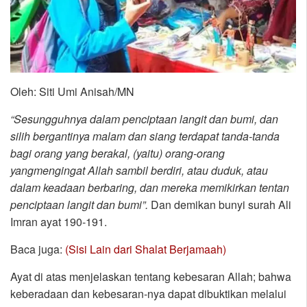
Oleh: Siti Umi Anisah/MN
“Sesungguhnya dalam penciptaan langit dan bumi, dan
silih bergantinya malam dan siang terdapat tanda-tanda
bagi orang yang berakal, (yaitu) orang-orang
yangmengingat Allah sambil berdiri, atau duduk, atau
dalam keadaan berbaring, dan mereka memikirkan tentan
penciptaan langit dan bumi”.
Dan demikan bunyi surah Ali
Imran ayat 190-191.
Baca juga:
(Sisi Lain dari Shalat Berjamaah)
Ayat di atas menjelaskan tentang kebesaran Allah; bahwa
keberadaan dan kebesaran-nya dapat dibuktikan melalui