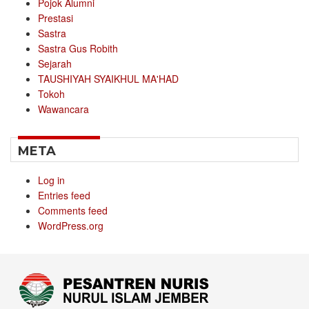
Pojok Alumni
Prestasi
Sastra
Sastra Gus Robith
Sejarah
TAUSHIYAH SYAIKHUL MA'HAD
Tokoh
Wawancara
META
Log in
Entries feed
Comments feed
WordPress.org