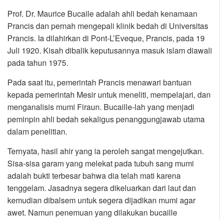
Prof. Dr. Maurice Bucaile adalah ahli bedah kenamaan
Prancis dan pernah mengepali klinik bedah di Universitas
Prancis. Ia dilahirkan di Pont-L’Eveque, Prancis, pada 19
Juli 1920. Kisah dibalik keputusannya masuk islam diawali
pada tahun 1975.
Pada saat itu, pemerintah Prancis menawari bantuan
kepada pemerintah Mesir untuk meneliti, mempelajari, dan
menganalisis mumi Firaun. Bucaille-lah yang menjadi
peminpin ahli bedah sekaligus penanggungjawab utama
dalam penelitian.
Ternyata, hasil ahir yang ia peroleh sangat mengejutkan.
Sisa-sisa garam yang melekat pada tubuh sang mumi
adalah bukti terbesar bahwa dia telah mati karena
tenggelam. Jasadnya segera dikeluarkan dari laut dan
kemudian dibalsem untuk segera dijadikan mumi agar
awet. Namun penemuan yang dilakukan bucaille