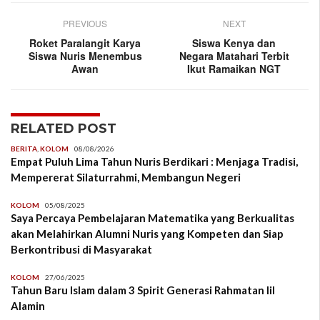
PREVIOUS
NEXT
Roket Paralangit Karya
Siswa Kenya dan
Siswa Nuris Menembus
Negara Matahari Terbit
Awan
Ikut Ramaikan NGT
RELATED POST
BERITA
,
KOLOM
08/08/2026
Empat Puluh Lima Tahun Nuris Berdikari : Menjaga Tradisi,
Mempererat Silaturrahmi, Membangun Negeri
KOLOM
05/08/2025
Saya Percaya Pembelajaran Matematika yang Berkualitas
akan Melahirkan Alumni Nuris yang Kompeten dan Siap
Berkontribusi di Masyarakat
KOLOM
27/06/2025
Tahun Baru Islam dalam 3 Spirit Generasi Rahmatan lil
Alamin