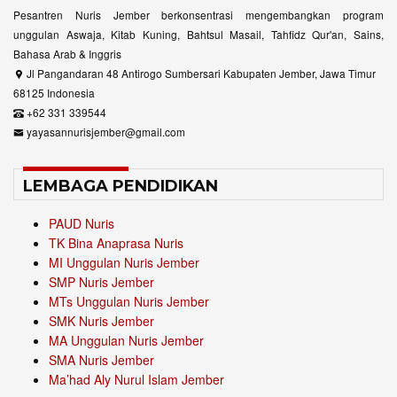
Pesantren Nuris Jember berkonsentrasi mengembangkan program
unggulan Aswaja, Kitab Kuning, Bahtsul Masail, Tahfidz Qur'an, Sains,
Bahasa Arab & Inggris
Jl Pangandaran 48 Antirogo Sumbersari Kabupaten Jember, Jawa Timur
68125 Indonesia
+62 331 339544
yayasannurisjember@gmail.com
LEMBAGA PENDIDIKAN
PAUD Nuris
TK Bina Anaprasa Nuris
MI Unggulan Nuris Jember
SMP Nuris Jember
MTs Unggulan Nuris Jember
SMK Nuris Jember
MA Unggulan Nuris Jember
SMA Nuris Jember
Ma’had Aly Nurul Islam Jember