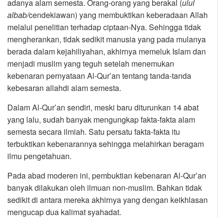
adanya alam semesta. Orang-orang yang berakal (
ulul
albab/
cendekiawan) yang membuktikan keberadaan Allah
melalui penelitian terhadap ciptaan-Nya. Sehingga tidak
mengherankan, tidak sedikit manusia yang pada mulanya
berada dalam kejahiliyahan, akhirnya memeluk Islam dan
menjadi muslim yang teguh setelah menemukan
kebenaran pernyataan Al-Qur’an tentang tanda-tanda
kebesaran allahdi alam semesta.
Dalam Al-Qur’an sendiri, meski baru diturunkan 14 abat
yang lalu, sudah banyak mengungkap fakta-fakta alam
semesta secara ilmiah. Satu persatu fakta-fakta itu
terbuktikan kebenarannya sehingga melahirkan beragam
ilmu pengetahuan.
Pada abad moderen ini, pembuktian kebenaran Al-Qur’an
banyak dilakukan oleh ilmuan non-muslim. Bahkan tidak
sedikit di antara mereka akhirnya yang dengan keikhlasan
mengucap dua kalimat syahadat.