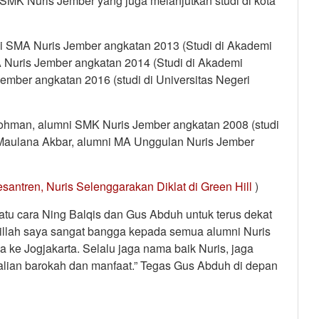
SMK Nuris Jember yang juga melanjutkan studi di kota
mni SMA Nuris Jember angkatan 2013 (Studi di Akademi
A Nuris Jember angkatan 2014 (Studi di Akademi
ember angkatan 2016 (studi di Universitas Negeri
urrohman, alumni SMK Nuris Jember angkatan 2008 (studi
i Maulana Akbar, alumni MA Unggulan Nuris Jember
antren, Nuris Selenggarakan Diklat di Green Hill
)
tu cara Ning Balqis dan Gus Abduh untuk terus dekat
illah saya sangat bangga kepada semua alumni Nuris
ke Jogjakarta. Selalu jaga nama baik Nuris, jaga
kalian barokah dan manfaat.” Tegas Gus Abduh di depan