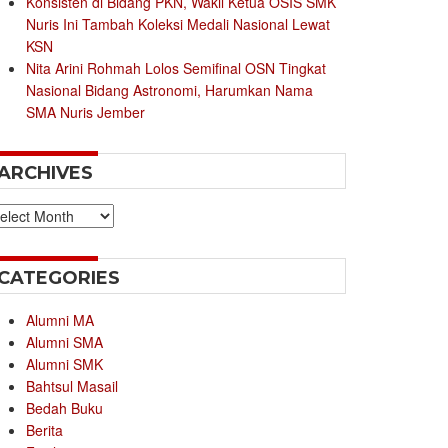
Konsisten di Bidang PKN, Wakil Ketua OSIS SMK
Nuris Ini Tambah Koleksi Medali Nasional Lewat
KSN
Nita Arini Rohmah Lolos Semifinal OSN Tingkat
Nasional Bidang Astronomi, Harumkan Nama
SMA Nuris Jember
ARCHIVES
chives
CATEGORIES
Alumni MA
Alumni SMA
Alumni SMK
Bahtsul Masail
Bedah Buku
Berita