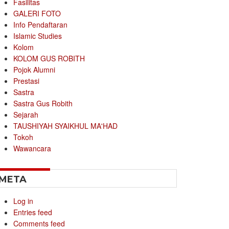
Fasilitas
GALERI FOTO
Info Pendaftaran
Islamic Studies
Kolom
KOLOM GUS ROBITH
Pojok Alumni
Prestasi
Sastra
Sastra Gus Robith
Sejarah
TAUSHIYAH SYAIKHUL MA'HAD
Tokoh
Wawancara
META
Log in
Entries feed
Comments feed