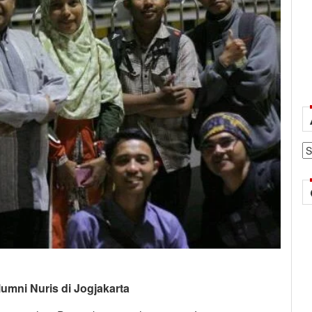
Ar
umni Nuris di Jogjakarta