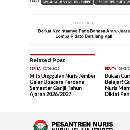
TAGS:
MA UNGGULAN NURIS JEMBER
PESANTREN NURIS J
PREVIOUS
Berkat Kecintaanya Pada Bahasa Arab, Juara
Lomba Pidato Berulang Kali
Related Post
BERITA
07/08/2026
BERITA
06/08/2
MTs Unggulan Nuris Jember
Bukan Cum
Gelar Upacara Perdana
Belajar! G
Semester Ganjil Tahun
Nuris Man
Ajaran 2026/2027
Diklat Pen