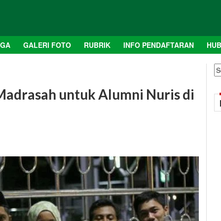
AGA
GALERI FOTO
RUBRIK
INFO PENDAFTARAN
HUB
S
fo
Madrasah untuk Alumni Nuris di