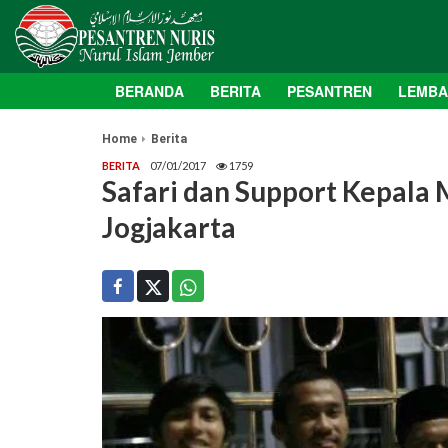
BERANDA
BERITA
PESANTREN
LEMB
Home
Berita
BERITA
07/01/2017
1759
Safari dan Support Kepala 
Jogjakarta