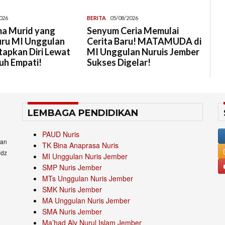
026
BERITA
05/08/2026
a Murid yang
Senyum Ceria Memulai
uru MI Unggulan
Cerita Baru! MATAMUDA di
tapkan Diri Lewat
MI Unggulan Nuruis Jember
uh Empati!
Sukses Digelar!
LEMBAGA PENDIDIKAN
PAUD Nuris
an
TK Bina Anaprasa Nuris
idz
MI Unggulan Nuris Jember
SMP Nuris Jember
MTs Unggulan Nuris Jember
SMK Nuris Jember
MA Unggulan Nuris Jember
SMA Nuris Jember
Ma’had Aly Nurul Islam Jember