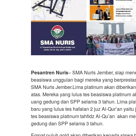
Pesantren Nuris
– SMA Nuris Jember, siap me
beasiswa unggulan bagi mereka yang berprestasi
SMA Nuris Jember.Lima platinum akan diberikan
atas. Mereka yang lulus tes beasiswa platinum
uang gedung dan SPP selama 3 tahun. Lima plat
baru yang lulus tes hafalan 2 juz Al-Qur’an yaitu
tes beasiswa platinum tahfidz Al-Qu’an akan 
gedung dan SPP selama 3 tahun.
Empat puluh gold akan diberikan kepada siswa 