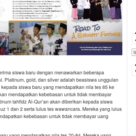
Ar
nerima siswa baru dengan menawarkan beberapa
. Platinum, gold, dan silver adalah beasiswa unggulan
 kepada siswa baru yang mendapatkan nila tes 85 ke
 akan mendapatkan kebebasan untuk tidak membayar
inum tahfidz Al-Qur’an akan diberikan kepada siswa
 juz 1 dan 2 serta lulus tes wawancara. Mereka yang lulus
mendapatkan kebebasan untuk tidak membayar uang
baru yang mendapatkan nila tes 70-84. Mereka yang