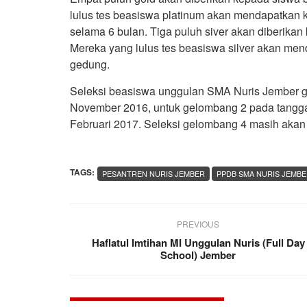
lulus tes beasiswa platinum akan mendapatkan
selama 6 bulan. Tiga puluh siver akan diberikan
Mereka yang lulus tes beasiswa silver akan me
gedung.
Seleksi beasiswa unggulan SMA Nuris Jember g
November 2016, untuk gelombang 2 pada tanggal
Februari 2017. Seleksi gelombang 4 masih akan
TAGS:
PESANTREN NURIS JEMBER
PPDB SMA NURIS JEMB
PREVIOUS
Haflatul Imtihan MI Unggulan Nuris (Full Day
School) Jember