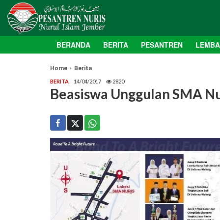
BERANDA
BERITA
PESANTREN
LEMB
Home
Berita
BERITA
14/04/2017
2820
Beasiswa Unggulan SMA Nu