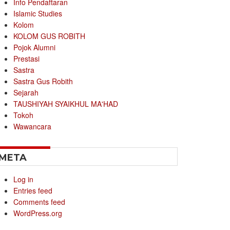
Info Pendaftaran
Islamic Studies
Kolom
KOLOM GUS ROBITH
Pojok Alumni
Prestasi
Sastra
Sastra Gus Robith
Sejarah
TAUSHIYAH SYAIKHUL MA'HAD
Tokoh
Wawancara
META
Log in
Entries feed
Comments feed
WordPress.org