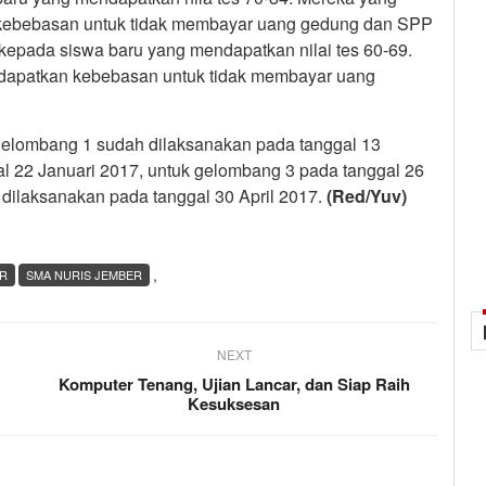
 kebebasan untuk tidak membayar uang gedung dan SPP
 kepada siswa baru yang mendapatkan nilai tes 60-69.
ndapatkan kebebasan untuk tidak membayar uang
elombang 1 sudah dilaksanakan pada tanggal 13
 22 Januari 2017, untuk gelombang 3 pada tanggal 26
 dilaksanakan pada tanggal 30 April 2017.
(Red/Yuv)
,
ER
SMA NURIS JEMBER
NEXT
Komputer Tenang, Ujian Lancar, dan Siap Raih
Kesuksesan