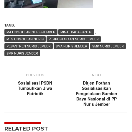
TAGS:
,
MA UNGGULAN NURIS JEMBER
MINAT BACA SANTRI
MTS UNGGULAN NURIS
PERPUSTAKAAN NURIS JEMBER
PESANTREN NURIS JEMBER
SMA NURIS JEMBER
SMK NURIS JEMBER
SMP NURIS JEMBER
PREVIOUS
NEXT
Sosialisasi PSDN
Ditjen Pothan
Tumbuhkan Jiwa
Sosialisasikan
Patriotik
Pengelolaan Sumber
Daya Nasional di PP
Nuris Jember
RELATED POST