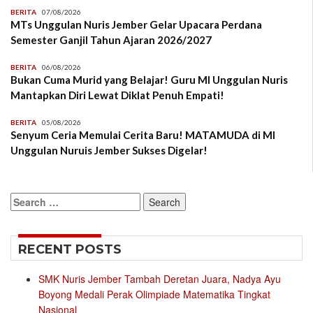
BERITA
07/08/2026
MTs Unggulan Nuris Jember Gelar Upacara Perdana
Semester Ganjil Tahun Ajaran 2026/2027
BERITA
06/08/2026
Bukan Cuma Murid yang Belajar! Guru MI Unggulan Nuris
Mantapkan Diri Lewat Diklat Penuh Empati!
BERITA
05/08/2026
Senyum Ceria Memulai Cerita Baru! MATAMUDA di MI
Unggulan Nuruis Jember Sukses Digelar!
Search
for:
RECENT POSTS
SMK Nuris Jember Tambah Deretan Juara, Nadya Ayu
Boyong Medali Perak Olimpiade Matematika Tingkat
Nasional