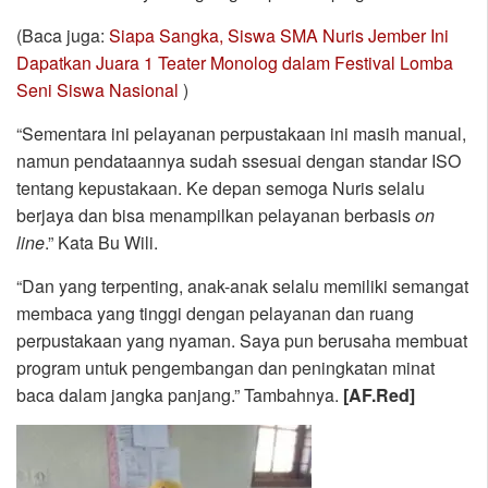
(Baca juga:
Siapa Sangka, Siswa SMA Nuris Jember Ini
Dapatkan Juara 1 Teater Monolog dalam Festival Lomba
Seni Siswa Nasional
)
“Sementara ini pelayanan perpustakaan ini masih manual,
namun pendataannya sudah ssesuai dengan standar ISO
tentang kepustakaan. Ke depan semoga Nuris selalu
berjaya dan bisa menampilkan pelayanan berbasis
on
line
.” Kata Bu Wili.
“Dan yang terpenting, anak-anak selalu memiliki semangat
membaca yang tinggi dengan pelayanan dan ruang
perpustakaan yang nyaman. Saya pun berusaha membuat
program untuk pengembangan dan peningkatan minat
baca dalam jangka panjang.” Tambahnya.
[AF.Red]