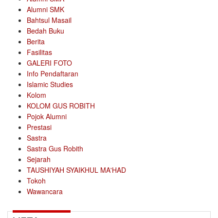
Alumni SMK
Bahtsul Masail
Bedah Buku
Berita
Fasilitas
GALERI FOTO
Info Pendaftaran
Islamic Studies
Kolom
KOLOM GUS ROBITH
Pojok Alumni
Prestasi
Sastra
Sastra Gus Robith
Sejarah
TAUSHIYAH SYAIKHUL MA'HAD
Tokoh
Wawancara