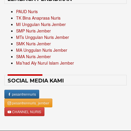
PAUD Nuris
TK Bina Anaprasa Nuris
MI Unggulan Nuris Jember
SMP Nuris Jember
MTs Unggulan Nuris Jember
SMK Nuris Jember
MA Unggulan Nuris Jember
SMA Nuris Jember
Ma’had Aly Nurul Islam Jember
SOCIAL MEDIA KAMI
pesantrennuris
pesantrennuris_jember
CHANNEL NURIS