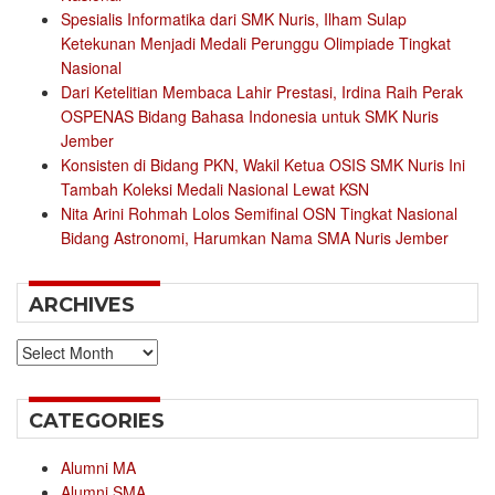
Spesialis Informatika dari SMK Nuris, Ilham Sulap
Ketekunan Menjadi Medali Perunggu Olimpiade Tingkat
Nasional
Dari Ketelitian Membaca Lahir Prestasi, Irdina Raih Perak
OSPENAS Bidang Bahasa Indonesia untuk SMK Nuris
Jember
Konsisten di Bidang PKN, Wakil Ketua OSIS SMK Nuris Ini
Tambah Koleksi Medali Nasional Lewat KSN
Nita Arini Rohmah Lolos Semifinal OSN Tingkat Nasional
Bidang Astronomi, Harumkan Nama SMA Nuris Jember
ARCHIVES
Archives
CATEGORIES
Alumni MA
Alumni SMA