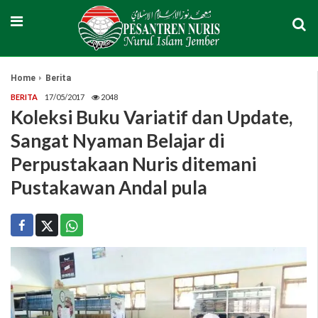
Home
Berita
BERITA
17/05/2017
2048
Koleksi Buku Variatif dan Update,
Sangat Nyaman Belajar di
Perpustakaan Nuris ditemani
Pustakawan Andal pula