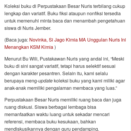
Koleksi buku di Perpustakaan Besar Nuris terbilang cukup
lengkap dan variatif. Buku fiksi ataupun nonfiksi tersedia
untuk memenuhi minta baca dan menambah pengetahuan
siswa di Nuris Jember.
(Baca juga:
Novinka, Si Jago Kimia MA Unggulan Nuris Ini
Menangkan KSM Kimia
)
Menurut Bu Wili, Pustakawan Nuris yang andal ini, “Meski
buku di sini sangat variatif, tetapi harus selektif sesuai
dengan karakter pesantren. Selain itu, kami selalu
berupaya meng-
update
koleksi buku yang kami miliki agar
anak-anak memiliki pengalaman membaca yang luas.”
Perpustakaan Besar Nuris memiliki ruang baca dan juga
ruang diskusi. Siswa berbagai lembaga bisa
memanfaatkan waktu luang untuk sekadar mencari
referensi, membaca buku kesukaan, bahkan
mendiskusikannya dengan guru pendamping.