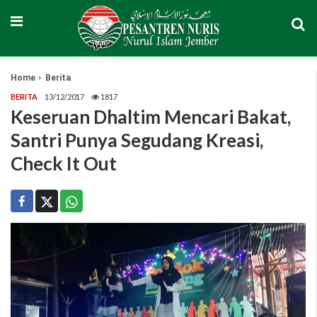
Home
Berita
BERITA
13/12/2017
1817
Keseruan Dhaltim Mencari Bakat,
Santri Punya Segudang Kreasi,
Check It Out