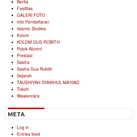
Berita
Fasilitas
GALERI FOTO
Info Pendaftaran
Islamic Studies
Kolom
KOLOM GUS ROBITH
Pojok Alumni
Prestasi
Sastra
Sastra Gus Robith
Sejarah
TAUSHIYAH SYAIKHUL MA'HAD
Tokoh
Wawancara
META
Log in
Entries feed