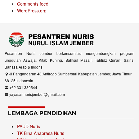
Comments feed
WordPress.org
Pesantren Nuris Jember berkonsentrasi mengembangkan program
unggulan Aswaja, Kitab Kuning, Bahtsul Masail, Tahfidz Qur'an, Sains,
Bahasa Arab & Inggris
Jl Pangandaran 48 Antirogo Sumbersari Kabupaten Jember, Jawa Timur
68125 Indonesia
+62 331 339544
yayasannurisjember@gmail.com
LEMBAGA PENDIDIKAN
PAUD Nuris
TK Bina Anaprasa Nuris