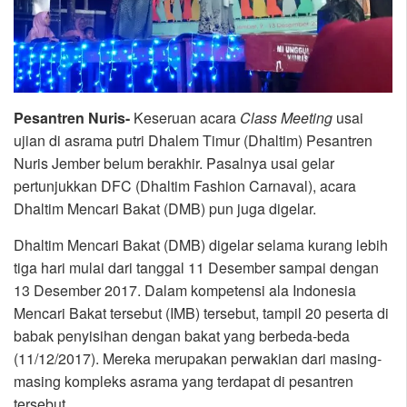
Pesantren Nuris-
Keseruan acara
Class Meeting
usai
ujian di asrama putri Dhalem Timur (Dhaltim) Pesantren
Nuris Jember belum berakhir. Pasalnya usai gelar
pertunjukkan DFC (Dhaltim Fashion Carnaval), acara
Dhaltim Mencari Bakat (DMB) pun juga digelar.
Dhaltim Mencari Bakat (DMB) digelar selama kurang lebih
tiga hari mulai dari tanggal 11 Desember sampai dengan
13 Desember 2017. Dalam kompetensi ala Indonesia
Mencari Bakat tersebut (IMB) tersebut, tampil 20 peserta di
babak penyisihan dengan bakat yang berbeda-beda
(11/12/2017). Mereka merupakan perwakian dari masing-
masing kompleks asrama yang terdapat di pesantren
tersebut.