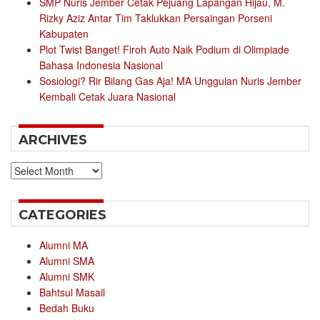
SMP Nuris Jember Cetak Pejuang Lapangan Hijau, M.
Rizky Aziz Antar Tim Taklukkan Persaingan Porseni
Kabupaten
Plot Twist Banget! Firoh Auto Naik Podium di Olimpiade
Bahasa Indonesia Nasional
Sosiologi? Rir Bilang Gas Aja! MA Unggulan Nuris Jember
Kembali Cetak Juara Nasional
ARCHIVES
Archives
CATEGORIES
Alumni MA
Alumni SMA
Alumni SMK
Bahtsul Masail
Bedah Buku