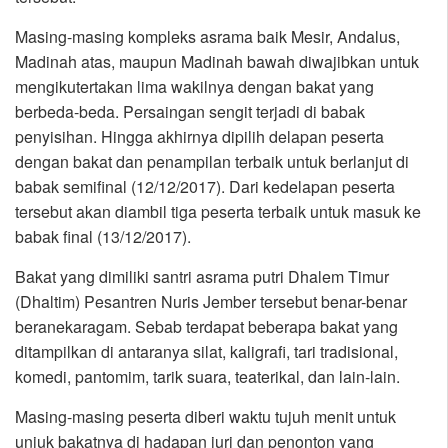
Masing-masing kompleks asrama baik Mesir, Andalus,
Madinah atas, maupun Madinah bawah diwajibkan untuk
mengikutertakan lima wakilnya dengan bakat yang
berbeda-beda. Persaingan sengit terjadi di babak
penyisihan. Hingga akhirnya dipilih delapan peserta
dengan bakat dan penampilan terbaik untuk berlanjut di
babak semifinal (12/12/2017). Dari kedelapan peserta
tersebut akan diambil tiga peserta terbaik untuk masuk ke
babak final (13/12/2017).
Bakat yang dimiliki santri asrama putri Dhalem Timur
(Dhaltim) Pesantren Nuris Jember tersebut benar-benar
beranekaragam. Sebab terdapat beberapa bakat yang
ditampilkan di antaranya silat, kaligrafi, tari tradisional,
komedi, pantomim, tarik suara, teaterikal, dan lain-lain.
Masing-masing peserta diberi waktu tujuh menit untuk
unjuk bakatnya di hadapan juri dan penonton yang