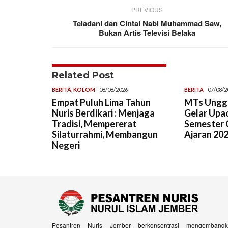
PREVIOUS
Teladani dan Cintai Nabi Muhammad Saw,
Bukan Artis Televisi Belaka
Related Post
BERITA
,
KOLOM
08/08/2026
BERITA
07/08/2
Empat Puluh Lima Tahun
MTs Unggu
Nuris Berdikari : Menjaga
Gelar Upa
Tradisi, Mempererat
Semester G
Silaturrahmi, Membangun
Ajaran 20
Negeri
Pesantren Nuris Jember berkonsentrasi mengembangk