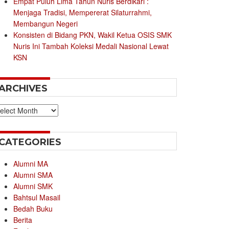
Empat Puluh Lima Tahun Nuris Berdikari :
Menjaga Tradisi, Mempererat Silaturrahmi,
Membangun Negeri
Konsisten di Bidang PKN, Wakil Ketua OSIS SMK
Nuris Ini Tambah Koleksi Medali Nasional Lewat
KSN
ARCHIVES
chives
CATEGORIES
Alumni MA
Alumni SMA
Alumni SMK
Bahtsul Masail
Bedah Buku
Berita