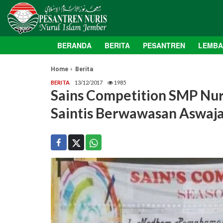
BERANDA
BERITA
PESANTREN
LEMB
Home
Berita
BERITA
13/12/2017
1985
Sains Competition SMP Nur
Saintis Berwawasan Aswaj