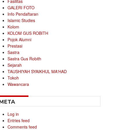
Fasilitas
GALERI FOTO
Info Pendaftaran
Islamic Studies
Kolom
KOLOM GUS ROBITH
Pojok Alumni
Prestasi
Sastra
Sastra Gus Robith
Sejarah
TAUSHIYAH SYAIKHUL MA'HAD
Tokoh
Wawancara
META
Log in
Entries feed
Comments feed