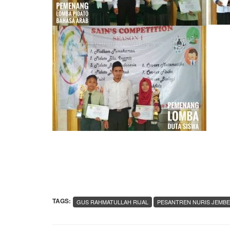
TAGS:
GUS RAHMATULLAH RIJAL
PESANTREN NURIS JEMB