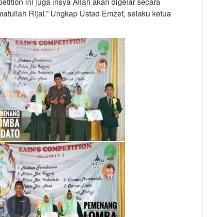
ition ini juga insya Allah akan digelar secara
atullah Rijal.” Ungkap Ustad Emzet, selaku ketua