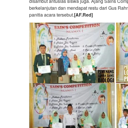
disambut antusias siswa juga. Ajang Sains Compet
berkelanjutan dan mendapat restu dari Gus Rahm
panitia acara tersebut.
[AF.Red]