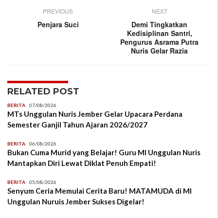
PREVIOUS
NEXT
Penjara Suci
Demi Tingkatkan
Kedisiplinan Santri,
Pengurus Asrama Putra
Nuris Gelar Razia
RELATED POST
BERITA
07/08/2026
MTs Unggulan Nuris Jember Gelar Upacara Perdana
Semester Ganjil Tahun Ajaran 2026/2027
BERITA
06/08/2026
Bukan Cuma Murid yang Belajar! Guru MI Unggulan Nuris
Mantapkan Diri Lewat Diklat Penuh Empati!
BERITA
05/08/2026
Senyum Ceria Memulai Cerita Baru! MATAMUDA di MI
Unggulan Nuruis Jember Sukses Digelar!