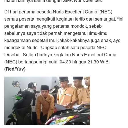
materi lainnya sama dengan SMA Nuris Jember.
Di hari pertama peserta Nuris Excellent Camp (NEC)
semua peserta mengikuti kegiatan tertib dan semangat. “Ini
pengalaman saya yang pertama mondok, sebab
sebelunya saya tidak pernah mengetahui ilmu-ilmu
keaagamaan sedetail ini. Kakak-kakaknya juga enak, ayo
mondok di Nuris, “Ungkap salah satu peserta NEC
tersebut. Setiap harinya kegiatan Nuris Excellent Camp
(NEC) berlangsunng mulai 04.30 hingga 21.30 WIB.
(Red/Yuv)