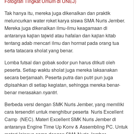
Fotografi Tingkat Umum di UNEJ)
Tak hanya itu, mereka juga dikenalkan dan praktik
meluncurkan water roket karya siswa SMA Nuris Jember.
Mereka juga dikenalkan ilmu-ilmu keagamaan di
antaranya kajian tajwid atau hafalan dan kajian kitab
tentang adab mencari ilmu dan hormat pada orang tua
serta tatacara sholat yang benar.
Lomba futsal dan gobak sodor pun harus diikuti oleh
peserta. Setiap waktu sholat juga mereka laksanakan
secara berjamaah. Peserta putra dan putri pun juga
dipisahkan di setiap kegiatan, sehingga mereka benar-
benar merasakan
nyantri.
Berbeda versi dengan SMK Nuris Jember, yang memiliki
cara tersendiri untuk menghibur peserta Nuris Excellent
Camp (NEC). Materi Excellent SMK Nuris Jember di
antaranya Engine Time Up Konv & Assembling PC. Untuk