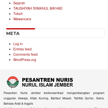
Sejarah
TAUSHIYAH SYAIKHUL MA'HAD
Tokoh
Wawancara
META
Log in
Entries feed
Comments feed
WordPress.org
Pesantren Nuris Jember berkonsentrasi mengembangkan program
unggulan Aswaja, Kitab Kuning, Bahtsul Masail, Tahfidz Qur'an, Sains,
Bahasa Arab & Inggris