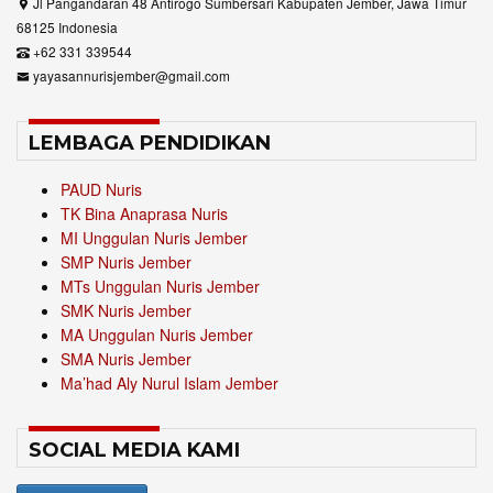
Jl Pangandaran 48 Antirogo Sumbersari Kabupaten Jember, Jawa Timur
68125 Indonesia
+62 331 339544
yayasannurisjember@gmail.com
LEMBAGA PENDIDIKAN
PAUD Nuris
TK Bina Anaprasa Nuris
MI Unggulan Nuris Jember
SMP Nuris Jember
MTs Unggulan Nuris Jember
SMK Nuris Jember
MA Unggulan Nuris Jember
SMA Nuris Jember
Ma’had Aly Nurul Islam Jember
SOCIAL MEDIA KAMI