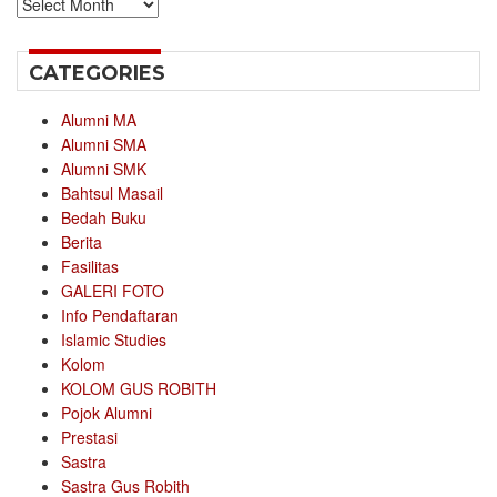
Archives
CATEGORIES
Alumni MA
Alumni SMA
Alumni SMK
Bahtsul Masail
Bedah Buku
Berita
Fasilitas
GALERI FOTO
Info Pendaftaran
Islamic Studies
Kolom
KOLOM GUS ROBITH
Pojok Alumni
Prestasi
Sastra
Sastra Gus Robith