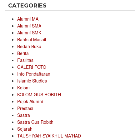
CATEGORIES
Alumni MA
Alumni SMA
Alumni SMK
Bahtsul Masail
Bedah Buku
Berita
Fasilitas
GALERI FOTO
Info Pendaftaran
Islamic Studies
Kolom
KOLOM GUS ROBITH
Pojok Alumni
Prestasi
Sastra
Sastra Gus Robith
Sejarah
TAUSHIYAH SYAIKHUL MA'HAD