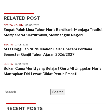
RELATED POST
BERITA
,
KOLOM
08/08/2026
Empat Puluh Lima Tahun Nuris Berdikari : Menjaga Tradisi,
Mempererat Silaturrahmi, Membangun Negeri
BERITA
07/08/2026
MTs Unggulan Nuris Jember Gelar Upacara Perdana
Semester Ganjil Tahun Ajaran 2026/2027
BERITA
06/08/2026
Bukan Cuma Murid yang Belajar! Guru MI Unggulan Nuris
Mantapkan Diri Lewat Diklat Penuh Empati!
Search
for:
RECENT POSTS