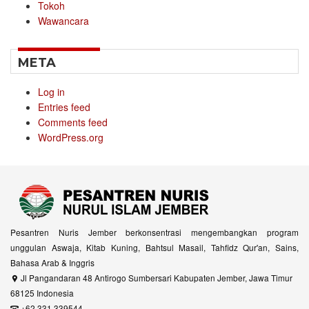
Tokoh
Wawancara
META
Log in
Entries feed
Comments feed
WordPress.org
Pesantren Nuris Jember berkonsentrasi mengembangkan program
unggulan Aswaja, Kitab Kuning, Bahtsul Masail, Tahfidz Qur'an, Sains,
Bahasa Arab & Inggris
Jl Pangandaran 48 Antirogo Sumbersari Kabupaten Jember, Jawa Timur
68125 Indonesia
+62 331 339544