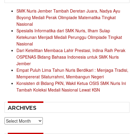
SMK Nuris Jember Tambah Deretan Juara, Nadya Ayu
Boyong Medali Perak Olimpiade Matematika Tingkat
Nasional
Spesialis Informatika dari SMK Nuris, Ilham Sulap
Ketekunan Menjadi Medali Perunggu Olimpiade Tingkat
Nasional
Dari Ketelitian Membaca Lahir Prestasi, Irdina Raih Perak
OSPENAS Bidang Bahasa Indonesia untuk SMK Nuris
Jember
Empat Puluh Lima Tahun Nuris Berdikari : Menjaga Tradisi,
Mempererat Silaturrahmi, Membangun Negeri
Konsisten di Bidang PKN, Wakil Ketua OSIS SMK Nuris Ini
Tambah Koleksi Medali Nasional Lewat KSN
ARCHIVES
Archives