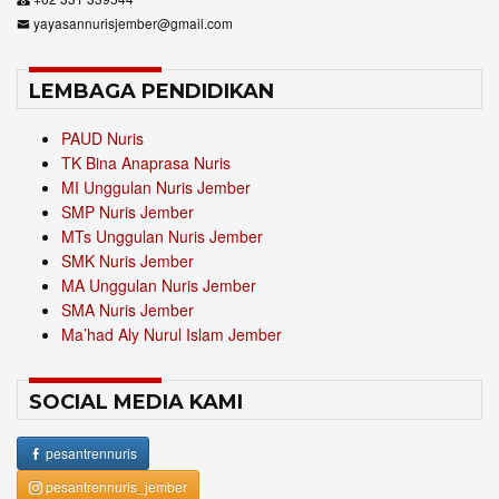
yayasannurisjember@gmail.com
LEMBAGA PENDIDIKAN
PAUD Nuris
TK Bina Anaprasa Nuris
MI Unggulan Nuris Jember
SMP Nuris Jember
MTs Unggulan Nuris Jember
SMK Nuris Jember
MA Unggulan Nuris Jember
SMA Nuris Jember
Ma’had Aly Nurul Islam Jember
SOCIAL MEDIA KAMI
pesantrennuris
pesantrennuris_jember