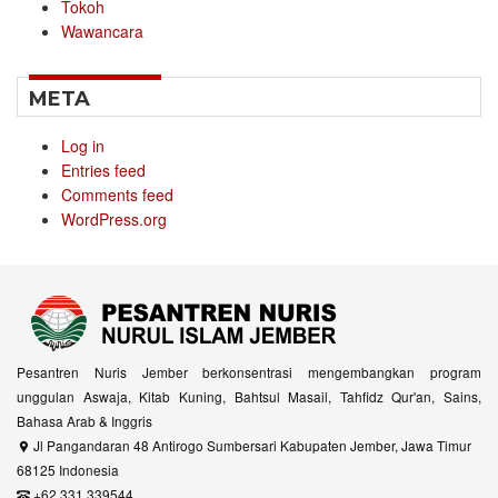
Tokoh
Wawancara
META
Log in
Entries feed
Comments feed
WordPress.org
Pesantren Nuris Jember berkonsentrasi mengembangkan program
unggulan Aswaja, Kitab Kuning, Bahtsul Masail, Tahfidz Qur'an, Sains,
Bahasa Arab & Inggris
Jl Pangandaran 48 Antirogo Sumbersari Kabupaten Jember, Jawa Timur
68125 Indonesia
+62 331 339544