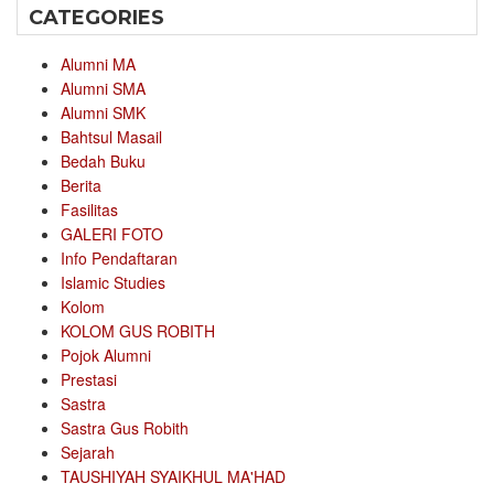
CATEGORIES
Alumni MA
Alumni SMA
Alumni SMK
Bahtsul Masail
Bedah Buku
Berita
Fasilitas
GALERI FOTO
Info Pendaftaran
Islamic Studies
Kolom
KOLOM GUS ROBITH
Pojok Alumni
Prestasi
Sastra
Sastra Gus Robith
Sejarah
TAUSHIYAH SYAIKHUL MA'HAD