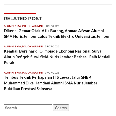
RELATED POST
ALUMNI SMA
,
POJOK ALUMNI
30/07/2026
Dikenal Gemar Otak-Atik Barang, Ahmad Afwan Alumni
SMA Nuris Jember Lolos Teknik Elektro Universitas Jember
ALUMNI SMA
,
POJOK ALUMNI
29/07/2026
Kembali Bersinar di Olimpiade Ekonomi Nasional, Sulva
Ainun Rofiqoh Siswi SMA Nuris Jember Berhasil Raih Medali
Perak
ALUMNI SMA
,
POJOK ALUMNI
29/07/2026
Tembus Teknik Perkapalan ITS Lewat Jalur SNBP,
Muhammad Dika Hamdani Alumni SMA Nuris Jember
Buktikan Prestasi Sainsnya
Search
for: