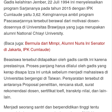
Gadis kelahiran Jember, 22 Juli 1994 ini menyelesaikan
program Sarjananya pada tahun 2015 dengan IPK
Cumlaude yaitu 3,62. Keinginannya ambil program
Pascasarjannya tersebut berawal dari motivasi dosen-
dosennya di Universitas Brawijaya yang juga merupakan
alumni National Chiayi University.
(Baca juga:
Bermula dari Mimpi, Alumni Nuris Ini Senator
di Jakarta, IPK Cumlaude)
Beasiswa tersebut didapatkan oleh gadis cantik ini karena
prestasinya. Proses panjang harus dilalui oleh gadis yang
kerap disapa Izza ini untuk sebelum menjadi mahasiswa di
Universitas bergengsi di Taiwan. Persyaratan tersebut di
antaranya Proposal penelitian, rencana studi, surat
rekomendasi dosen, sertifikat toefl, transkrip nilai, dan lain-
lain.
Menjadi seorang santri dan berpendidikan tinggi tentu