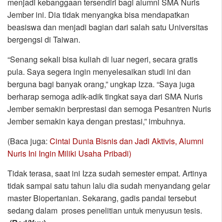
menjadi kebanggaan tersendiri bagi alumni SMA Nuris
Jember ini. Dia tidak menyangka bisa mendapatkan
beasiswa dan menjadi bagian dari salah satu Universitas
bergengsi di Taiwan.
“Senang sekali bisa kuliah di luar negeri, secara gratis
pula. Saya segera ingin menyelesaikan studi ini dan
berguna bagi banyak orang,” ungkap Izza. “Saya juga
berharap semoga adik-adik tingkat saya dari SMA Nuris
Jember semakin berprestasi dan semoga Pesantren Nuris
Jember semakin kaya dengan prestasi,” imbuhnya.
(Baca juga:
Cintai Dunia Bisnis dan Jadi Aktivis, Alumni
Nuris Ini Ingin Miliki Usaha Pribadi)
Tidak terasa, saat ini Izza sudah semester empat. Artinya
tidak sampai satu tahun lalu dia sudah menyandang gelar
master Biopertanian. Sekarang, gadis pandai tersebut
sedang dalam proses penelitian untuk menyusun tesis.