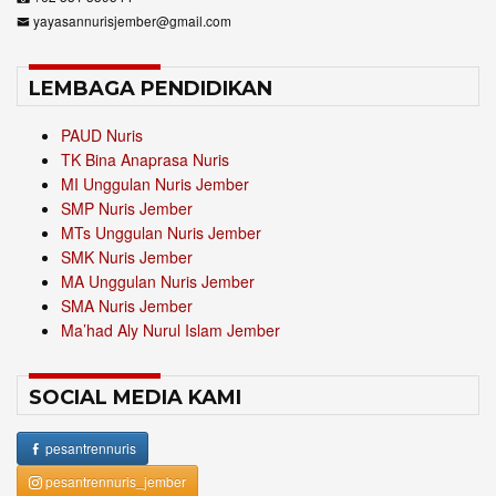
yayasannurisjember@gmail.com
LEMBAGA PENDIDIKAN
PAUD Nuris
TK Bina Anaprasa Nuris
MI Unggulan Nuris Jember
SMP Nuris Jember
MTs Unggulan Nuris Jember
SMK Nuris Jember
MA Unggulan Nuris Jember
SMA Nuris Jember
Ma’had Aly Nurul Islam Jember
SOCIAL MEDIA KAMI
pesantrennuris
pesantrennuris_jember