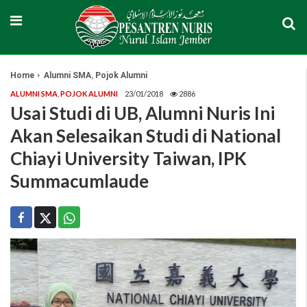
,
Home
Alumni SMA
Pojok Alumni
ALUMNI SMA
,
POJOK ALUMNI
23/01/2018
2886
Usai Studi di UB, Alumni Nuris Ini
Akan Selesaikan Studi di National
Chiayi University Taiwan, IPK
Summacumlaude