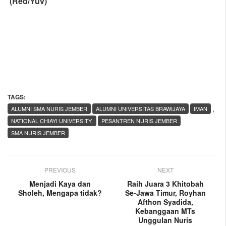
(Red/Yuv)
TAGS:
,
ALUMNI SMA NURIS JEMBER
ALUMNI UNIVERSITAS BRAWIJAYA
IMAN
NATIONAL CHIAYI UNIVERSITY.
PESANTREN NURIS JEMBER
SMA NURIS JEMBER
PREVIOUS
NEXT
Menjadi Kaya dan
Raih Juara 3 Khitobah
Sholeh, Mengapa tidak?
Se-Jawa Timur, Royhan
Afthon Syadida,
Kebanggaan MTs
Unggulan Nuris