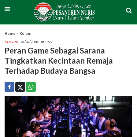
Home
Kolom
KOLOM
01/02/2018
1922
Peran Game Sebagai Sarana
Tingkatkan Kecintaan Remaja
Terhadap Budaya Bangsa