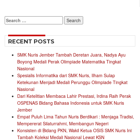
Search
for:
RECENT POSTS
SMK Nuris Jember Tambah Deretan Juara, Nadya Ayu
Boyong Medali Perak Olimpiade Matematika Tingkat
Nasional
Spesialis Informatika dari SMK Nuris, Ilham Sulap
Ketekunan Menjadi Medali Perunggu Olimpiade Tingkat
Nasional
Dari Ketelitian Membaca Lahir Prestasi, Irdina Raih Perak
OSPENAS Bidang Bahasa Indonesia untuk SMK Nuris
Jember
Empat Puluh Lima Tahun Nuris Berdikari : Menjaga Tradisi,
Mempererat Silaturrahmi, Membangun Negeri
Konsisten di Bidang PKN, Wakil Ketua OSIS SMK Nuris Ini
Tambah Koleksi Medali Nasional Lewat KSN