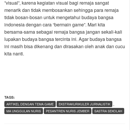
”visual”, karena kegiatan visual bagi remaja sangat
menarik dan tidak membosankan sehingga para remaja
tidak bosan-bosan untuk mengetahui budaya bangsa
indonesia dengan cara “bermain game”. Mari kita
bersama-sama sebagai remaja bangsa jangan sekali-kali
lupakan budaya bangsa tercinta ini. Agar budaya bangsa
ini masih bisa dikenang dan dirasakan oleh anak dan cucu
kita nanti.
TAGS:
,
ARTIKEL DENGAN TEMA GAME
EKSTRAKURIKULER JURNALISTIK
MA UNGGULAN NURIS
PESANTREN NURIS JEMBER
SASTRA SEKOLAH