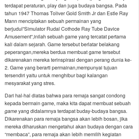
terdapat peraturan, play dan juga budaya bangsa. Pada
tahun 1947 Thomas Toliver Gold Smith Jr dan Estle Ray
Mann menciptakan sebuah permainan yang
berjudul”Simulator Rudal Cothode Ray Tube Davice
Amusement”,inilah sebuah game yang tercatat pertama
kali dalam sejarah. Game tersebut berlatar belakang
peperangan,mereka berdua membuat game tersebut
dikarenakan mereka terinspirasi dengan perang dunia ke-
2. Game yang berarti permainan,mempunyai tujuan
tersendiri yaitu untuk menghibur bagi kalangan
mesyarakat yang stres.
Dari hal-hal diatas bahwa para remaja sangat condong
kepada bermain game, maka kita dapat membuat sebuah
game
yang didalamnya terdapat buday-budaya bangsa.
Dikarenakan para remaja bangsa akan lebih bosan, jika
mereka diharuskan mengetahui akan budaya dengan cara
“membaca”, para remaja akan lebih memilih kegiatan