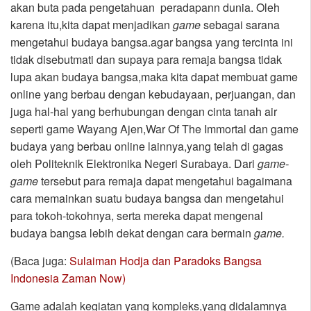
akan buta pada pengetahuan peradapann dunia. Oleh
karena itu,kita dapat menjadikan
game
sebagai sarana
mengetahui budaya bangsa.agar bangsa yang tercinta ini
tidak disebutmati dan supaya para remaja bangsa tidak
lupa akan budaya bangsa,maka kita dapat membuat game
online yang berbau dengan kebudayaan, perjuangan, dan
juga hal-hal yang berhubungan dengan cinta tanah air
seperti game Wayang Ajen,War Of The Immortal dan game
budaya yang berbau online lainnya,yang telah di gagas
oleh Politeknik Elektronika Negeri Surabaya. Dari
game-
game
tersebut para remaja dapat mengetahui bagaimana
cara memainkan suatu budaya bangsa dan mengetahui
para tokoh-tokohnya, serta mereka dapat mengenal
budaya bangsa lebih dekat dengan cara bermain
game.
(Baca juga:
Sulaiman Hodja dan Paradoks Bangsa
Indonesia Zaman Now)
Game adalah kegiatan yang kompleks,yang didalamnya