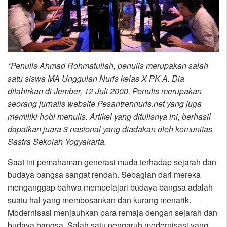
*Penulis Ahmad Rohmatullah, penulis merupakan salah
satu siswa MA Unggulan Nuris kelas X PK A. Dia
dilahirkan di Jember, 12 Juli 2000. Penulis merupakan
seorang jurnalis website Pesantrennuris.net yang juga
memiliki hobi menulis. Artikel yang ditulisnya ini, berhasil
dapatkan juara 3 nasional yang diadakan oleh komunitas
Sastra Sekolah Yogyakarta.
Saat ini pemahaman generasi muda terhadap sejarah dan
budaya bangsa sangat rendah. Sebagian dari mereka
menganggap bahwa mempelajari budaya bangsa adalah
suatu hal yang membosankan dan kurang menarik.
Modernisasi menjauhkan para remaja dengan sejarah dan
budaya bangsa. Salah satu pengaruh modernisasi yang