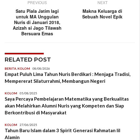
PREVIOUS
NEXT
Satu Piala Jatim lagi
Makna Keluarga di
untuk MA Unggulan
Sebuah Novel Epik
Nuris di Januari 2018,
Azizah si Jago Tilawah
Bersuara Emas
RELATED POST
BERITA
,
KOLOM
08/08/2026
Empat Puluh Lima Tahun Nuris Berdikari : Menjaga Tradisi,
Mempererat Silaturrahmi, Membangun Negeri
KOLOM
05/08/2025
Saya Percaya Pembelajaran Matematika yang Berkualitas
akan Melahirkan Alumni Nuris yang Kompeten dan Siap
Berkontribusi di Masyarakat
KOLOM
27/06/2025
Tahun Baru Islam dalam 3 Spirit Generasi Rahmatan lil
Alamin