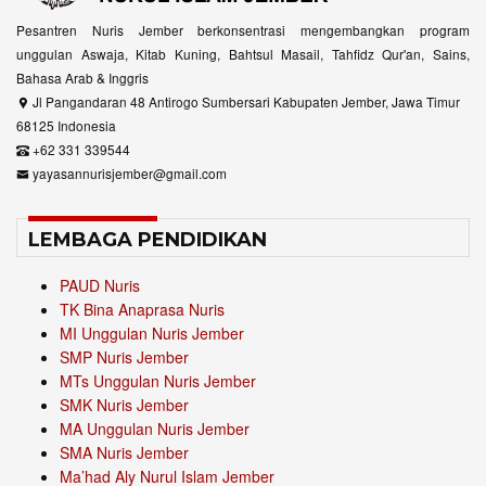
Pesantren Nuris Jember berkonsentrasi mengembangkan program
unggulan Aswaja, Kitab Kuning, Bahtsul Masail, Tahfidz Qur'an, Sains,
Bahasa Arab & Inggris
Jl Pangandaran 48 Antirogo Sumbersari Kabupaten Jember, Jawa Timur
68125 Indonesia
+62 331 339544
yayasannurisjember@gmail.com
LEMBAGA PENDIDIKAN
PAUD Nuris
TK Bina Anaprasa Nuris
MI Unggulan Nuris Jember
SMP Nuris Jember
MTs Unggulan Nuris Jember
SMK Nuris Jember
MA Unggulan Nuris Jember
SMA Nuris Jember
Ma’had Aly Nurul Islam Jember