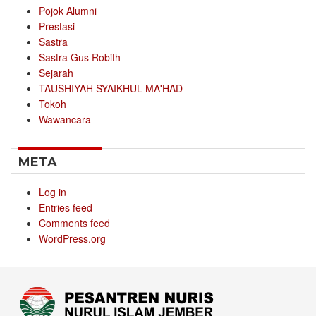
Pojok Alumni
Prestasi
Sastra
Sastra Gus Robith
Sejarah
TAUSHIYAH SYAIKHUL MA'HAD
Tokoh
Wawancara
META
Log in
Entries feed
Comments feed
WordPress.org