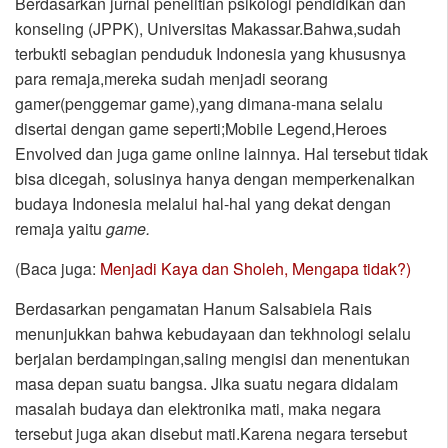
Berdasarkan jurnal penelitian psikologi pendidikan dan
konseling (JPPK), Universitas Makassar.Bahwa,sudah
terbukti sebagian penduduk Indonesia yang khususnya
para remaja,mereka sudah menjadi seorang
gamer(penggemar game),yang dimana-mana selalu
disertai dengan game seperti;Mobile Legend,Heroes
Envolved dan juga game online lainnya. Hal tersebut tidak
bisa dicegah, solusinya hanya dengan memperkenalkan
budaya Indonesia melalui hal-hal yang dekat dengan
remaja yaitu
game.
(Baca juga:
Menjadi Kaya dan Sholeh, Mengapa tidak?)
Berdasarkan pengamatan Hanum Salsabiela Rais
menunjukkan bahwa kebudayaan dan tekhnologi selalu
berjalan berdampingan,saling mengisi dan menentukan
masa depan suatu bangsa. Jika suatu negara didalam
masalah budaya dan elektronika mati, maka negara
tersebut juga akan disebut mati.Karena negara tersebut