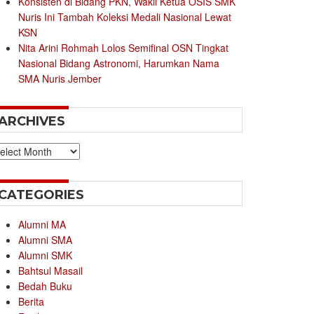
Konsisten di Bidang PKN, Wakil Ketua OSIS SMK
Nuris Ini Tambah Koleksi Medali Nasional Lewat
KSN
Nita Arini Rohmah Lolos Semifinal OSN Tingkat
Nasional Bidang Astronomi, Harumkan Nama
SMA Nuris Jember
ARCHIVES
chives
CATEGORIES
Alumni MA
Alumni SMA
Alumni SMK
Bahtsul Masail
Bedah Buku
Berita