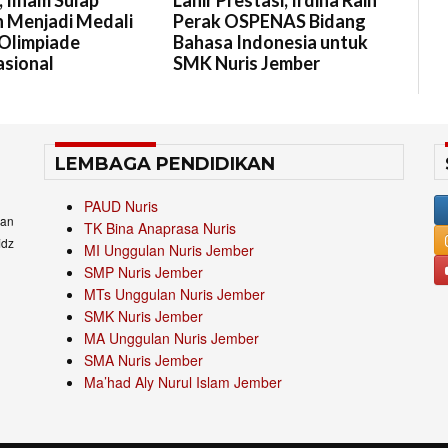
 Menjadi Medali
Perak OSPENAS Bidang
Olimpiade
Bahasa Indonesia untuk
asional
SMK Nuris Jember
LEMBAGA PENDIDIKAN
PAUD Nuris
an
TK Bina Anaprasa Nuris
idz
MI Unggulan Nuris Jember
SMP Nuris Jember
MTs Unggulan Nuris Jember
SMK Nuris Jember
MA Unggulan Nuris Jember
SMA Nuris Jember
Ma’had Aly Nurul Islam Jember