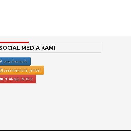
SOCIAL MEDIA KAMI
pesantrennuris
pesantrennuris_jember
CHANNEL NURIS