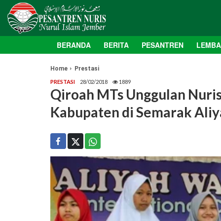
BERANDA
BERITA
PESANTREN
LEMB
Home
Prestasi
PRESTASI
28/02/2018
1889
Qiroah MTs Unggulan Nuris
Kabupaten di Semarak Ali