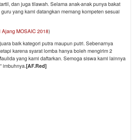
 tartil, dan juga tilawah. Selama anak-anak punya bakat
rena guru yang kami datangkan memang kompeten sesuai
 di Ajang MOSAIC 2018
)
juara baik kategori putra maupun putri. Sebenarnya
tetapi karena syarat lomba hanya boleh mengirim 2
n Maulida yang kami daftarkan. Semoga siswa kami lainnya
.” imbuhnya.
[AF.Red]