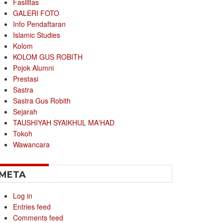
Fasilitas
GALERI FOTO
Info Pendaftaran
Islamic Studies
Kolom
KOLOM GUS ROBITH
Pojok Alumni
Prestasi
Sastra
Sastra Gus Robith
Sejarah
TAUSHIYAH SYAIKHUL MA'HAD
Tokoh
Wawancara
META
Log in
Entries feed
Comments feed