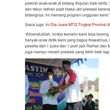
potensi anak-anak di bidang Alquran baik tahfiz,
dan tekun latihan pasti biasa ukir prestasi ka
bidangnya. Ini memang program unggulan kami.”
(baca juga:
Ini Dia Juara MTQ Tingkat Provinsi
“Alhamdulillah, lomba kemarin kami bisa borong 
banyak anak didik kami yang bagus tilawahnya, 
peserta dari 1 putra dan 1 putri jadi Raihan da
juga mampu meraih prestasi yang lebih baik lagi