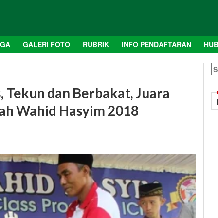
AGA
GALERI FOTO
RUBRIK
INFO PENDAFTARAN
HUB
S
fo
, Tekun dan Berbakat, Juara
yah Wahid Hasyim 2018