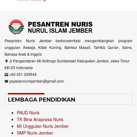
Pesantren Nuris Jember berkonsentrasi mengembangkan program
unggulan Aswaja, Kitab Kuning, Bahtsul Masail, Tahfidz Qur'an, Sains,
Bahasa Arab & Inggris
Jl Pangandaran 48 Antirogo Sumbersari Kabupaten Jember, Jawa Timur
68125 Indonesia
+62 331 339544
yayasannurisjember@gmail.com
LEMBAGA PENDIDIKAN
PAUD Nuris
TK Bina Anaprasa Nuris
MI Unggulan Nuris Jember
SMP Nuris Jember