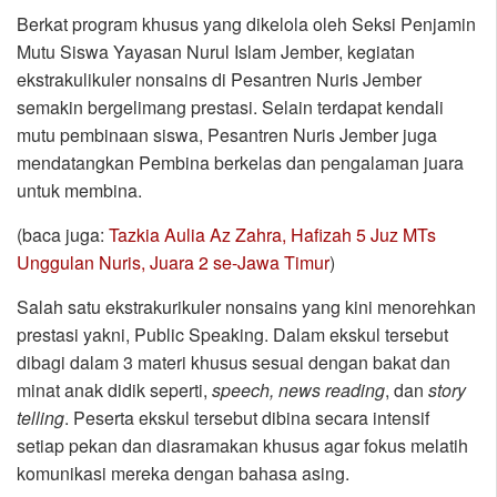
Berkat program khusus yang dikelola oleh Seksi Penjamin
Mutu Siswa Yayasan Nurul Islam Jember, kegiatan
ekstrakulikuler nonsains di Pesantren Nuris Jember
semakin bergelimang prestasi. Selain terdapat kendali
mutu pembinaan siswa, Pesantren Nuris Jember juga
mendatangkan Pembina berkelas dan pengalaman juara
untuk membina.
(baca juga:
Tazkia Aulia Az Zahra, Hafizah 5 Juz MTs
Unggulan Nuris, Juara 2 se-Jawa Timur
)
Salah satu ekstrakurikuler nonsains yang kini menorehkan
prestasi yakni, Public Speaking. Dalam ekskul tersebut
dibagi dalam 3 materi khusus sesuai dengan bakat dan
minat anak didik seperti,
speech, news reading
, dan
story
telling
. Peserta ekskul tersebut dibina secara intensif
setiap pekan dan diasramakan khusus agar fokus melatih
komunikasi mereka dengan bahasa asing.