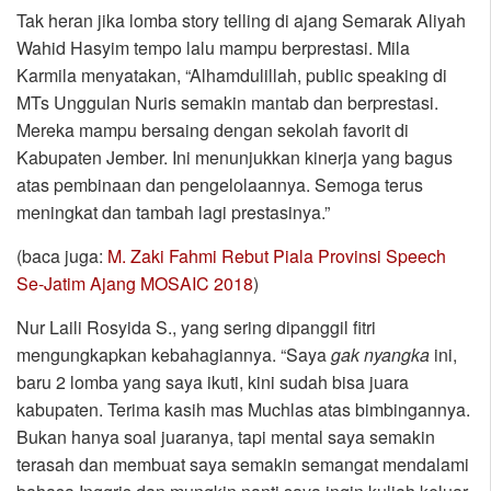
Tak heran jika lomba story telling di ajang Semarak Aliyah
Wahid Hasyim tempo lalu mampu berprestasi. Mila
Karmila menyatakan, “Alhamdulillah, public speaking di
MTs Unggulan Nuris semakin mantab dan berprestasi.
Mereka mampu bersaing dengan sekolah favorit di
Kabupaten Jember. Ini menunjukkan kinerja yang bagus
atas pembinaan dan pengelolaannya. Semoga terus
meningkat dan tambah lagi prestasinya.”
(baca juga:
M. Zaki Fahmi Rebut Piala Provinsi Speech
Se-Jatim Ajang MOSAIC 2018
)
Nur Laili Rosyida S., yang sering dipanggil fitri
mengungkapkan kebahagiannya. “Saya
gak nyangka
ini,
baru 2 lomba yang saya ikuti, kini sudah bisa juara
kabupaten. Terima kasih mas Muchlas atas bimbingannya.
Bukan hanya soal juaranya, tapi mental saya semakin
terasah dan membuat saya semakin semangat mendalami