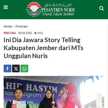
Home
Prestasi
PRESTASI
28/02/2018
1931
Ini Dia Jawara Story Telling
Kabupaten Jember dari MTs
Unggulan Nuris