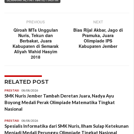
PREVIOUS
NEXT
Qiroah MTs Unggulan
Bias Rijal Akbar, Jago di
Nuris, Tekun dan
Pramuka, Juara
Berbakat, Juara
Olimpiade IPS
Kabupaten di Semarak
Kabupaten Jember
Aliyah Wahid Hasyim
2018
RELATED POST
PRESTASI
08/08/2026
SMK Nuris Jember Tambah Deretan Juara, Nadya Ayu
Boyong Medali Perak Olimpiade Matematika Tingkat
Nasional
PRESTASI
08/08/2026
Spesialis Informatika dari SMK Nuris, Ilham Sulap Ketekunan
Menjadi Medali Perunggu Olimpiade Tingkat Nasional