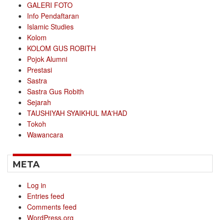
GALERI FOTO
Info Pendaftaran
Islamic Studies
Kolom
KOLOM GUS ROBITH
Pojok Alumni
Prestasi
Sastra
Sastra Gus Robith
Sejarah
TAUSHIYAH SYAIKHUL MA'HAD
Tokoh
Wawancara
META
Log in
Entries feed
Comments feed
WordPress.org