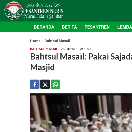
BERANDA
BERITA
PESANTREN
LEMB
Home
Bahtsul Masail
BAHTSUL MASAIL
26/04/2018
1943
Bahtsul Masail: Pakai Saja
Masjid