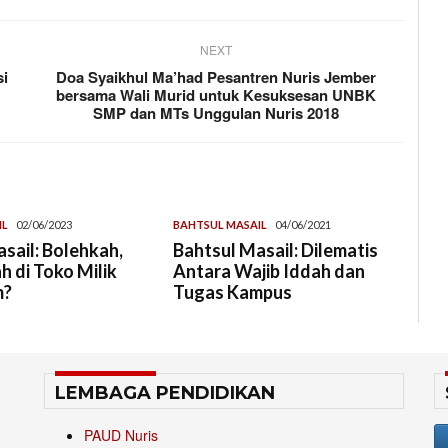
NEXT
si
Doa Syaikhul Ma’had Pesantren Nuris Jember
bersama Wali Murid untuk Kesuksesan UNBK
SMP dan MTs Unggulan Nuris 2018
IL
02/06/2023
BAHTSUL MASAIL
04/06/2021
sail: Bolehkah,
Bahtsul Masail: Dilematis
 di Toko Milik
Antara Wajib Iddah dan
m?
Tugas Kampus
LEMBAGA PENDIDIKAN
PAUD Nuris