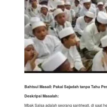
Bahtsul Masail: Pakai Sajadah tanpa Tahu Pem
Deskripsi Masalah:
Mbak Salsa adalah seorang santriwati, di saat h