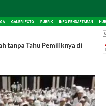
AGA
GALERI FOTO
RUBRIK
INFO PENDAFTARAN
HUB
S
fo
dah tanpa Tahu Pemiliknya di