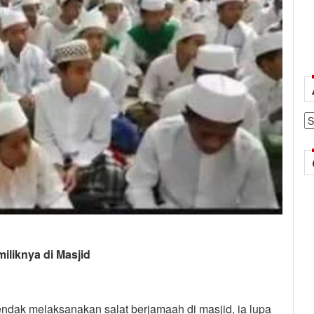
Ar
iliknya di Masjid
endak melaksanakan salat berjamaah di masjid, ia lupa