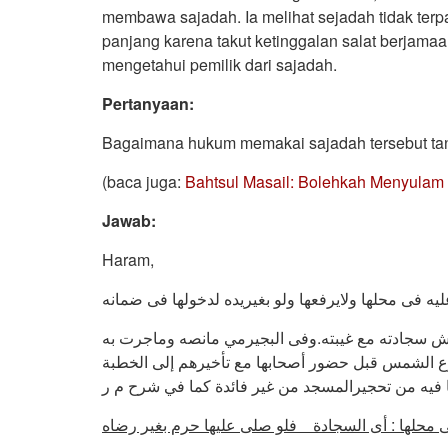
membawa sajadah. Ia melihat sejadah tidak terpa
panjang karena takut ketinggalan salat berjam
mengetahui pemilik dari sajadah.
Pertanyaan:
Bagaimana hukum memakai sajadah tersebut tan
(baca juga:
Bahtsul Masail: Bolehkah Menyulam 
Jawab:
Haram,
فرش سجادته مع غيبته.وفى البجيرمي مانصه وماجرت به
ع الشمس قبل حضور أصحابها مع تأخيرهم إلى الخطبة
لما فيه من تحجيرالمسجد من غير فائدة كما في شرح م ر
ى محلها : أى السجادة فلو صلى عليها حرم بغير رضاه