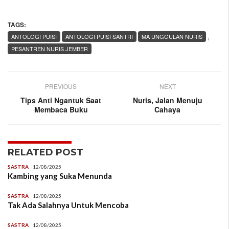
TAGS:
,
ANTOLOGI PUISI
ANTOLOGI PUISI SANTRI
MA UNGGULAN NURIS
PESANTREN NURIS JEMBER
PREVIOUS
NEXT
Tips Anti Ngantuk Saat
Nuris, Jalan Menuju
Membaca Buku
Cahaya
RELATED POST
SASTRA
12/08/2025
Kambing yang Suka Menunda
SASTRA
12/08/2025
Tak Ada Salahnya Untuk Mencoba
SASTRA
12/08/2025