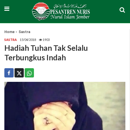
Home
Sastra
SASTRA
15/04/2018
1903
Hadiah Tuhan Tak Selalu
Terbungkus Indah