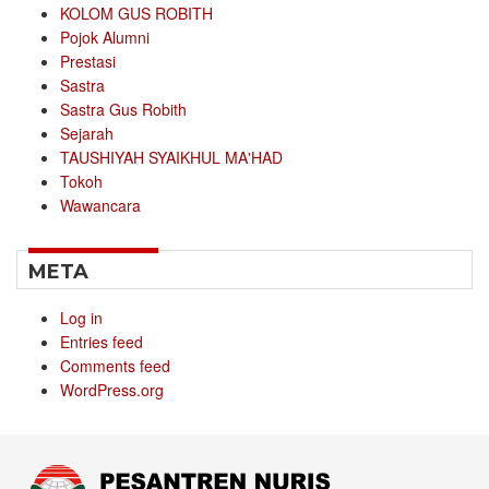
KOLOM GUS ROBITH
Pojok Alumni
Prestasi
Sastra
Sastra Gus Robith
Sejarah
TAUSHIYAH SYAIKHUL MA'HAD
Tokoh
Wawancara
META
Log in
Entries feed
Comments feed
WordPress.org