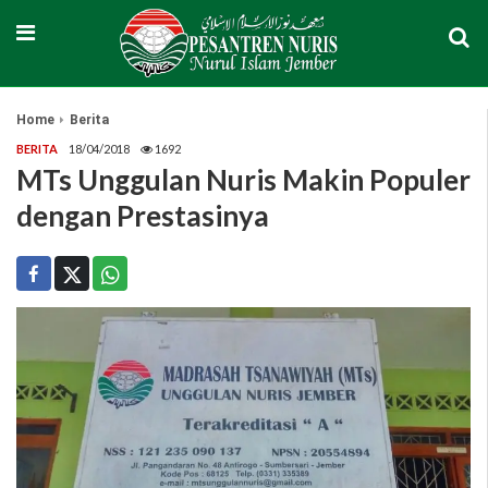
Home
Berita
BERITA
18/04/2018
1692
MTs Unggulan Nuris Makin Populer
dengan Prestasinya