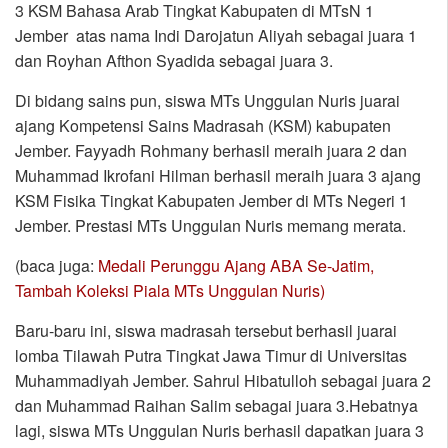
3 KSM Bahasa Arab Tingkat Kabupaten di MTsN 1
Jember atas nama Indi Darojatun Aliyah sebagai juara 1
dan Royhan Afthon Syadida sebagai juara 3.
Di bidang sains pun, siswa MTs Unggulan Nuris juarai
ajang Kompetensi Sains Madrasah (KSM) kabupaten
Jember. Fayyadh Rohmany berhasil meraih juara 2 dan
Muhammad Ikrofani Hilman berhasil meraih juara 3 ajang
KSM Fisika Tingkat Kabupaten Jember di MTs Negeri 1
Jember. Prestasi MTs Unggulan Nuris memang merata.
(baca juga:
Medali Perunggu Ajang ABA Se-Jatim,
Tambah Koleksi Piala MTs Unggulan Nuris)
Baru-baru ini, siswa madrasah tersebut berhasil juarai
lomba Tilawah Putra Tingkat Jawa Timur di Universitas
Muhammadiyah Jember. Sahrul Hibatulloh sebagai juara 2
dan Muhammad Raihan Salim sebagai juara 3.Hebatnya
lagi, siswa MTs Unggulan Nuris berhasil dapatkan juara 3