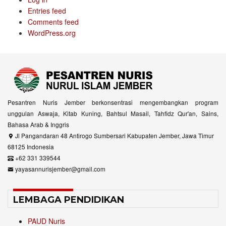
Entries feed
Comments feed
WordPress.org
Pesantren Nuris Jember berkonsentrasi mengembangkan program
unggulan Aswaja, Kitab Kuning, Bahtsul Masail, Tahfidz Qur'an, Sains,
Bahasa Arab & Inggris
Jl Pangandaran 48 Antirogo Sumbersari Kabupaten Jember, Jawa Timur
68125 Indonesia
+62 331 339544
yayasannurisjember@gmail.com
LEMBAGA PENDIDIKAN
PAUD Nuris