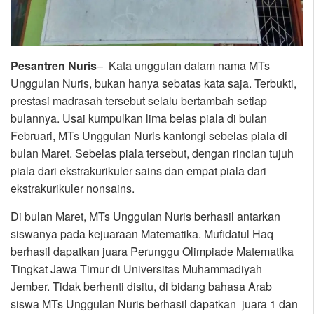
Pesantren Nuris
– Kata unggulan dalam nama MTs
Unggulan Nuris, bukan hanya sebatas kata saja. Terbukti,
prestasi madrasah tersebut selalu bertambah setiap
bulannya. Usai kumpulkan lima belas piala di bulan
Februari, MTs Unggulan Nuris kantongi sebelas piala di
bulan Maret. Sebelas piala tersebut, dengan rincian tujuh
piala dari ekstrakurikuler sains dan empat piala dari
ekstrakurikuler nonsains.
Di bulan Maret, MTs Unggulan Nuris berhasil antarkan
siswanya pada kejuaraan Matematika. Mufidatul Haq
berhasil dapatkan juara Perunggu Olimpiade Matematika
Tingkat Jawa Timur di Universitas Muhammadiyah
Jember. Tidak berhenti disitu, di bidang bahasa Arab
siswa MTs Unggulan Nuris berhasil dapatkan juara 1 dan