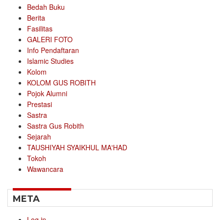
Bedah Buku
Berita
Fasilitas
GALERI FOTO
Info Pendaftaran
Islamic Studies
Kolom
KOLOM GUS ROBITH
Pojok Alumni
Prestasi
Sastra
Sastra Gus Robith
Sejarah
TAUSHIYAH SYAIKHUL MA'HAD
Tokoh
Wawancara
META
Log in