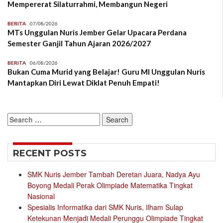
Mempererat Silaturrahmi, Membangun Negeri
BERITA
07/08/2026
MTs Unggulan Nuris Jember Gelar Upacara Perdana
Semester Ganjil Tahun Ajaran 2026/2027
BERITA
06/08/2026
Bukan Cuma Murid yang Belajar! Guru MI Unggulan Nuris
Mantapkan Diri Lewat Diklat Penuh Empati!
Search
for:
RECENT POSTS
SMK Nuris Jember Tambah Deretan Juara, Nadya Ayu
Boyong Medali Perak Olimpiade Matematika Tingkat
Nasional
Spesialis Informatika dari SMK Nuris, Ilham Sulap
Ketekunan Menjadi Medali Perunggu Olimpiade Tingkat