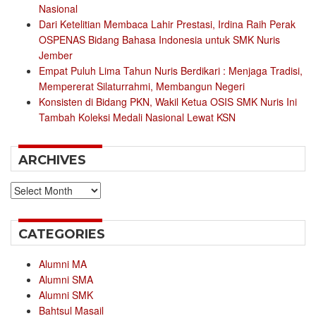
Nasional
Dari Ketelitian Membaca Lahir Prestasi, Irdina Raih Perak
OSPENAS Bidang Bahasa Indonesia untuk SMK Nuris
Jember
Empat Puluh Lima Tahun Nuris Berdikari : Menjaga Tradisi,
Mempererat Silaturrahmi, Membangun Negeri
Konsisten di Bidang PKN, Wakil Ketua OSIS SMK Nuris Ini
Tambah Koleksi Medali Nasional Lewat KSN
ARCHIVES
Archives
CATEGORIES
Alumni MA
Alumni SMA
Alumni SMK
Bahtsul Masail