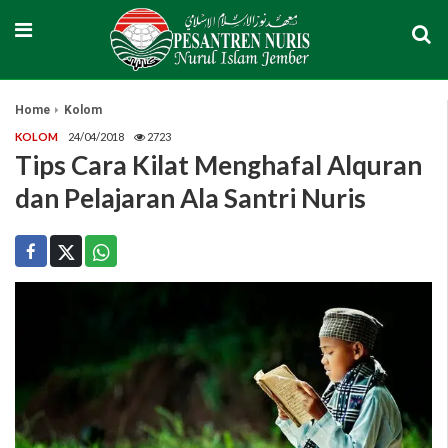
Home
Kolom
KOLOM
24/04/2018
2723
Tips Cara Kilat Menghafal Alquran
dan Pelajaran Ala Santri Nuris