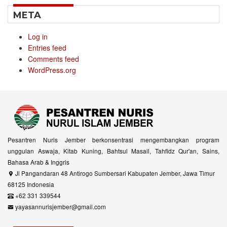
META
Log in
Entries feed
Comments feed
WordPress.org
Pesantren Nuris Jember berkonsentrasi mengembangkan program
unggulan Aswaja, Kitab Kuning, Bahtsul Masail, Tahfidz Qur'an, Sains,
Bahasa Arab & Inggris
Jl Pangandaran 48 Antirogo Sumbersari Kabupaten Jember, Jawa Timur
68125 Indonesia
+62 331 339544
yayasannurisjember@gmail.com