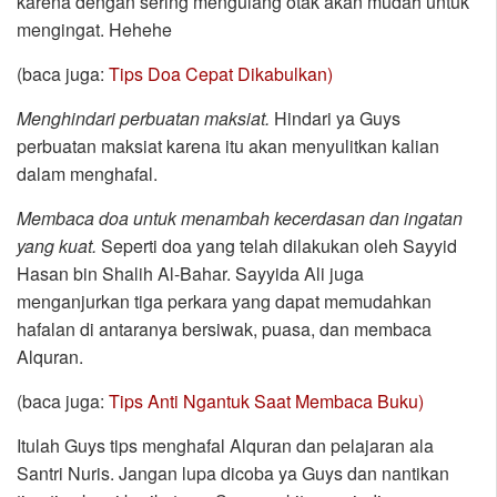
karena dengan sering mengulang otak akan mudah untuk
mengingat. Hehehe
(baca juga:
Tips Doa Cepat Dikabulkan)
Menghindari perbuatan maksiat.
Hindari ya Guys
perbuatan maksiat karena itu akan menyulitkan kalian
dalam menghafal.
Membaca doa untuk menambah kecerdasan dan ingatan
yang kuat.
Seperti doa yang telah dilakukan oleh Sayyid
Hasan bin Shalih Al-Bahar. Sayyida Ali juga
menganjurkan tiga perkara yang dapat memudahkan
hafalan di antaranya bersiwak, puasa, dan membaca
Alquran.
(baca juga:
Tips Anti Ngantuk Saat Membaca Buku)
Itulah Guys tips menghafal Alquran dan pelajaran ala
Santri Nuris. Jangan lupa dicoba ya Guys dan nantikan