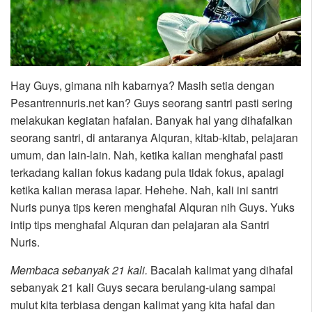
Hay Guys, gimana nih kabarnya? Masih setia dengan
Pesantrennuris.net kan? Guys seorang santri pasti sering
melakukan kegiatan hafalan. Banyak hal yang dihafalkan
seorang santri, di antaranya Alquran, kitab-kitab, pelajaran
umum, dan lain-lain. Nah, ketika kalian menghafal pasti
terkadang kalian fokus kadang pula tidak fokus, apalagi
ketika kalian merasa lapar. Hehehe. Nah, kali ini santri
Nuris punya tips keren menghafal Alquran nih Guys. Yuks
intip tips menghafal Alquran dan pelajaran ala Santri
Nuris.
Membaca sebanyak 21 kali.
Bacalah kalimat yang dihafal
sebanyak 21 kali Guys secara berulang-ulang sampai
mulut kita terbiasa dengan kalimat yang kita hafal dan