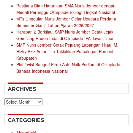
Restiana Diah Harumkan SMA Nuris Jember dengan
Medali Perunggu Olimpiade Biologi Tingkat Nasional
MTs Unggulan Nuris Jember Gelar Upacara Perdana
Semester Ganjil Tahun Ajaran 2026/2027
Harapan 2 Berkilau, SMP Nuris Jember Cetak Jejak
Gemilang Raden Ihdal di Olimpiade IPA Jawa Timur
SMP Nuris Jember Cetak Pejuang Lapangan Hijau, M.
Rizky Aziz Antar Tim Taklukkan Persaingan Porseni
Kabupaten
Plot Twist Banget! Firoh Auto Naik Podium di Olimpiade
Bahasa Indonesia Nasional
ARCHIVES
Archives
CATEGORIES
Alumni MA