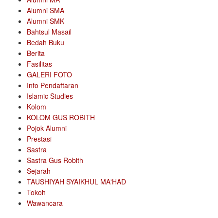
Alumni SMA
Alumni SMK
Bahtsul Masail
Bedah Buku
Berita
Fasilitas
GALERI FOTO
Info Pendaftaran
Islamic Studies
Kolom
KOLOM GUS ROBITH
Pojok Alumni
Prestasi
Sastra
Sastra Gus Robith
Sejarah
TAUSHIYAH SYAIKHUL MA'HAD
Tokoh
Wawancara