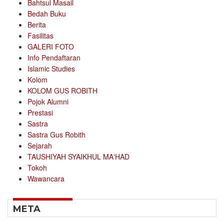
Bahtsul Masail
Bedah Buku
Berita
Fasilitas
GALERI FOTO
Info Pendaftaran
Islamic Studies
Kolom
KOLOM GUS ROBITH
Pojok Alumni
Prestasi
Sastra
Sastra Gus Robith
Sejarah
TAUSHIYAH SYAIKHUL MA'HAD
Tokoh
Wawancara
META