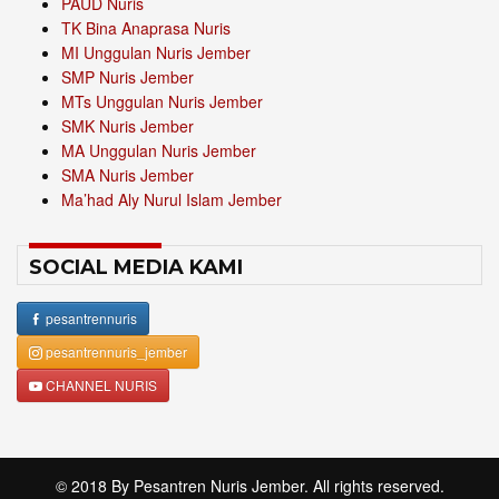
PAUD Nuris
TK Bina Anaprasa Nuris
MI Unggulan Nuris Jember
SMP Nuris Jember
MTs Unggulan Nuris Jember
SMK Nuris Jember
MA Unggulan Nuris Jember
SMA Nuris Jember
Ma’had Aly Nurul Islam Jember
SOCIAL MEDIA KAMI
pesantrennuris
pesantrennuris_jember
CHANNEL NURIS
© 2018 By
Pesantren Nuris Jember
. All rights reserved.