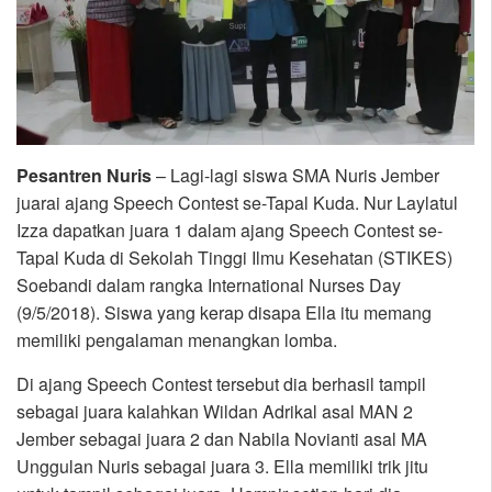
Pesantren Nuris
– Lagi-lagi siswa SMA Nuris Jember
juarai ajang Speech Contest se-Tapal Kuda. Nur Laylatul
Izza dapatkan juara 1 dalam ajang Speech Contest se-
Tapal Kuda di Sekolah Tinggi Ilmu Kesehatan (STIKES)
Soebandi dalam rangka International Nurses Day
(9/5/2018). Siswa yang kerap disapa Ella itu memang
memiliki pengalaman menangkan lomba.
Di ajang Speech Contest tersebut dia berhasil tampil
sebagai juara kalahkan Wildan Adrikal asal MAN 2
Jember sebagai juara 2 dan Nabila Novianti asal MA
Unggulan Nuris sebagai juara 3. Ella memiliki trik jitu