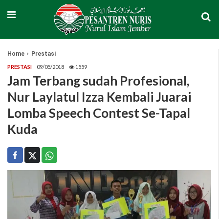
Home
Prestasi
PRESTASI
09/05/2018
1559
Jam Terbang sudah Profesional,
Nur Laylatul Izza Kembali Juarai
Lomba Speech Contest Se-Tapal
Kuda