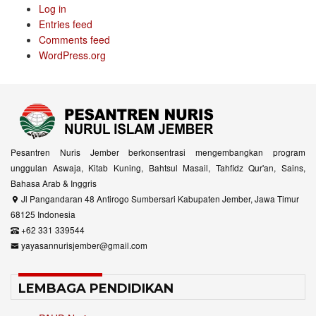
Log in
Entries feed
Comments feed
WordPress.org
Pesantren Nuris Jember berkonsentrasi mengembangkan program
unggulan Aswaja, Kitab Kuning, Bahtsul Masail, Tahfidz Qur'an, Sains,
Bahasa Arab & Inggris
Jl Pangandaran 48 Antirogo Sumbersari Kabupaten Jember, Jawa Timur
68125 Indonesia
+62 331 339544
yayasannurisjember@gmail.com
LEMBAGA PENDIDIKAN