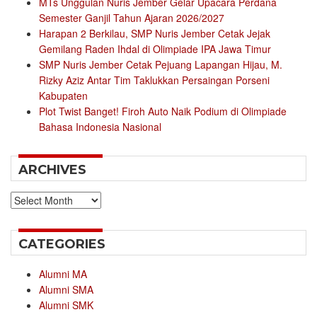
MTs Unggulan Nuris Jember Gelar Upacara Perdana
Semester Ganjil Tahun Ajaran 2026/2027
Harapan 2 Berkilau, SMP Nuris Jember Cetak Jejak
Gemilang Raden Ihdal di Olimpiade IPA Jawa Timur
SMP Nuris Jember Cetak Pejuang Lapangan Hijau, M.
Rizky Aziz Antar Tim Taklukkan Persaingan Porseni
Kabupaten
Plot Twist Banget! Firoh Auto Naik Podium di Olimpiade
Bahasa Indonesia Nasional
ARCHIVES
Archives
CATEGORIES
Alumni MA
Alumni SMA
Alumni SMK