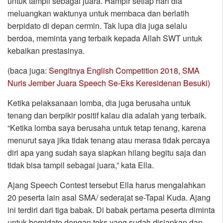
untuk tampil sebagai juara. Hampir setiap hari dia
meluangkan waktunya untuk membaca dan berlatih
berpidato di depan cermin. Tak lupa dia juga selalu
berdoa, meminta yang terbaik kepada Allah SWT untuk
kebaikan prestasinya.
(baca juga:
Sengitnya English Competition 2018, SMA
Nuris Jember Juara Speech Se-Eks Keresidenan Besuki)
Ketika pelaksanaan lomba, dia juga berusaha untuk
tenang dan berpikir positif kalau dia adalah yang terbaik.
“Ketika lomba saya berusaha untuk tetap tenang, karena
menurut saya jika tidak tenang atau merasa tidak percaya
diri apa yang sudah saya siapkan hilang begitu saja dan
tidak bisa tampil sebagai juara,” kata Ella.
Ajang Speech Contest tersebut Ella harus mengalahkan
20 peserta lain asal SMA/ sederajat se-Tapal Kuda. Ajang
ini terdiri dari tiga babak. Di babak pertama peserta diminta
untuk berpidato dengan teks yang sudah disiapkan dan