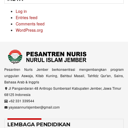
Log in
Entries feed
Comments feed
WordPress.org
Pesantren Nuris Jember berkonsentrasi mengembangkan program
unggulan Aswaja, Kitab Kuning, Bahtsul Masail, Tahfidz Qur'an, Sains,
Bahasa Arab & Inggris
Jl Pangandaran 48 Antirogo Sumbersari Kabupaten Jember, Jawa Timur
68125 Indonesia
+62 331 339544
yayasannurisjember@gmail.com
LEMBAGA PENDIDIKAN