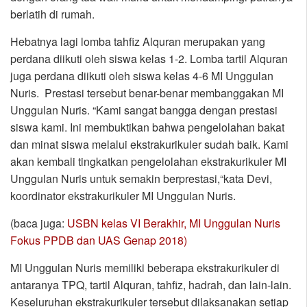
berlatih di rumah.
Hebatnya lagi lomba tahfiz Alquran merupakan yang
perdana diikuti oleh siswa kelas 1-2. Lomba tartil Alquran
juga perdana diikuti oleh siswa kelas 4-6 MI Unggulan
Nuris. Prestasi tersebut benar-benar membanggakan MI
Unggulan Nuris. “Kami sangat bangga dengan prestasi
siswa kami. Ini membuktikan bahwa pengelolahan bakat
dan minat siswa melalui ekstrakurikuler sudah baik. Kami
akan kembali tingkatkan pengelolahan ekstrakurikuler MI
Unggulan Nuris untuk semakin berprestasi,“kata Devi,
koordinator ekstrakurikuler MI Unggulan Nuris.
(baca juga:
USBN kelas VI Berakhir, MI Unggulan Nuris
Fokus PPDB dan UAS Genap 2018)
MI Unggulan Nuris memiliki beberapa ekstrakurikuler di
antaranya TPQ, tartil Alquran, tahfiz, hadrah, dan lain-lain.
Keseluruhan ekstrakurikuler tersebut dilaksanakan setiap