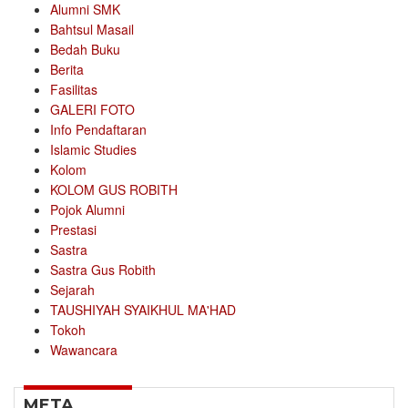
Alumni SMK
Bahtsul Masail
Bedah Buku
Berita
Fasilitas
GALERI FOTO
Info Pendaftaran
Islamic Studies
Kolom
KOLOM GUS ROBITH
Pojok Alumni
Prestasi
Sastra
Sastra Gus Robith
Sejarah
TAUSHIYAH SYAIKHUL MA'HAD
Tokoh
Wawancara
META