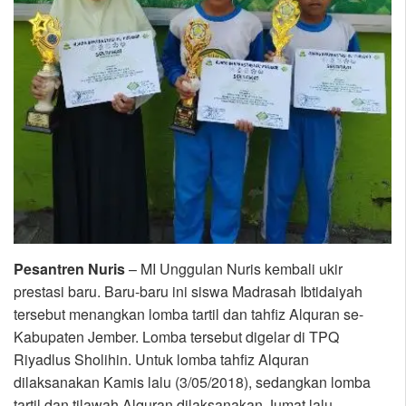
Pesantren Nuris
– MI Unggulan Nuris kembali ukir
prestasi baru. Baru-baru ini siswa Madrasah Ibtidaiyah
tersebut menangkan lomba tartil dan tahfiz Alquran se-
Kabupaten Jember. Lomba tersebut digelar di TPQ
Riyadlus Sholihin. Untuk lomba tahfiz Alquran
dilaksanakan Kamis lalu (3/05/2018), sedangkan lomba
tartil dan tilawah Alquran dilaksanakan Jumat lalu