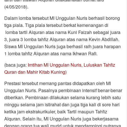
(4/05/2018).
Dalam lomba tersebut MI Unggulan Nuris berhasil borong
tiga piala. Tiga piala tersebut berkat kemenangan di
lomba tartil Alquran atas nama Kuni Faizah sebagai juara
3, juara 3 lomba tahfiz Alquran atas nama Kevin Abdillah.
Siswa MI Unggulan Nuris juga berhasil raih juara harapan
1 lomba tahfiz Alquran atas nama Ikhwan Rafi.
(baca juga:
Imtihan MI Unggulan Nuris, Luluskan Tahfiz
Quran dan Mahir Kitab Kuning)
Prestasi tersebut memang pantas didapatkan oleh MI
Unggulan Nuris. Pasalnya pembinaan intensif benar-benar
diberikan. Pembinaan dilakukan selama kurang lebih satu
minggu selama jam istirahat dan juga tiga kali di sore hari
ketika jam ekstrakurikuler, baik Tartil maupun Tahfiz
Alquran. Selain itu, MI Unggulan Nuris juga bekerjasama
dengan orang tua wali murid untuk mendampingi putranya