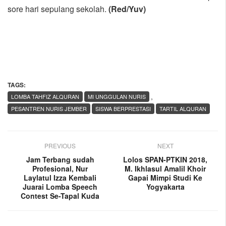
sore hari sepulang sekolah.
(Red/Yuv)
TAGS:
,
LOMBA TAHFIZ ALQURAN
MI UNGGULAN NURIS
PESANTREN NURIS JEMBER
SISWA BERPRESTASI
TARTIL ALQURAN
PREVIOUS
NEXT
Jam Terbang sudah
Lolos SPAN-PTKIN 2018,
Profesional, Nur
M. Ikhlasul Amalil Khoir
Laylatul Izza Kembali
Gapai Mimpi Studi Ke
Juarai Lomba Speech
Yogyakarta
Contest Se-Tapal Kuda