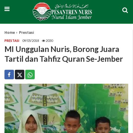
Home
Prestasi
PRESTASI
09/05/2018
2030
MI Unggulan Nuris, Borong Juara
Tartil dan Tahfiz Quran Se-Jember