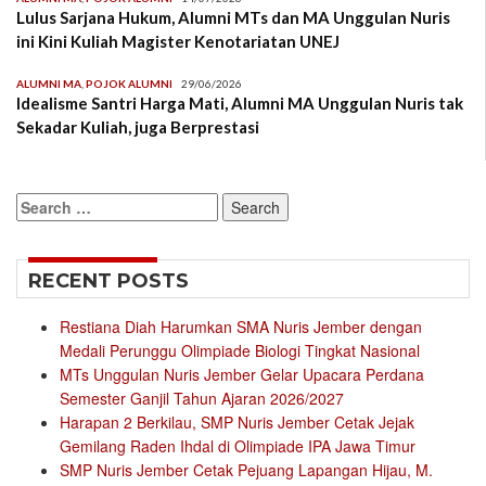
Lulus Sarjana Hukum, Alumni MTs dan MA Unggulan Nuris
ini Kini Kuliah Magister Kenotariatan UNEJ
ALUMNI MA
,
POJOK ALUMNI
29/06/2026
Idealisme Santri Harga Mati, Alumni MA Unggulan Nuris tak
Sekadar Kuliah, juga Berprestasi
Search
for:
RECENT POSTS
Restiana Diah Harumkan SMA Nuris Jember dengan
Medali Perunggu Olimpiade Biologi Tingkat Nasional
MTs Unggulan Nuris Jember Gelar Upacara Perdana
Semester Ganjil Tahun Ajaran 2026/2027
Harapan 2 Berkilau, SMP Nuris Jember Cetak Jejak
Gemilang Raden Ihdal di Olimpiade IPA Jawa Timur
SMP Nuris Jember Cetak Pejuang Lapangan Hijau, M.