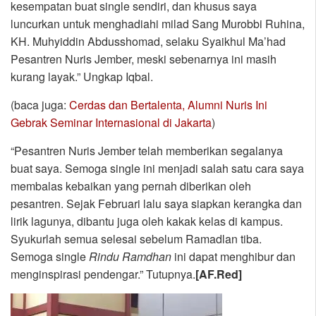
kesempatan buat single sendiri, dan khusus saya
luncurkan untuk menghadiahi milad Sang Murobbi Ruhina,
KH. Muhyiddin Abdusshomad, selaku Syaikhul Ma’had
Pesantren Nuris Jember, meski sebenarnya ini masih
kurang layak.” Ungkap Iqbal.
(baca juga:
Cerdas dan Bertalenta, Alumni Nuris Ini
Gebrak Seminar Internasional di Jakarta
)
“Pesantren Nuris Jember telah memberikan segalanya
buat saya. Semoga single ini menjadi salah satu cara saya
membalas kebaikan yang pernah diberikan oleh
pesantren. Sejak Februari lalu saya siapkan kerangka dan
lirik lagunya, dibantu juga oleh kakak kelas di kampus.
Syukurlah semua selesai sebelum Ramadlan tiba.
Semoga single
Rindu Ramdhan
ini dapat menghibur dan
menginspirasi pendengar.” Tutupnya.
[AF.Red]