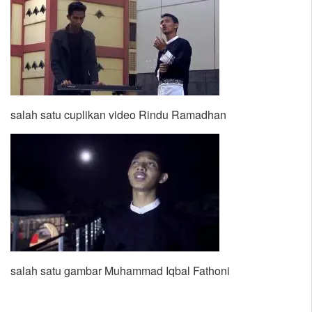
salah satu cuplikan video Rindu Ramadhan
salah satu gambar Muhammad Iqbal Fathoni