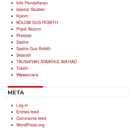
Info Pendaftaran
Islamic Studies
Kolom
KOLOM GUS ROBITH
Pojok Alumni
Prestasi
Sastra
Sastra Gus Robith
Sejarah
TAUSHIYAH SYAIKHUL MA'HAD
Tokoh
Wawancara
META
Log in
Entries feed
Comments feed
WordPress.org