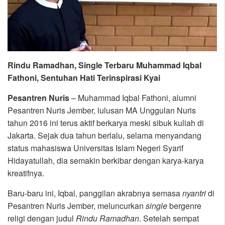
Rindu Ramadhan, Single Terbaru Muhammad Iqbal
Fathoni, Sentuhan Hati Terinspirasi Kyai
Pesantren Nuris
– Muhammad Iqbal Fathoni, alumni
Pesantren Nuris Jember, lulusan MA Unggulan Nuris
tahun 2016 ini terus aktif berkarya meski sibuk kuliah di
Jakarta. Sejak dua tahun berlalu, selama menyandang
status mahasiswa Universitas Islam Negeri Syarif
Hidayatullah, dia semakin berkibar dengan karya-karya
kreatifnya.
Baru-baru ini, Iqbal, panggilan akrabnya semasa
nyantri
di
Pesantren Nuris Jember, meluncurkan
single
bergenre
religi dengan judul
Rindu Ramadhan
. Setelah sempat