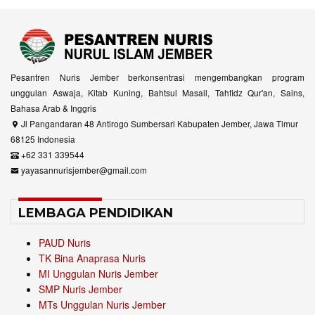
Pesantren Nuris Jember berkonsentrasi mengembangkan program
unggulan Aswaja, Kitab Kuning, Bahtsul Masail, Tahfidz Qur'an, Sains,
Bahasa Arab & Inggris
Jl Pangandaran 48 Antirogo Sumbersari Kabupaten Jember, Jawa Timur
68125 Indonesia
+62 331 339544
yayasannurisjember@gmail.com
LEMBAGA PENDIDIKAN
PAUD Nuris
TK Bina Anaprasa Nuris
MI Unggulan Nuris Jember
SMP Nuris Jember
MTs Unggulan Nuris Jember