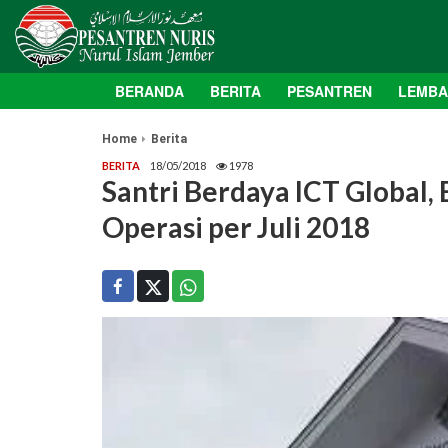
BERANDA
BERITA
PESANTREN
LEMB
Home
Berita
BERITA
18/05/2018
1978
Santri Berdaya ICT Global,
Operasi per Juli 2018