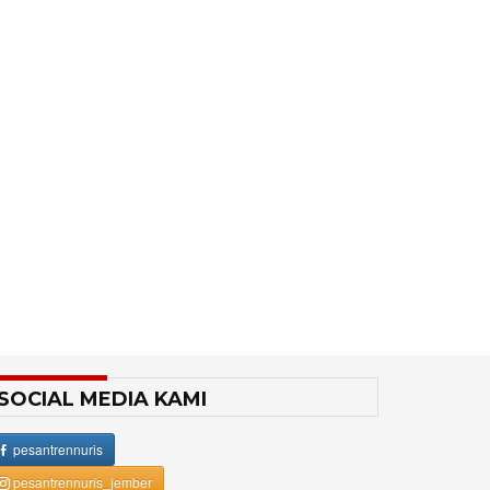
SOCIAL MEDIA KAMI
pesantrennuris
pesantrennuris_jember