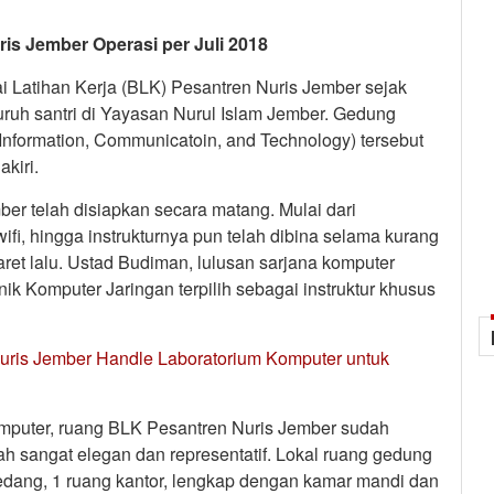
is Jember Operasi per Juli 2018
Latihan Kerja (BLK) Pesantren Nuris Jember sejak
uruh santri di Yayasan Nurul Islam Jember. Gedung
Information, Communicatoin, and Technology) tersebut
kiri.
r telah disiapkan secara matang. Mulai dari
ifi, hingga instrukturnya pun telah dibina selama kurang
ret lalu. Ustad Budiman, lulusan sarjana komputer
k Komputer Jaringan terpilih sebagai instruktur khusus
uris Jember Handle Laboratorium Komputer untuk
mputer, ruang BLK Pesantren Nuris Jember sudah
ah sangat elegan dan representatif. Lokal ruang gedung
 sedang, 1 ruang kantor, lengkap dengan kamar mandi dan