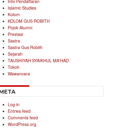
Info Pendaftaran
Islamic Studies
Kolom
KOLOM GUS ROBITH
Pojok Alumni
Prestasi
Sastra
Sastra Gus Robith
Sejarah
TAUSHIYAH SYAIKHUL MA'HAD
Tokoh
Wawancara
META
Log in
Entries feed
Comments feed
WordPress.org