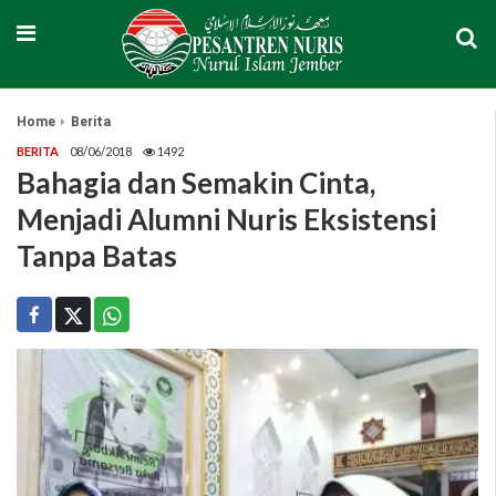
Home
Berita
BERITA
08/06/2018
1492
Bahagia dan Semakin Cinta,
Menjadi Alumni Nuris Eksistensi
Tanpa Batas