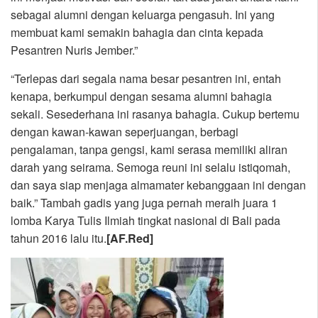
sebagai alumni dengan keluarga pengasuh. Ini yang
membuat kami semakin bahagia dan cinta kepada
Pesantren Nuris Jember.”
“Terlepas dari segala nama besar pesantren ini, entah
kenapa, berkumpul dengan sesama alumni bahagia
sekali. Sesederhana ini rasanya bahagia. Cukup bertemu
dengan kawan-kawan seperjuangan, berbagi
pengalaman, tanpa gengsi, kami serasa memiliki aliran
darah yang seirama. Semoga reuni ini selalu istiqomah,
dan saya siap menjaga almamater kebanggaan ini dengan
baik.” Tambah gadis yang juga pernah meraih juara 1
lomba Karya Tulis Ilmiah tingkat nasional di Bali pada
tahun 2016 lalu itu.
[AF.Red]