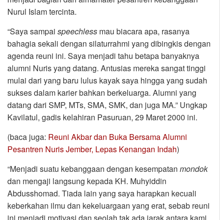
Nurul Islam tercinta.
“Saya sampai
speechless
mau biacara apa, rasanya
bahagia sekali dengan silaturrahmi yang dibingkis dengan
agenda reuni ini. Saya menjadi tahu betapa banyaknya
alumni Nuris yang datang. Antusias mereka sangat tinggi
mulai dari yang baru lulus kayak saya hingga yang sudah
sukses dalam karier bahkan berkeluarga. Alumni yang
datang dari SMP, MTs, SMA, SMK, dan juga MA.” Ungkap
Kavilatul, gadis kelahiran Pasuruan, 29 Maret 2000 ini.
(baca juga:
Reuni Akbar dan Buka Bersama Alumni
Pesantren Nuris Jember, Lepas Kenangan Indah
)
“Menjadi suatu kebanggaan dengan kesempatan
mondok
dan mengaji langsung kepada KH. Muhyiddin
Abdusshomad. Tiada lain yang saya harapkan kecuali
keberkahan ilmu dan kekeluargaan yang erat, sebab reuni
ini menjadi motivasi dan seolah tak ada jarak antara kami