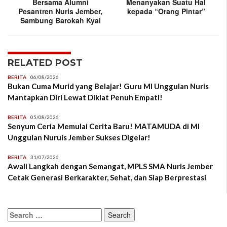
Bersama Alumni
Menanyakan Suatu Hal
Pesantren Nuris Jember,
kepada “Orang Pintar”
Sambung Barokah Kyai
RELATED POST
BERITA
06/08/2026
Bukan Cuma Murid yang Belajar! Guru MI Unggulan Nuris
Mantapkan Diri Lewat Diklat Penuh Empati!
BERITA
05/08/2026
Senyum Ceria Memulai Cerita Baru! MATAMUDA di MI
Unggulan Nuruis Jember Sukses Digelar!
BERITA
31/07/2026
Awali Langkah dengan Semangat, MPLS SMA Nuris Jember
Cetak Generasi Berkarakter, Sehat, dan Siap Berprestasi
Search
for: