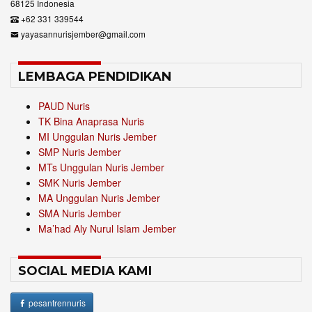
68125 Indonesia
+62 331 339544
yayasannurisjember@gmail.com
LEMBAGA PENDIDIKAN
PAUD Nuris
TK Bina Anaprasa Nuris
MI Unggulan Nuris Jember
SMP Nuris Jember
MTs Unggulan Nuris Jember
SMK Nuris Jember
MA Unggulan Nuris Jember
SMA Nuris Jember
Ma’had Aly Nurul Islam Jember
SOCIAL MEDIA KAMI
pesantrennuris