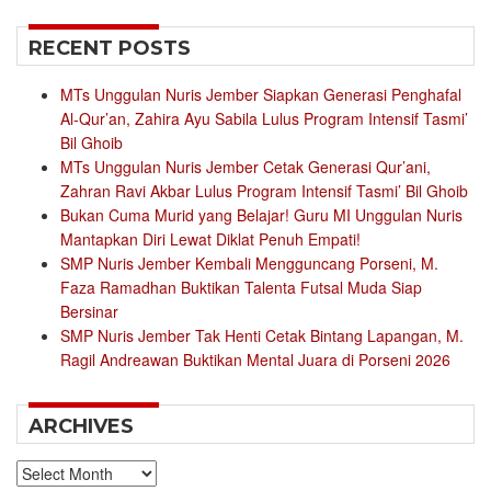
RECENT POSTS
MTs Unggulan Nuris Jember Siapkan Generasi Penghafal
Al-Qur’an, Zahira Ayu Sabila Lulus Program Intensif Tasmi’
Bil Ghoib
MTs Unggulan Nuris Jember Cetak Generasi Qur’ani,
Zahran Ravi Akbar Lulus Program Intensif Tasmi’ Bil Ghoib
Bukan Cuma Murid yang Belajar! Guru MI Unggulan Nuris
Mantapkan Diri Lewat Diklat Penuh Empati!
SMP Nuris Jember Kembali Mengguncang Porseni, M.
Faza Ramadhan Buktikan Talenta Futsal Muda Siap
Bersinar
SMP Nuris Jember Tak Henti Cetak Bintang Lapangan, M.
Ragil Andreawan Buktikan Mental Juara di Porseni 2026
ARCHIVES
Archives