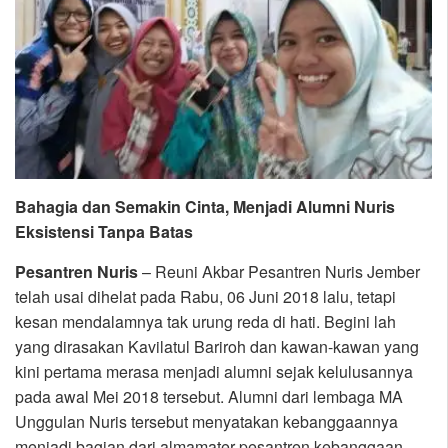
Bahagia dan Semakin Cinta, Menjadi Alumni Nuris
Eksistensi Tanpa Batas
Pesantren Nuris
– Reuni Akbar Pesantren Nuris Jember
telah usai dihelat pada Rabu, 06 Juni 2018 lalu, tetapi
kesan mendalamnya tak urung reda di hati. Begini lah
yang dirasakan Kavilatul Bariroh dan kawan-kawan yang
kini pertama merasa menjadi alumni sejak kelulusannya
pada awal Mei 2018 tersebut. Alumni dari lembaga MA
Unggulan Nuris tersebut menyatakan kebanggaannya
menjadi bagian dari almamater pesantren kebanggaan