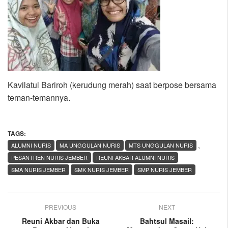
Kavilatul Bariroh (kerudung merah) saat berpose bersama
teman-temannya.
TAGS:
,
ALUMNI NURIS
MA UNGGULAN NURIS
MTS UNGGULAN NURIS
PESANTREN NURIS JEMBER
REUNI AKBAR ALUMNI NURIS
SMA NURIS JEMBER
SMK NURIS JEMBER
SMP NURIS JEMBER
PREVIOUS
NEXT
Reuni Akbar dan Buka
Bahtsul Masail: