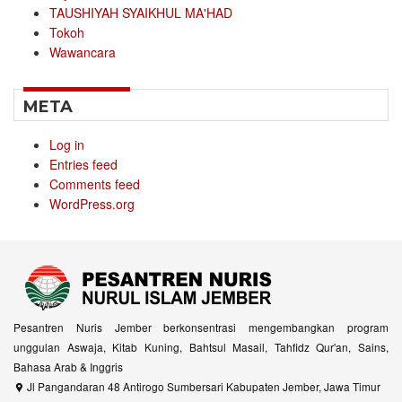
TAUSHIYAH SYAIKHUL MA'HAD
Tokoh
Wawancara
META
Log in
Entries feed
Comments feed
WordPress.org
Pesantren Nuris Jember berkonsentrasi mengembangkan program
unggulan Aswaja, Kitab Kuning, Bahtsul Masail, Tahfidz Qur'an, Sains,
Bahasa Arab & Inggris
Jl Pangandaran 48 Antirogo Sumbersari Kabupaten Jember, Jawa Timur