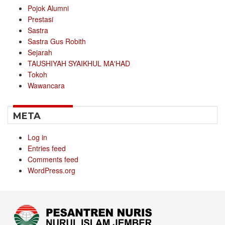
Pojok Alumni
Prestasi
Sastra
Sastra Gus Robith
Sejarah
TAUSHIYAH SYAIKHUL MA'HAD
Tokoh
Wawancara
META
Log in
Entries feed
Comments feed
WordPress.org