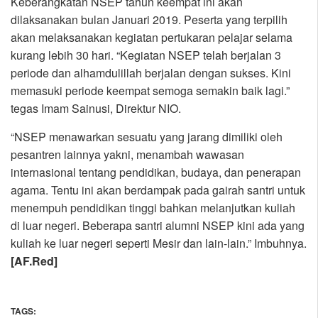
Keberangkatan NSEP tahun keempat ini akan
dilaksanakan bulan Januari 2019. Peserta yang terpilih
akan melaksanakan kegiatan pertukaran pelajar selama
kurang lebih 30 hari. “Kegiatan NSEP telah berjalan 3
periode dan alhamdulillah berjalan dengan sukses. Kini
memasuki periode keempat semoga semakin baik lagi.”
tegas Imam Sainusi, Direktur NIO.
“NSEP menawarkan sesuatu yang jarang dimiliki oleh
pesantren lainnya yakni, menambah wawasan
internasional tentang pendidikan, budaya, dan penerapan
agama. Tentu ini akan berdampak pada gairah santri untuk
menempuh pendidikan tinggi bahkan melanjutkan kuliah
di luar negeri. Beberapa santri alumni NSEP kini ada yang
kuliah ke luar negeri seperti Mesir dan lain-lain.” Imbuhnya.
[AF.Red]
TAGS: