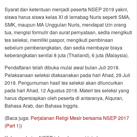
Syarat dan ketentuan menjadi peserta NSEP 2019 yakni,
siswa harus siswa kelas XI di lemabag Nuris seperti SMA,
SMK, maupun MA Unggulan Nuris, mendapat izin orang
tua, mengisi formulir dan surat pernyataan, sedia mengikuti
tes seleksi, memiliki paspor, mengikuti pembinaan
sebelum pemberangkatan, dan sedia membayar biaya
keberangkatan senilai 8 juta (Thailand), 6 juta (Malaysia).
Pendaftaran telah dibuka mulai awal bulan Juli 2018.
Pelaksanaan seleksi diaksanakan pada hari Ahad, 29 Juli
2018. Pengumuman hasil tes seleksi akan diluncurkan
pada hari Ahad, 12 Agustus 2018. Materi tes seleksi yang
harus dipersiapkan oleh peserta di antaranya, Alquran,
Bahasa Arab, dan Bahasa Inggris.
(Baca juga:
Perjalanan Religi Mesir bersama NSEP 2017
(Part 1)
)