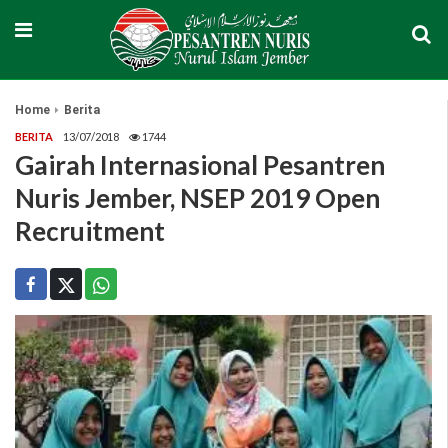
Home
Berita
BERITA
13/07/2018
1744
Gairah Internasional Pesantren
Nuris Jember, NSEP 2019 Open
Recruitment