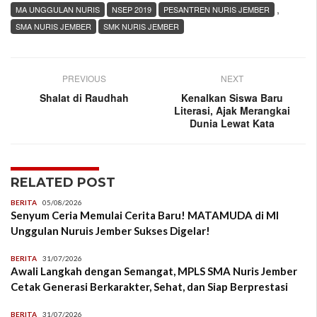
,
MA UNGGULAN NURIS
NSEP 2019
PESANTREN NURIS JEMBER
SMA NURIS JEMBER
SMK NURIS JEMBER
PREVIOUS
NEXT
Shalat di Raudhah
Kenalkan Siswa Baru
Literasi, Ajak Merangkai
Dunia Lewat Kata
RELATED POST
BERITA
05/08/2026
Senyum Ceria Memulai Cerita Baru! MATAMUDA di MI
Unggulan Nuruis Jember Sukses Digelar!
BERITA
31/07/2026
Awali Langkah dengan Semangat, MPLS SMA Nuris Jember
Cetak Generasi Berkarakter, Sehat, dan Siap Berprestasi
BERITA
31/07/2026