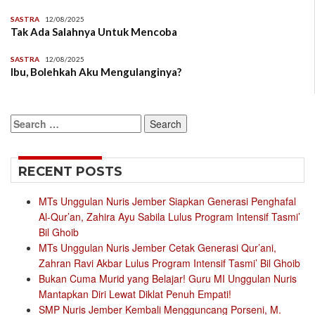
SASTRA
12/08/2025
Tak Ada Salahnya Untuk Mencoba
SASTRA
12/08/2025
Ibu, Bolehkah Aku Mengulanginya?
Search
for:
RECENT POSTS
MTs Unggulan Nuris Jember Siapkan Generasi Penghafal
Al-Qur’an, Zahira Ayu Sabila Lulus Program Intensif Tasmi’
Bil Ghoib
MTs Unggulan Nuris Jember Cetak Generasi Qur’ani,
Zahran Ravi Akbar Lulus Program Intensif Tasmi’ Bil Ghoib
Bukan Cuma Murid yang Belajar! Guru MI Unggulan Nuris
Mantapkan Diri Lewat Diklat Penuh Empati!
SMP Nuris Jember Kembali Mengguncang Porseni, M.