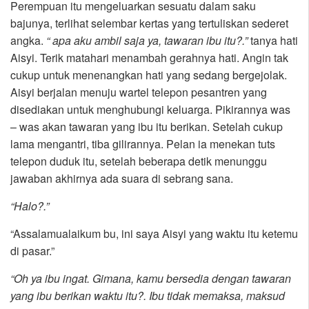
Perempuan itu mengeluarkan sesuatu dalam saku
bajunya, terlihat selembar kertas yang tertuliskan sederet
angka.
“ apa aku ambil saja ya, tawaran ibu itu?.”
tanya hati
Aisyi. Terik matahari menambah gerahnya hati. Angin tak
cukup untuk menenangkan hati yang sedang bergejolak.
Aisyi berjalan menuju wartel telepon pesantren yang
disediakan untuk menghubungi keluarga. Pikirannya was
– was akan tawaran yang ibu itu berikan. Setelah cukup
lama mengantri, tiba gilirannya. Pelan ia menekan tuts
telepon duduk itu, setelah beberapa detik menunggu
jawaban akhirnya ada suara di sebrang sana.
“Halo?.”
“Assalamualaikum bu, ini saya Aisyi yang waktu itu ketemu
di pasar.”
“Oh ya ibu ingat. Gimana, kamu bersedia dengan tawaran
yang ibu berikan waktu itu?. Ibu tidak memaksa, maksud