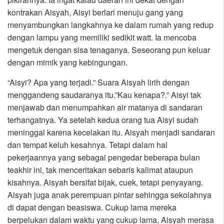
kontrakan Aisyah, Aisyi berlari menuju gang yang
menyambungkan langkahnya ke dalam rumah yang redup
dengan lampu yang memiliki sedikit watt. Ia mencoba
mengetuk dengan sisa tenaganya. Seseorang pun keluar
dengan mimik yang kebingungan.
“Aisyi? Apa yang terjadi.” Suara Aisyah lirih dengan
menggandeng saudaranya itu.”Kau kenapa?.” Aisyi tak
menjawab dan menumpahkan air matanya di sandaran
terhangatnya. Ya setelah kedua orang tua Aisyi sudah
meninggal karena kecelakan itu. Aisyah menjadi sandaran
dan tempat keluh kesahnya. Tetapi dalam hal
pekerjaannya yang sebagai pengedar beberapa bulan
teakhir ini, tak menceritakan sebaris kalimat ataupun
kisahnya. Aisyah bersifat bijak, cuek, tetapi penyayang.
Aisyah juga anak perempuan pintar sehingga sekolahnya
di dapat dengan beasiswa. Cukup lama mereka
berpelukan dalam waktu yang cukup lama, Aisyah merasa