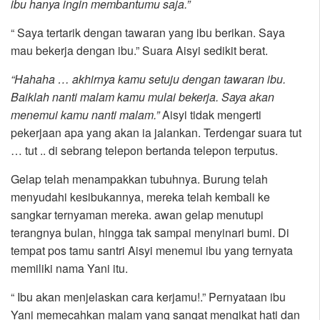
ibu hanya ingin membantumu saja.”
“ Saya tertarik dengan tawaran yang ibu berikan. Saya
mau bekerja dengan ibu.” Suara Aisyi sedikit berat.
“Hahaha … akhirnya kamu setuju dengan tawaran ibu.
Baiklah nanti malam kamu mulai bekerja. Saya akan
menemui kamu nanti malam.”
Aisyi tidak mengerti
pekerjaan apa yang akan ia jalankan. Terdengar suara tut
… tut .. di sebrang telepon bertanda telepon terputus.
Gelap telah menampakkan tubuhnya. Burung telah
menyudahi kesibukannya, mereka telah kembali ke
sangkar ternyaman mereka. awan gelap menutupi
terangnya bulan, hingga tak sampai menyinari bumi. Di
tempat pos tamu santri Aisyi menemui ibu yang ternyata
memiliki nama Yani itu.
“ Ibu akan menjelaskan cara kerjamu!.” Pernyataan ibu
Yani memecahkan malam yang sangat mengikat hati dan