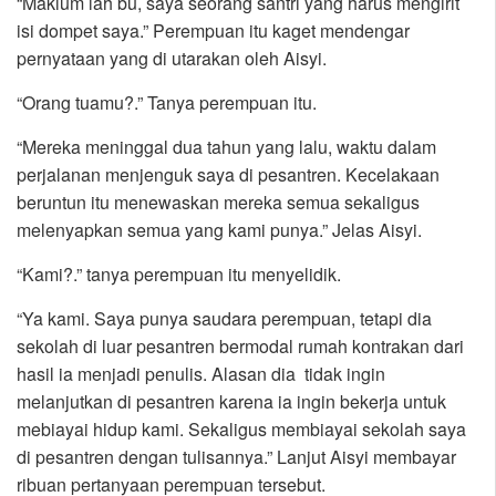
“Maklum lah bu, saya seorang santri yang harus mengirit
isi dompet saya.” Perempuan itu kaget mendengar
pernyataan yang di utarakan oleh Aisyi.
“Orang tuamu?.” Tanya perempuan itu.
“Mereka meninggal dua tahun yang lalu, waktu dalam
perjalanan menjenguk saya di pesantren. Kecelakaan
beruntun itu menewaskan mereka semua sekaligus
melenyapkan semua yang kami punya.” Jelas Aisyi.
“Kami?.” tanya perempuan itu menyelidik.
“Ya kami. Saya punya saudara perempuan, tetapi dia
sekolah di luar pesantren bermodal rumah kontrakan dari
hasil ia menjadi penulis. Alasan dia tidak ingin
melanjutkan di pesantren karena ia ingin bekerja untuk
mebiayai hidup kami. Sekaligus membiayai sekolah saya
di pesantren dengan tulisannya.” Lanjut Aisyi membayar
ribuan pertanyaan perempuan tersebut.