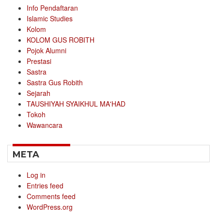
Info Pendaftaran
Islamic Studies
Kolom
KOLOM GUS ROBITH
Pojok Alumni
Prestasi
Sastra
Sastra Gus Robith
Sejarah
TAUSHIYAH SYAIKHUL MA'HAD
Tokoh
Wawancara
META
Log in
Entries feed
Comments feed
WordPress.org