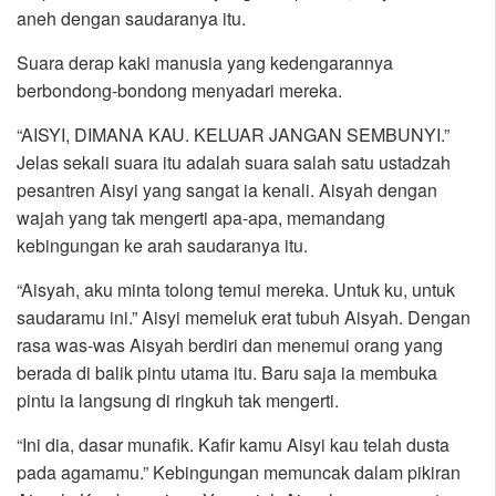
aneh dengan saudaranya itu.
Suara derap kaki manusia yang kedengarannya
berbondong-bondong menyadari mereka.
“AISYI, DIMANA KAU. KELUAR JANGAN SEMBUNYI.”
Jelas sekali suara itu adalah suara salah satu ustadzah
pesantren Aisyi yang sangat ia kenali. Aisyah dengan
wajah yang tak mengerti apa-apa, memandang
kebingungan ke arah saudaranya itu.
“Aisyah, aku minta tolong temui mereka. Untuk ku, untuk
saudaramu ini.” Aisyi memeluk erat tubuh Aisyah. Dengan
rasa was-was Aisyah berdiri dan menemui orang yang
berada di balik pintu utama itu. Baru saja ia membuka
pintu ia langsung di ringkuh tak mengerti.
“Ini dia, dasar munafik. Kafir kamu Aisyi kau telah dusta
pada agamamu.” Kebingungan memuncak dalam pikiran