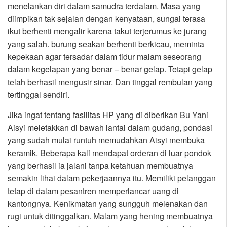
menelankan diri dalam samudra terdalam. Masa yang
diimpikan tak sejalan dengan kenyataan, sungai terasa
ikut berhenti mengalir karena takut terjerumus ke jurang
yang salah. burung seakan berhenti berkicau, meminta
kepekaan agar tersadar dalam tidur malam seseorang
dalam kegelapan yang benar – benar gelap. Tetapi gelap
telah berhasil mengusir sinar. Dan tinggal rembulan yang
tertinggal sendiri.
Jika ingat tentang fasilitas HP yang di diberikan Bu Yani
Aisyi meletakkan di bawah lantai dalam gudang, pondasi
yang sudah mulai runtuh memudahkan Aisyi membuka
keramik. Beberapa kali mendapat orderan di luar pondok
yang berhasil ia jalani tanpa ketahuan membuatnya
semakin lihai dalam pekerjaannya itu. Memiliki pelanggan
tetap di dalam pesantren memperlancar uang di
kantongnya. Kenikmatan yang sungguh melenakan dan
rugi untuk ditinggalkan. Malam yang hening membuatnya