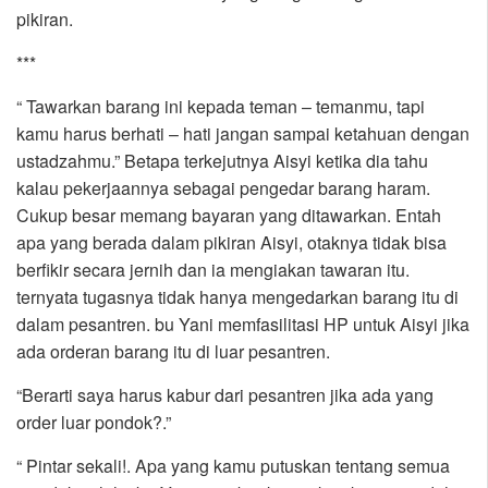
pikiran.
***
“ Tawarkan barang ini kepada teman – temanmu, tapi
kamu harus berhati – hati jangan sampai ketahuan dengan
ustadzahmu.” Betapa terkejutnya Aisyi ketika dia tahu
kalau pekerjaannya sebagai pengedar barang haram.
Cukup besar memang bayaran yang ditawarkan. Entah
apa yang berada dalam pikiran Aisyi, otaknya tidak bisa
berfikir secara jernih dan ia mengiakan tawaran itu.
ternyata tugasnya tidak hanya mengedarkan barang itu di
dalam pesantren. bu Yani memfasilitasi HP untuk Aisyi jika
ada orderan barang itu di luar pesantren.
“Berarti saya harus kabur dari pesantren jika ada yang
order luar pondok?.”
“ Pintar sekali!. Apa yang kamu putuskan tentang semua