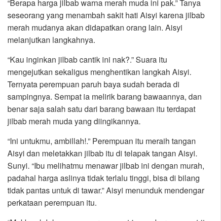
“Berapa harga jilbab warna merah muda ini pak.” Tanya
seseorang yang menambah sakit hati Aisyi karena jilbab
merah mudanya akan didapatkan orang lain. Aisyi
melanjutkan langkahnya.
“Kau inginkan jilbab cantik ini nak?.” Suara itu
mengejutkan sekaligus menghentikan langkah Aisyi.
Ternyata perempuan paruh baya sudah berada di
sampingnya. Sempat ia melirik barang bawaannya, dan
benar saja salah satu dari barang bawaan itu terdapat
jilbab merah muda yang diingikannya.
“Ini untukmu, ambillah!.” Perempuan itu meraih tangan
Aisyi dan meletakkan jilbab itu di telapak tangan Aisyi.
Sunyi. “Ibu melihatmu menawar jilbab ini dengan murah,
padahal harga aslinya tidak terlalu tinggi, bisa di bilang
tidak pantas untuk di tawar.” Aisyi menunduk mendengar
perkataan perempuan itu.