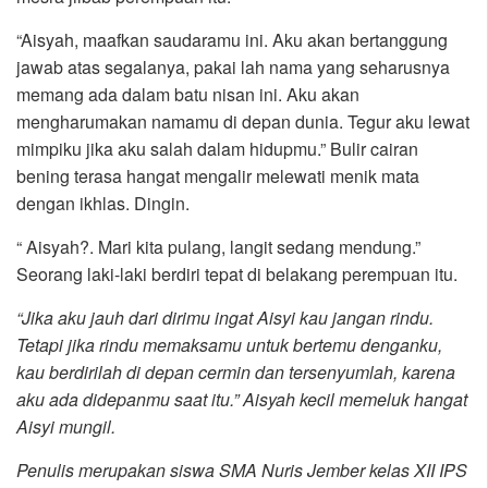
“Aisyah, maafkan saudaramu ini. Aku akan bertanggung
jawab atas segalanya, pakai lah nama yang seharusnya
memang ada dalam batu nisan ini. Aku akan
mengharumakan namamu di depan dunia. Tegur aku lewat
mimpiku jika aku salah dalam hidupmu.” Bulir cairan
bening terasa hangat mengalir melewati menik mata
dengan ikhlas. Dingin.
“ Aisyah?. Mari kita pulang, langit sedang mendung.”
Seorang laki-laki berdiri tepat di belakang perempuan itu.
“Jika aku jauh dari dirimu ingat Aisyi kau jangan rindu.
Tetapi jika rindu memaksamu untuk bertemu denganku,
kau berdirilah di depan cermin dan tersenyumlah, karena
aku ada didepanmu saat itu.” Aisyah kecil memeluk hangat
Aisyi mungil.
Penulis merupakan siswa SMA Nuris Jember kelas XII IPS