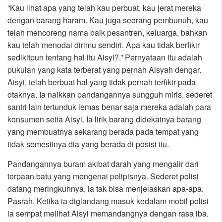
“Kau lihat apa yang telah kau perbuat, kau jerat mereka
dengan barang haram. Kau juga seorang pembunuh, kau
telah mencoreng nama baik pesantren, keluarga, bahkan
kau telah menodai dirimu sendiri. Apa kau tidak berfikir
sedikitpun tentang hal itu Aisyi?.” Pernyataan itu adalah
pukulan yang kata terberat yang pernah Aisyah dengar.
Aisyi, telah berbuat hal yang tidak pernah terfikir pada
otaknya. Ia naikkan pandangannya sungguh miris, sederet
santri lain tertunduk lemas benar saja mereka adalah para
konsumen setia Aisyi. Ia lirik barang didekatnya barang
yang membuatnya sekarang berada pada tempat yang
tidak semestinya dia yang berada di posisi itu.
Pandangannya buram akibat darah yang mengalir dari
terpaan batu yang mengenai pelipisnya. Sederet polisi
datang meringkuhnya, ia tak bisa menjelaskan apa-apa.
Pasrah. Ketika ia diglandang masuk kedalam mobil polisi
ia sempat melihat Aisyi memandangnya dengan rasa iba.