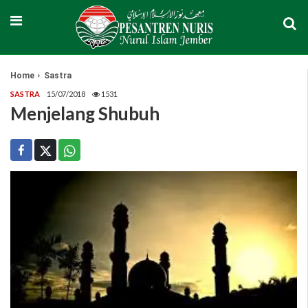
Home
Sastra
SASTRA
15/07/2018
1531
Menjelang Shubuh