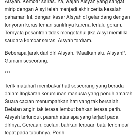
Aisyah. Kembar seiras. Ya, wajah Aisyah yang sangat
mirip dengan Aisyi telah menjadi akhir cerita kesalah
pahaman ini. dengan kasar Aisyah di gelandang dengan
tonyoran keras teman santrinya karena terlalu geram.
Ternyata pesantren tidak mengetahui jika Aisyi memiliki
saudara kembar seiras. Aisyah terdiam.
Beberapa jarak dari diri Aisyah. “Maafkan aku Aisyah!”.
Gumam seseorang.
***
Terik matahari membakar hati seseorang yang berada
dalam lingkaran kerumunan manusia yang penuh amarah.
Suara cacian menumpahkan hati yang tak bersalah.
Belaian angin tak terasa lembut bahkan terasa perih.
Aisyah tertunduk pasrah atas apa yang terjadi pada
dirinya. Cercaan, cacian, bahkan terpaan batu terlempar
tepat pada tubuhnya. Perih.