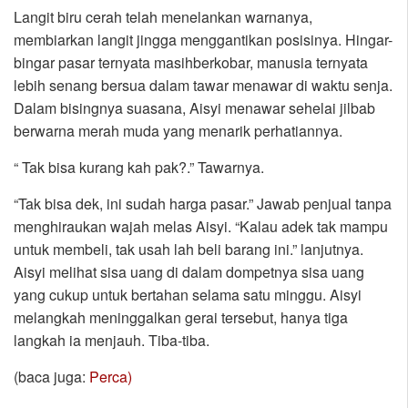
Langit biru cerah telah menelankan warnanya,
membiarkan langit jingga menggantikan posisinya. Hingar-
bingar pasar ternyata masihberkobar, manusia ternyata
lebih senang bersua dalam tawar menawar di waktu senja.
Dalam bisingnya suasana, Aisyi menawar sehelai jilbab
berwarna merah muda yang menarik perhatiannya.
“ Tak bisa kurang kah pak?.” Tawarnya.
“Tak bisa dek, ini sudah harga pasar.” Jawab penjual tanpa
menghiraukan wajah melas Aisyi. “Kalau adek tak mampu
untuk membeli, tak usah lah beli barang ini.” lanjutnya.
Aisyi melihat sisa uang di dalam dompetnya sisa uang
yang cukup untuk bertahan selama satu minggu. Aisyi
melangkah meninggalkan gerai tersebut, hanya tiga
langkah ia menjauh. Tiba-tiba.
(baca juga:
Perca)