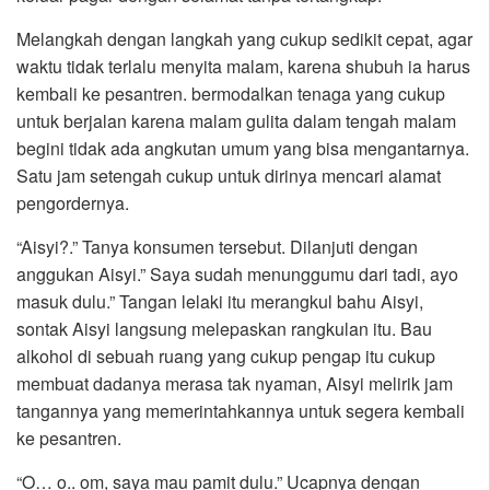
Melangkah dengan langkah yang cukup sedikit cepat, agar
waktu tidak terlalu menyita malam, karena shubuh ia harus
kembali ke pesantren. bermodalkan tenaga yang cukup
untuk berjalan karena malam gulita dalam tengah malam
begini tidak ada angkutan umum yang bisa mengantarnya.
Satu jam setengah cukup untuk dirinya mencari alamat
pengordernya.
“Aisyi?.” Tanya konsumen tersebut. Dilanjuti dengan
anggukan Aisyi.” Saya sudah menunggumu dari tadi, ayo
masuk dulu.” Tangan lelaki itu merangkul bahu Aisyi,
sontak Aisyi langsung melepaskan rangkulan itu. Bau
alkohol di sebuah ruang yang cukup pengap itu cukup
membuat dadanya merasa tak nyaman, Aisyi melirik jam
tangannya yang memerintahkannya untuk segera kembali
ke pesantren.
“O… o.. om, saya mau pamit dulu.” Ucapnya dengan