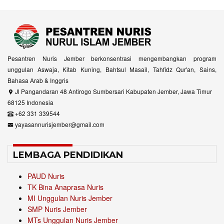
Pesantren Nuris Jember berkonsentrasi mengembangkan program
unggulan Aswaja, Kitab Kuning, Bahtsul Masail, Tahfidz Qur'an, Sains,
Bahasa Arab & Inggris
Jl Pangandaran 48 Antirogo Sumbersari Kabupaten Jember, Jawa Timur
68125 Indonesia
+62 331 339544
yayasannurisjember@gmail.com
LEMBAGA PENDIDIKAN
PAUD Nuris
TK Bina Anaprasa Nuris
MI Unggulan Nuris Jember
SMP Nuris Jember
MTs Unggulan Nuris Jember