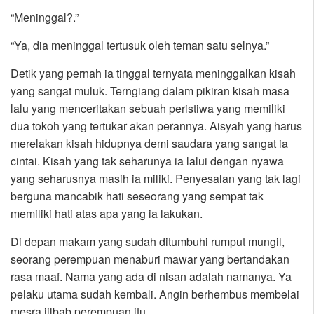
“Meninggal?.”
“Ya, dia meninggal tertusuk oleh teman satu selnya.”
Detik yang pernah ia tinggal ternyata meninggalkan kisah
yang sangat muluk. Terngiang dalam pikiran kisah masa
lalu yang menceritakan sebuah peristiwa yang memiliki
dua tokoh yang tertukar akan perannya. Aisyah yang harus
merelakan kisah hidupnya demi saudara yang sangat ia
cintai. Kisah yang tak seharunya ia lalui dengan nyawa
yang seharusnya masih ia miliki. Penyesalan yang tak lagi
berguna mancabik hati seseorang yang sempat tak
memiliki hati atas apa yang ia lakukan.
Di depan makam yang sudah ditumbuhi rumput mungil,
seorang perempuan menaburi mawar yang bertandakan
rasa maaf. Nama yang ada di nisan adalah namanya. Ya
pelaku utama sudah kembali. Angin berhembus membelai
mesra jilbab perempuan itu.