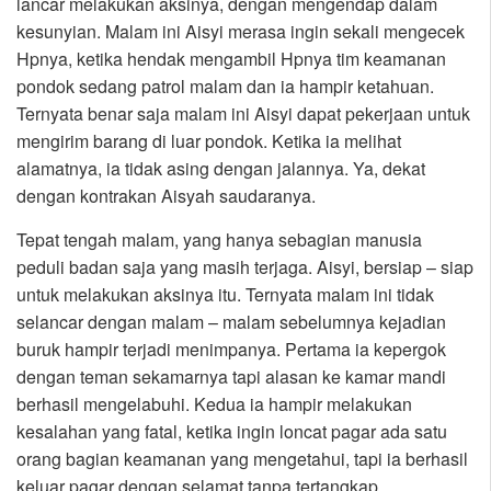
lancar melakukan aksinya, dengan mengendap dalam
kesunyian. Malam ini Aisyi merasa ingin sekali mengecek
Hpnya, ketika hendak mengambil Hpnya tim keamanan
pondok sedang patrol malam dan ia hampir ketahuan.
Ternyata benar saja malam ini Aisyi dapat pekerjaan untuk
mengirim barang di luar pondok. Ketika ia melihat
alamatnya, ia tidak asing dengan jalannya. Ya, dekat
dengan kontrakan Aisyah saudaranya.
Tepat tengah malam, yang hanya sebagian manusia
peduli badan saja yang masih terjaga. Aisyi, bersiap – siap
untuk melakukan aksinya itu. Ternyata malam ini tidak
selancar dengan malam – malam sebelumnya kejadian
buruk hampir terjadi menimpanya. Pertama ia kepergok
dengan teman sekamarnya tapi alasan ke kamar mandi
berhasil mengelabuhi. Kedua ia hampir melakukan
kesalahan yang fatal, ketika ingin loncat pagar ada satu
orang bagian keamanan yang mengetahui, tapi ia berhasil
keluar pagar dengan selamat tanpa tertangkap.