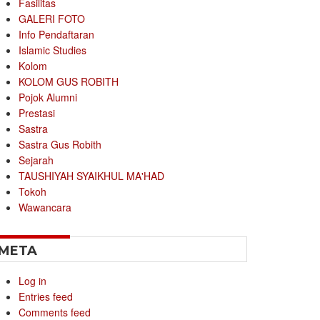
Fasilitas
GALERI FOTO
Info Pendaftaran
Islamic Studies
Kolom
KOLOM GUS ROBITH
Pojok Alumni
Prestasi
Sastra
Sastra Gus Robith
Sejarah
TAUSHIYAH SYAIKHUL MA'HAD
Tokoh
Wawancara
META
Log in
Entries feed
Comments feed