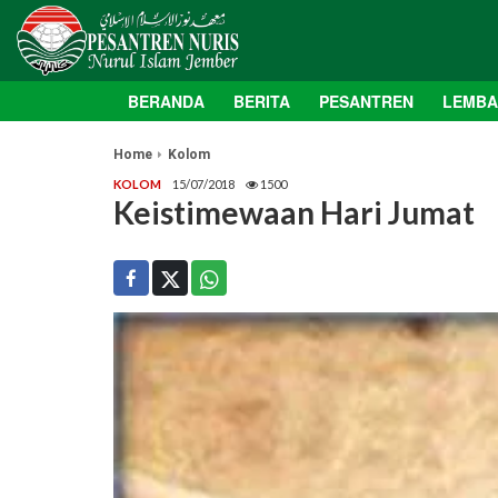
BERANDA
BERITA
PESANTREN
LEMB
Home
Kolom
KOLOM
15/07/2018
1500
Keistimewaan Hari Jumat