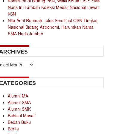
Konsisten di Bidang PKN, Wakil Ketua OSIS SMK
Nuris Ini Tambah Koleksi Medali Nasional Lewat
KSN
Nita Arini Rohmah Lolos Semifinal OSN Tingkat
Nasional Bidang Astronomi, Harumkan Nama
SMA Nuris Jember
ARCHIVES
chives
CATEGORIES
Alumni MA
Alumni SMA
Alumni SMK
Bahtsul Masail
Bedah Buku
Berita