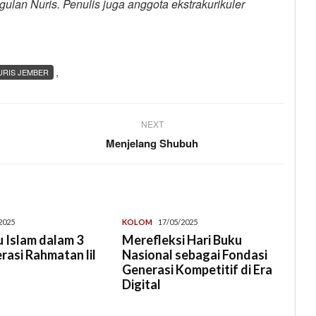
lan Nuris. Penulis juga anggota ekstrakurikuler
,
URIS JEMBER
NEXT
Menjelang Shubuh
2025
KOLOM
17/05/2025
 Islam dalam 3
Merefleksi Hari Buku
erasi Rahmatan lil
Nasional sebagai Fondasi
Generasi Kompetitif di Era
Digital