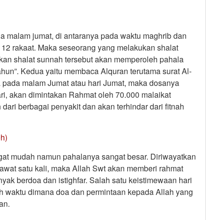
da malam jumat, di antaranya pada waktu maghrib dan
 12 rakaat. Maka seseorang yang melakukan shalat
kan shalat sunnah tersebut akan memperoleh pahala
ahun”. Kedua yaitu membaca Alquran terutama surat Al-
a pada malam Jumat atau hari Jumat, maka dosanya
ri, akan dimintakan Rahmat oleh 70.000 malaikat
ri berbagai penyakit dan akan terhindar dari fitnah
h)
ngat mudah namun pahalanya sangat besar. Diriwayatkan
awat satu kali, maka Allah Swt akan memberi rahmat
ak berdoa dan istighfar. Salah satu keistimewaan hari
ah waktu dimana doa dan permintaan kepada Allah yang
an.