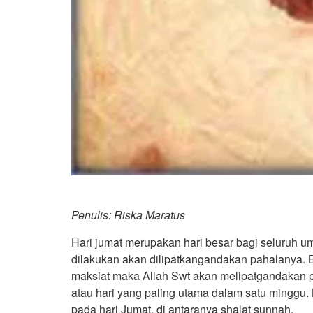
Penulis: Riska Maratus
Hari jumat merupakan hari besar bagi seluruh um
dilakukan akan dilipatkangandakan pahalanya. Be
maksiat maka Allah Swt akan melipatgandakan p
atau hari yang paling utama dalam satu minggu.
pada hari Jumat, di antaranya shalat sunnah.