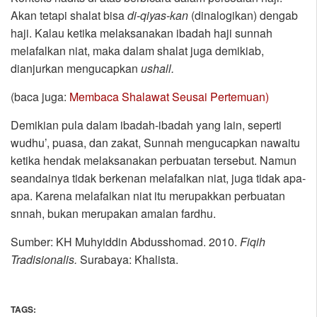
Akan tetapi shalat bisa
di-qiyas-kan
(dinalogikan) dengab
haji. Kalau ketika melaksanakan ibadah haji sunnah
melafalkan niat, maka dalam shalat juga demikiab,
dianjurkan mengucapkan
ushall.
(baca juga:
Membaca Shalawat Seusai Pertemuan)
Demikian pula dalam ibadah-ibadah yang lain, seperti
wudhu’, puasa, dan zakat, Sunnah mengucapkan nawaitu
ketika hendak melaksanakan perbuatan tersebut. Namun
seandainya tidak berkenan melafalkan niat, juga tidak apa-
apa. Karena melafalkan niat itu merupakkan perbuatan
snnah, bukan merupakan amalan fardhu.
Sumber: KH Muhyiddin Abdusshomad. 2010.
Fiqih
Tradisionalis.
Surabaya: Khalista.
TAGS: