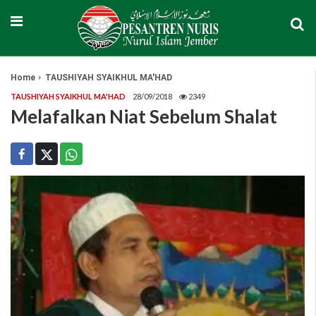
Home
TAUSHIYAH SYAIKHUL MA'HAD
TAUSHIYAH SYAIKHUL MA'HAD
28/09/2018
2349
Melafalkan Niat Sebelum Shalat