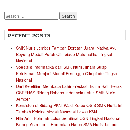
Search
for:
RECENT POSTS
SMK Nuris Jember Tambah Deretan Juara, Nadya Ayu
Boyong Medali Perak Olimpiade Matematika Tingkat
Nasional
Spesialis Informatika dari SMK Nuris, Ilham Sulap
Ketekunan Menjadi Medali Perunggu Olimpiade Tingkat
Nasional
Dari Ketelitian Membaca Lahir Prestasi, Irdina Raih Perak
OSPENAS Bidang Bahasa Indonesia untuk SMK Nuris
Jember
Konsisten di Bidang PKN, Wakil Ketua OSIS SMK Nuris Ini
Tambah Koleksi Medali Nasional Lewat KSN
Nita Arini Rohmah Lolos Semifinal OSN Tingkat Nasional
Bidang Astronomi, Harumkan Nama SMA Nuris Jember