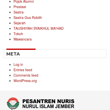
Pojok Alumni
Prestasi
Sastra
Sastra Gus Robith
Sejarah
TAUSHIYAH SYAIKHUL MA'HAD
Tokoh
Wawancara
META
Log in
Entries feed
Comments feed
WordPress.org