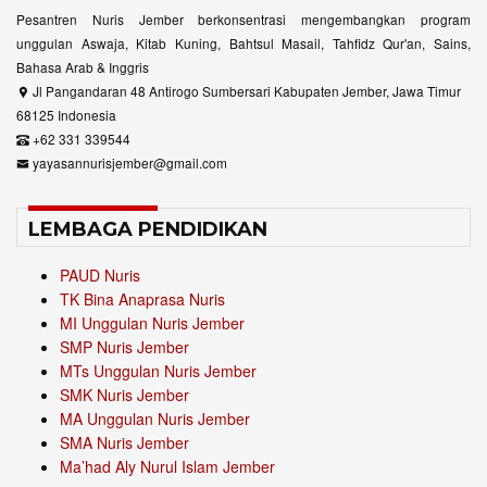
Pesantren Nuris Jember berkonsentrasi mengembangkan program
unggulan Aswaja, Kitab Kuning, Bahtsul Masail, Tahfidz Qur'an, Sains,
Bahasa Arab & Inggris
Jl Pangandaran 48 Antirogo Sumbersari Kabupaten Jember, Jawa Timur
68125 Indonesia
+62 331 339544
yayasannurisjember@gmail.com
LEMBAGA PENDIDIKAN
PAUD Nuris
TK Bina Anaprasa Nuris
MI Unggulan Nuris Jember
SMP Nuris Jember
MTs Unggulan Nuris Jember
SMK Nuris Jember
MA Unggulan Nuris Jember
SMA Nuris Jember
Ma’had Aly Nurul Islam Jember