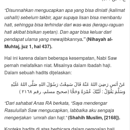
“Disunnahkan mengucapkan apa yang bisa diniati (kalimat
ushalli) sebelum takbir, agar supaya lisan bisa membantu
hati, sehingga bisa terhindar dari was-was (keragu-raguan
hati akibat bisikan syetan). Dan agar bisa keluar dari
pendapat ulama yang mewajibkannya
.”
(Nihayah al-
Muhtaj, juz 1, hal 437).
Hal ini karena dalam beberapa kesempatan, Nabi Saw
pernah melafalkan niat. Misalnya dalam ibadah haji.
Dalam sebuah hadits dijelaskan:
عَنْ اَنَسٍ رَضِيَ اللهُ عَنْهُ قَالَ سَمِعْتُ رَسُوْلَ اللهِ صَلَّى اللهُ عَلَيْهِ
وَسَلَّمَ يَقُوْلُ : لَبَّيْكَ عُمْرَةً وَحَجًّا (صحيح مسلم، رقم ٢١٦٨ )
“Dari sahabat Anas RA berkata, “Saya mendengar
Rasulullah Saw mengucapkan, labbaika aku sengaja
mengerjakan ‘umrah dan haji.”
(Shahih Muslim, [2168]).
Konteks hadits di atas berbicara dalam persoalan haji.