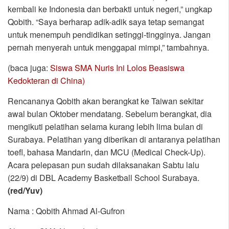
kembali ke Indonesia dan berbakti untuk negeri,” ungkap
Qobith. “Saya berharap adik-adik saya tetap semangat
untuk menempuh pendidikan setinggi-tingginya. Jangan
pernah menyerah untuk menggapai mimpi,” tambahnya.
(baca juga:
Siswa SMA Nuris Ini Lolos Beasiswa
Kedokteran di China)
Rencananya Qobith akan berangkat ke Taiwan sekitar
awal bulan Oktober mendatang. Sebelum berangkat, dia
mengikuti pelatihan selama kurang lebih lima bulan di
Surabaya. Pelatihan yang diberikan di antaranya pelatihan
toefl, bahasa Mandarin, dan MCU (Medical Check-Up).
Acara pelepasan pun sudah dilaksanakan Sabtu lalu
(22/9) di DBL Academy Basketball School Surabaya.
(red/Yuv)
Nama : Qobith Ahmad Al-Gufron