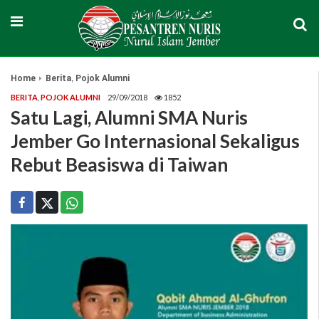
,
Home
Berita
Pojok Alumni
BERITA
,
POJOK ALUMNI
29/09/2018
1852
Satu Lagi, Alumni SMA Nuris
Jember Go Internasional Sekaligus
Rebut Beasiswa di Taiwan