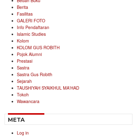
Bedah Buku
Berita
Fasilitas
GALERI FOTO
Info Pendaftaran
Islamic Studies
Kolom
KOLOM GUS ROBITH
Pojok Alumni
Prestasi
Sastra
Sastra Gus Robith
Sejarah
TAUSHIYAH SYAIKHUL MA'HAD
Tokoh
Wawancara
META
Log in