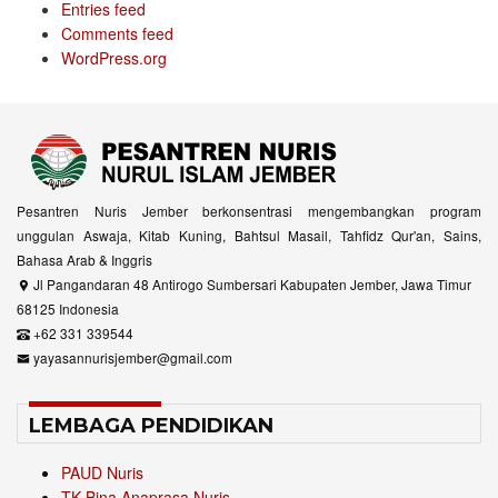
Entries feed
Comments feed
WordPress.org
Pesantren Nuris Jember berkonsentrasi mengembangkan program
unggulan Aswaja, Kitab Kuning, Bahtsul Masail, Tahfidz Qur'an, Sains,
Bahasa Arab & Inggris
Jl Pangandaran 48 Antirogo Sumbersari Kabupaten Jember, Jawa Timur
68125 Indonesia
+62 331 339544
yayasannurisjember@gmail.com
LEMBAGA PENDIDIKAN
PAUD Nuris
TK Bina Anaprasa Nuris