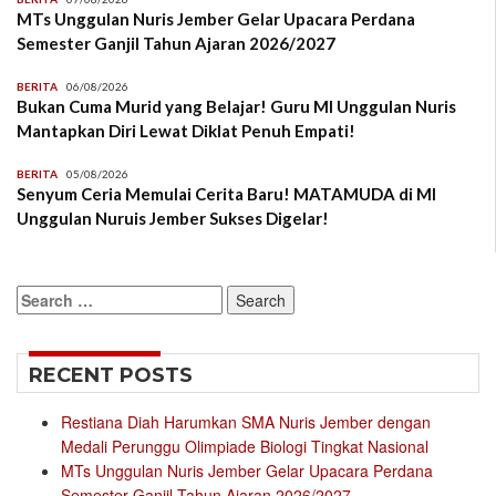
MTs Unggulan Nuris Jember Gelar Upacara Perdana
Semester Ganjil Tahun Ajaran 2026/2027
BERITA
06/08/2026
Bukan Cuma Murid yang Belajar! Guru MI Unggulan Nuris
Mantapkan Diri Lewat Diklat Penuh Empati!
BERITA
05/08/2026
Senyum Ceria Memulai Cerita Baru! MATAMUDA di MI
Unggulan Nuruis Jember Sukses Digelar!
Search
for:
RECENT POSTS
Restiana Diah Harumkan SMA Nuris Jember dengan
Medali Perunggu Olimpiade Biologi Tingkat Nasional
MTs Unggulan Nuris Jember Gelar Upacara Perdana
Semester Ganjil Tahun Ajaran 2026/2027