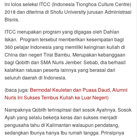
ini lolos seleksi ITCC (Indonesia Tionghoa Culture Centre)
2018 dan diterima di Shofu University jurusan Administrasi
Bisnis.
ITCC merupakan program yang digagas oleh Dahlan
Iskan. Program tersebut memberikan kesempatan bagi
360 pelajar Indonesia yang memiliki keinginan kuliah di
China dan negeri Tirai Bambu. Merupakan kebanggaan
bagi Qobith dan SMA Nuris Jember. Sebab, dia berhasil
kalahkan ratusan peserta lainnya yang berasal dari
seluruh daerah di Indonesia.
(baca juga:
Bermodal Keuletan dan Puasa Daud, Alumni
Nuris Ini Sukses Tembus Kuliah ke Luar Negeri)
Nampaknya Qobith terinspirasi dari sosok Ayahnya. Sosok
Ayah yang selalu bekerja keras dan sukses menjadi
pengusaha tahu di Kalimantan walaupun pendatang,
sedangkan Ibunya hanya Ibu rumah tangga. Prinsipnya