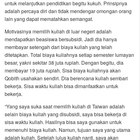
untuk melanjutkan pendidikan begitu kukuh. Prinsipnya
adalah percaya diri dan tidak mendengar omongan orang
lain yang dapat mematahkan semangat.
Motivasinya memilih kuliah di luar negeri adalah
mendapatkan beasiswa bersubsidi. Jadi dia hanya
membayar setengah dari biaya kuliah yang telah
ditetapkan. Total biaya kuliahnya setiap semester lumayan
besar, yakni sekitar 38 juta rupiah. Dengan begitu, dia
membayar 19 juta rupiah. Sisa biaya kuliahnya akan
Qobith usahakan sendiri. Dia berencana kuliah sembari
bekerja. Sisa waktu kuliah bisa dimanfaatkan untuk
bekerja.
“Yang saya suka saat memilih kuliah di Taiwan adalah
selain biaya kuliah yang disubsidi, saya bisa bekerja di
sisa waktu kuliah. Hasilnya bisa saya gunakan untuk
memenuhi biaya kuliah. Namun, tujuan saya yang utama
adalah kuliah. Setelah lulus kuliah nanti, saya akan