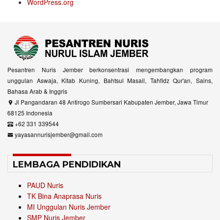
WordPress.org
Pesantren Nuris Jember berkonsentrasi mengembangkan program
unggulan Aswaja, Kitab Kuning, Bahtsul Masail, Tahfidz Qur'an, Sains,
Bahasa Arab & Inggris
Jl Pangandaran 48 Antirogo Sumbersari Kabupaten Jember, Jawa Timur
68125 Indonesia
+62 331 339544
yayasannurisjember@gmail.com
LEMBAGA PENDIDIKAN
PAUD Nuris
TK Bina Anaprasa Nuris
MI Unggulan Nuris Jember
SMP Nuris Jember