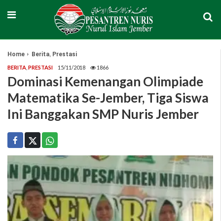
,
Home
Berita
Prestasi
BERITA
,
PRESTASI
15/11/2018
1866
Dominasi Kemenangan Olimpiade
Matematika Se-Jember, Tiga Siswa
Ini Banggakan SMP Nuris Jember