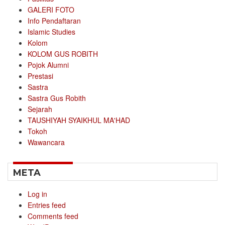
GALERI FOTO
Info Pendaftaran
Islamic Studies
Kolom
KOLOM GUS ROBITH
Pojok Alumni
Prestasi
Sastra
Sastra Gus Robith
Sejarah
TAUSHIYAH SYAIKHUL MA'HAD
Tokoh
Wawancara
META
Log in
Entries feed
Comments feed