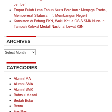
Jember
Empat Puluh Lima Tahun Nuris Berdikari : Menjaga Tradisi,
Mempererat Silaturrahmi, Membangun Negeri
Konsisten di Bidang PKN, Wakil Ketua OSIS SMK Nuris Ini
Tambah Koleksi Medali Nasional Lewat KSN
ARCHIVES
Archives
CATEGORIES
Alumni MA
Alumni SMA
Alumni SMK
Bahtsul Masail
Bedah Buku
Berita
Fasilitas