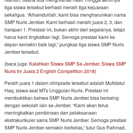
tiga siswa tersebut berhasil meraih tiga kejuaraan
sekaligus. “Alhamdulilah, kami bisa mengharumkan nama
SMP Nuris Jember. Kami berhasil meraih juara 2, 3, dan
harapan 1. Prestasi ini, bukan akhir dari segalanya, tetapi
harus kami tingkatkan lagi. Semoga prestasi kami ke
depan semakin baik lagi,” pungkas tiga siswa SMP Nuris
Jember tersebut.
(baca juga:
Kalahkan Siswa SMP Se-Jember, Siswa SMP
Nuris Ini Juara 2 English Competition 2018)
Peraih juara 1 dalam olimpiade tersebut adalah Mufidatul
Haq, siswa asal MTs Unggulan Nuris. Prestasi ini
membuktikan bahwa SMP Nuris Jember bisa bersaing
dengan sekolah lain se-Jember. “Kami akan terus
meningkatkan pembinaan dan pelaksanaan
ekstrakurikuler sains SMP Nuris Jember. Semoga prestasi
SMP Nuris Jember semakin berkelas,” tutur Gus Rahmad,