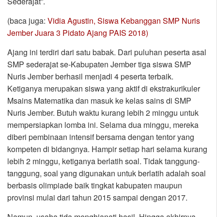
Sederajat”.
(baca juga:
Vidia Agustin, Siswa Kebanggan SMP Nuris
Jember Juara 3 Pidato Ajang PAIS 2018)
Ajang ini terdiri dari satu babak. Dari puluhan peserta asal
SMP sederajat se-Kabupaten Jember tiga siswa SMP
Nuris Jember berhasil menjadi 4 peserta terbaik.
Ketiganya merupakan siswa yang aktif di ekstrakurikuler
Msains Matematika dan masuk ke kelas sains di SMP
Nuris Jember. Butuh waktu kurang lebih 2 minggu untuk
mempersiapkan lomba ini. Selama dua minggu, mereka
diberi pembinaan intensif bersama dengan tentor yang
kompeten di bidangnya. Hampir setiap hari selama kurang
lebih 2 minggu, ketiganya berlatih soal. Tidak tanggung-
tanggung, soal yang digunakan untuk berlatih adalah soal
berbasis olimpiade baik tingkat kabupaten maupun
provinsi mulai dari tahun 2015 sampai dengan 2017.
Namun, usaha tida menghianati hasil. Hingga akhirnya