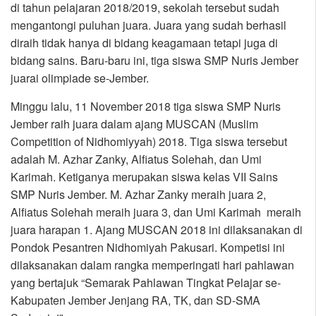
di tahun pelajaran 2018/2019, sekolah tersebut sudah
mengantongi puluhan juara. Juara yang sudah berhasil
diraih tidak hanya di bidang keagamaan tetapi juga di
bidang sains. Baru-baru ini, tiga siswa SMP Nuris Jember
juarai olimpiade se-Jember.
Minggu lalu, 11 November 2018 tiga siswa SMP Nuris
Jember raih juara dalam ajang MUSCAN (Muslim
Competition of Nidhomiyyah) 2018. Tiga siswa tersebut
adalah M. Azhar Zanky, Alfiatus Solehah, dan Umi
Karimah. Ketiganya merupakan siswa kelas VII Sains
SMP Nuris Jember. M. Azhar Zanky meraih juara 2,
Alfiatus Solehah meraih juara 3, dan Umi Karimah meraih
juara harapan 1. Ajang MUSCAN 2018 ini dilaksanakan di
Pondok Pesantren Nidhomiyah Pakusari. Kompetisi ini
dilaksanakan dalam rangka memperingati hari pahlawan
yang bertajuk “Semarak Pahlawan Tingkat Pelajar se-
Kabupaten Jember Jenjang RA, TK, dan SD-SMA