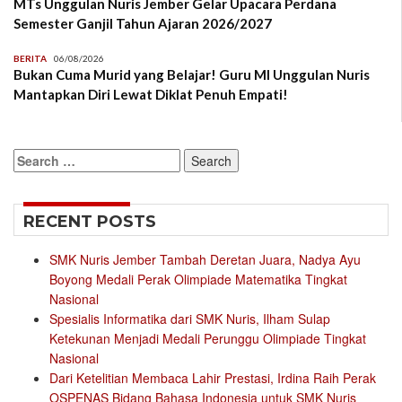
MTs Unggulan Nuris Jember Gelar Upacara Perdana
Semester Ganjil Tahun Ajaran 2026/2027
BERITA
06/08/2026
Bukan Cuma Murid yang Belajar! Guru MI Unggulan Nuris
Mantapkan Diri Lewat Diklat Penuh Empati!
Search
for:
RECENT POSTS
SMK Nuris Jember Tambah Deretan Juara, Nadya Ayu
Boyong Medali Perak Olimpiade Matematika Tingkat
Nasional
Spesialis Informatika dari SMK Nuris, Ilham Sulap
Ketekunan Menjadi Medali Perunggu Olimpiade Tingkat
Nasional
Dari Ketelitian Membaca Lahir Prestasi, Irdina Raih Perak
OSPENAS Bidang Bahasa Indonesia untuk SMK Nuris