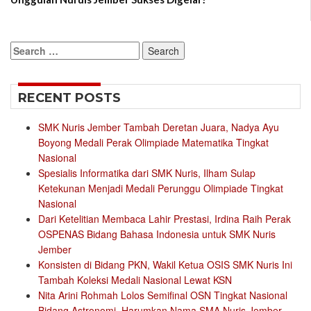
Search
for:
RECENT POSTS
SMK Nuris Jember Tambah Deretan Juara, Nadya Ayu
Boyong Medali Perak Olimpiade Matematika Tingkat
Nasional
Spesialis Informatika dari SMK Nuris, Ilham Sulap
Ketekunan Menjadi Medali Perunggu Olimpiade Tingkat
Nasional
Dari Ketelitian Membaca Lahir Prestasi, Irdina Raih Perak
OSPENAS Bidang Bahasa Indonesia untuk SMK Nuris
Jember
Konsisten di Bidang PKN, Wakil Ketua OSIS SMK Nuris Ini
Tambah Koleksi Medali Nasional Lewat KSN
Nita Arini Rohmah Lolos Semifinal OSN Tingkat Nasional
Bidang Astronomi, Harumkan Nama SMA Nuris Jember