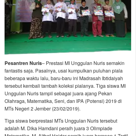
Pesantren Nuris
– Prestasi MI Unggulan Nuris semakin
fantastis saja. Pasalnya, usai kumpulkan puluhan piala
beberapa waktu lalu, baru-baru ini Madrasah Ibtidaiyah
tersebut kembali tambah koleksi pialanya. Tiga siswa MI
Unggulan Nuris tampil sebagai juara ajang Pekan
Olahraga, Matematika, Seni, dan IPA (Potensi) 2019 di
MTs Negeri 2 Jember (23/02/2019).
Tiga siswa berprestasi MTs Unggulan Nuris tersebut
adalah M. Dika Hamdani peraih juara 3 Olimpiade
Matematika, M. Althaf Haidar peraih juara harapan 1 Tartil