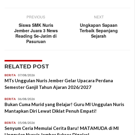
PREVIOUS
NEXT
Siswa SMK Nuris
Ungkapan Sapaan
Jember Juara 3 News
Terbaik Sepanjang
Reading Se-Jatim di
Sejarah
Pasuruan
RELATED POST
BERITA
07/08/2026
MTs Unggulan Nuris Jember Gelar Upacara Perdana
Semester Ganjil Tahun Ajaran 2026/2027
BERITA
06/08/2026
Bukan Cuma Murid yang Belajar! Guru MI Unggulan Nuris
Mantapkan Diri Lewat Diklat Penuh Empati!
BERITA
05/08/2026
Senyum Ceria Memulai Cerita Baru! MATAMUDA di MI
Unggulan Nuruis Jember Sukses Digelar!