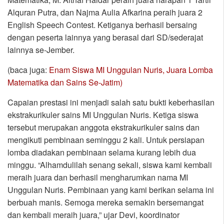
Alquran Putra, dan Najma Aulia Afkarina peraih juara 2
English Speech Contest. Ketiganya berhasil bersaing
dengan peserta lainnya yang berasal dari SD/sederajat
lainnya se-Jember.
(baca juga:
Enam Siswa MI Unggulan Nuris, Juara Lomba
Matematika dan Sains Se-Jatim)
Capaian prestasi ini menjadi salah satu bukti keberhasilan
ekstrakurikuler sains MI Unggulan Nuris. Ketiga siswa
tersebut merupakan anggota ekstrakurikuler sains dan
mengikuti pembinaan seminggu 2 kali. Untuk persiapan
lomba diadakan pembinaan selama kurang lebih dua
minggu. “Alhamdulilah senang sekali, siswa kami kembali
meraih juara dan berhasil mengharumkan nama MI
Unggulan Nuris. Pembinaan yang kami berikan selama ini
berbuah manis. Semoga mereka semakin bersemangat
dan kembali meraih juara,” ujar Devi, koordinator