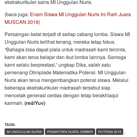
ekstrakurikuler sains MI Unggulan Nuris.
(baca juga:
Enam Siswa MI Unggulan Nuris Ini Raih Juara
MUSCAN 2018)
Persaingan ketat terjadi di setiap cabang lomba. Siswa MI
Unggulan Nuris terlihat tenang, mereka tetap fokus.
“Bahagia bisa dapat piala untuk madrasah kami tercinta,
kami akan terus belajar dan ikut lomba lainnya. Semoga
kami selalu berprestasi,” ungkap Dika, salah satu
pemenang Olimpiade Matematika Potensi. MI Unggulan
Nuris akan terus mengembangkan potensi siswa. Melalui
beberapa ekstrakurikuler madrasah tersebut siap
mencetak generasi cerdas dengan tetap berakhlaqul
karimah.
(red/Yuv)
TAGS:
,
MI UNGGULAN NURIS
PESANTREN NURIS JEMBER
POTENSI 2019