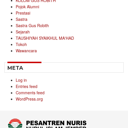
KOLOM GUS ROBITH
Pojok Alumni
Prestasi
Sastra
Sastra Gus Robith
Sejarah
TAUSHIYAH SYAIKHUL MA'HAD
Tokoh
Wawancara
META
Log in
Entries feed
Comments feed
WordPress.org