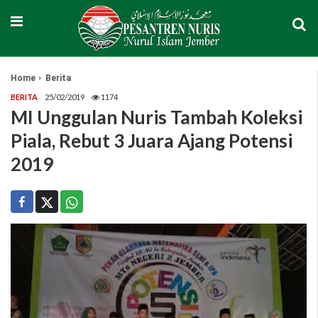
Home
Berita
BERITA
25/02/2019
1174
MI Unggulan Nuris Tambah Koleksi
Piala, Rebut 3 Juara Ajang Potensi
2019