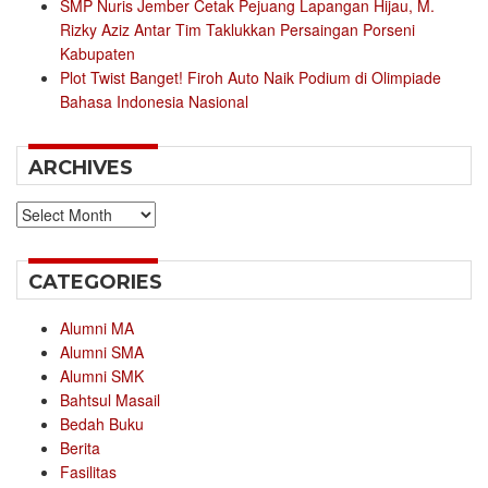
SMP Nuris Jember Cetak Pejuang Lapangan Hijau, M.
Rizky Aziz Antar Tim Taklukkan Persaingan Porseni
Kabupaten
Plot Twist Banget! Firoh Auto Naik Podium di Olimpiade
Bahasa Indonesia Nasional
ARCHIVES
Archives
CATEGORIES
Alumni MA
Alumni SMA
Alumni SMK
Bahtsul Masail
Bedah Buku
Berita
Fasilitas