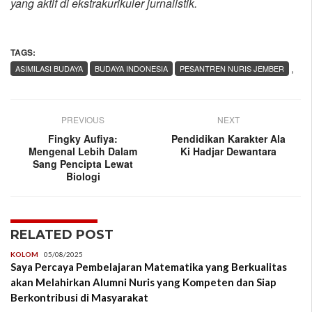
yang aktif di ekstrakurikuler jurnalistik.
TAGS:
,
ASIMILASI BUDAYA
BUDAYA INDONESIA
PESANTREN NURIS JEMBER
PREVIOUS
NEXT
Fingky Aufiya:
Pendidikan Karakter Ala
Mengenal Lebih Dalam
Ki Hadjar Dewantara
Sang Pencipta Lewat
Biologi
RELATED POST
KOLOM
05/08/2025
Saya Percaya Pembelajaran Matematika yang Berkualitas
akan Melahirkan Alumni Nuris yang Kompeten dan Siap
Berkontribusi di Masyarakat