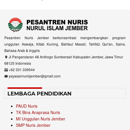
Pesantren Nuris Jember berkonsentrasi mengembangkan program
unggulan Aswaja, Kitab Kuning, Bahtsul Masail, Tahfidz Qur'an, Sains,
Bahasa Arab & Inggris
Jl Pangandaran 48 Antirogo Sumbersari Kabupaten Jember, Jawa Timur
68125 Indonesia
+62 331 339544
yayasannurisjember@gmail.com
LEMBAGA PENDIDIKAN
PAUD Nuris
TK Bina Anaprasa Nuris
MI Unggulan Nuris Jember
SMP Nuris Jember