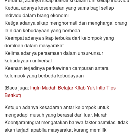
Pertama, adanya sikap toleransi dalam diri setiap indovidu
Kedua, adanya kesempatan yang sama bagi setiap
individu dalam biang ekonomi
Ketiga adanya sikap menghormati dan menghargai orang
lain dan kebudayaan yang berbeda
Keempat adanya sikap terbuka dari kelompok yang
dominan dalam masyarakat
Kelima adanya persamaan dalam unsur-unsur
kebudayaan universal
Keenam terjadinya perkawinan campuran antara
kelompok yang berbeda kebudayaan
(Baca juga:
Ingin Mudah Belajar Kitab Yuk Intip Tips
Berikut)
Ketujuh adanya kesadaran antar kelompok untuk
mengadapi musuh yang berasal dari luar. Murah
Koentjaraningrat mengatakan bahwa faktor asimilasi tidak
akan terjadi apabila masyarakat kurang memiliki