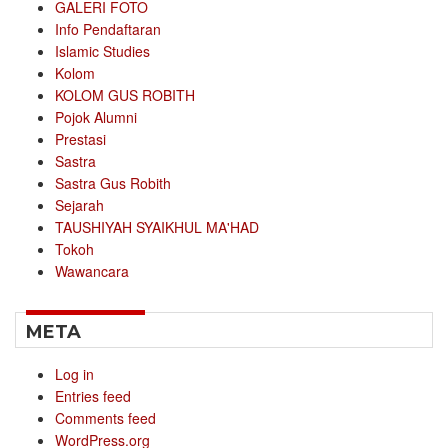
GALERI FOTO
Info Pendaftaran
Islamic Studies
Kolom
KOLOM GUS ROBITH
Pojok Alumni
Prestasi
Sastra
Sastra Gus Robith
Sejarah
TAUSHIYAH SYAIKHUL MA'HAD
Tokoh
Wawancara
META
Log in
Entries feed
Comments feed
WordPress.org