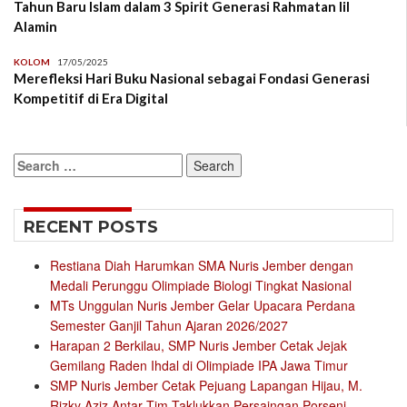
Tahun Baru Islam dalam 3 Spirit Generasi Rahmatan lil
Alamin
KOLOM
17/05/2025
Merefleksi Hari Buku Nasional sebagai Fondasi Generasi
Kompetitif di Era Digital
Search
for:
RECENT POSTS
Restiana Diah Harumkan SMA Nuris Jember dengan
Medali Perunggu Olimpiade Biologi Tingkat Nasional
MTs Unggulan Nuris Jember Gelar Upacara Perdana
Semester Ganjil Tahun Ajaran 2026/2027
Harapan 2 Berkilau, SMP Nuris Jember Cetak Jejak
Gemilang Raden Ihdal di Olimpiade IPA Jawa Timur
SMP Nuris Jember Cetak Pejuang Lapangan Hijau, M.
Rizky Aziz Antar Tim Taklukkan Persaingan Porseni