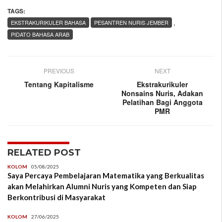
TAGS:
,
EKSTRAKURIKULER BAHASA
PESANTREN NURIS JEMBER
PIDATO BAHASA ARAB
PREVIOUS
NEXT
Tentang Kapitalisme
Ekstrakurikuler
Nonsains Nuris, Adakan
Pelatihan Bagi Anggota
PMR
RELATED POST
KOLOM
05/08/2025
Saya Percaya Pembelajaran Matematika yang Berkualitas
akan Melahirkan Alumni Nuris yang Kompeten dan Siap
Berkontribusi di Masyarakat
KOLOM
27/06/2025