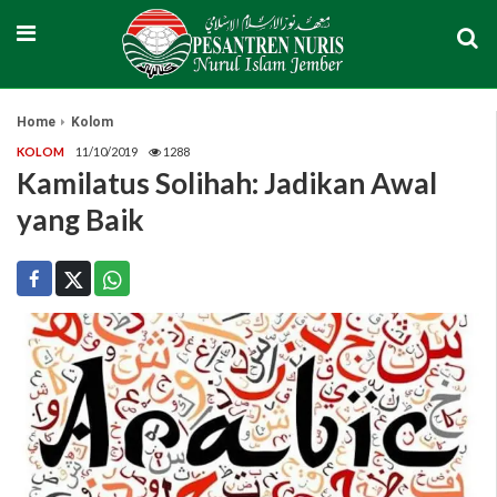
Home
Kolom
KOLOM
11/10/2019
1288
Kamilatus Solihah: Jadikan Awal
yang Baik