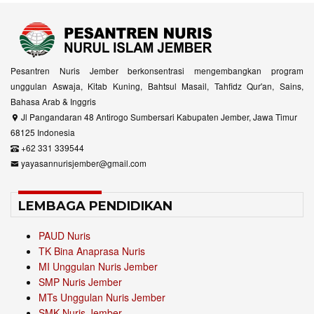
Pesantren Nuris Jember berkonsentrasi mengembangkan program
unggulan Aswaja, Kitab Kuning, Bahtsul Masail, Tahfidz Qur'an, Sains,
Bahasa Arab & Inggris
Jl Pangandaran 48 Antirogo Sumbersari Kabupaten Jember, Jawa Timur
68125 Indonesia
+62 331 339544
yayasannurisjember@gmail.com
LEMBAGA PENDIDIKAN
PAUD Nuris
TK Bina Anaprasa Nuris
MI Unggulan Nuris Jember
SMP Nuris Jember
MTs Unggulan Nuris Jember
SMK Nuris Jember