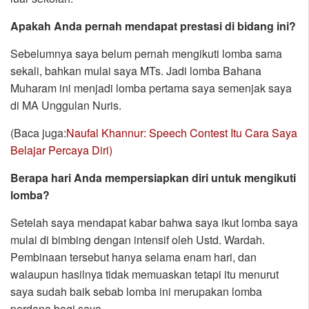
Apakah Anda pernah mendapat prestasi di
bidang ini?
Sebelumnya saya belum pernah mengikuti lomba sama
sekali, bahkan mulai saya MTs. Jadi lomba Bahana
Muharam ini menjadi lomba pertama saya semenjak saya
di MA Unggulan Nuris.
(Baca juga:
Naufal Khannur: Speech Contest Itu Cara Saya
Belajar Percaya Diri)
Berapa hari Anda mempersiapkan diri untuk mengikuti
lomba?
Setelah saya mendapat kabar bahwa saya ikut lomba saya
mulai di bimbing dengan intensif oleh Ustd. Wardah.
Pembinaan tersebut hanya selama enam hari, dan
walaupun hasilnya tidak memuaskan tetapi itu menurut
saya sudah baik sebab lomba ini merupakan lomba
perdana bagi saya.