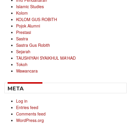
Islamic Studies
Kolom
KOLOM GUS ROBITH
Pojok Alumni
Prestasi
Sastra
Sastra Gus Robith
Sejarah
TAUSHIYAH SYAIKHUL MA'HAD
Tokoh
Wawancara
META
Log in
Entries feed
Comments feed
WordPress.org