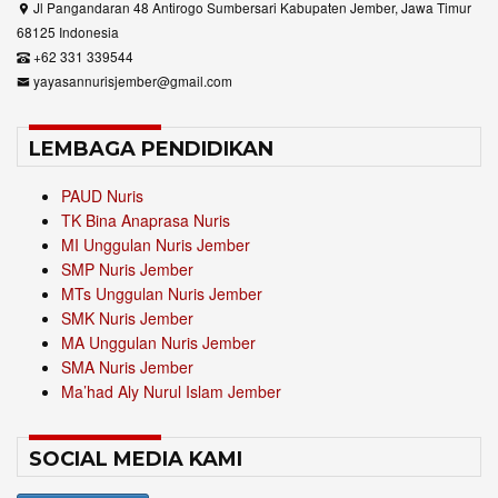
Jl Pangandaran 48 Antirogo Sumbersari Kabupaten Jember, Jawa Timur
68125 Indonesia
+62 331 339544
yayasannurisjember@gmail.com
LEMBAGA PENDIDIKAN
PAUD Nuris
TK Bina Anaprasa Nuris
MI Unggulan Nuris Jember
SMP Nuris Jember
MTs Unggulan Nuris Jember
SMK Nuris Jember
MA Unggulan Nuris Jember
SMA Nuris Jember
Ma’had Aly Nurul Islam Jember
SOCIAL MEDIA KAMI