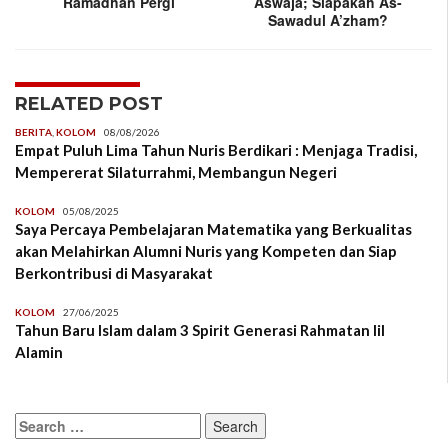
Ramadhan Pergi
Aswaja; Siapakah As-
Sawadul A’zham?
RELATED POST
BERITA
,
KOLOM
08/08/2026
Empat Puluh Lima Tahun Nuris Berdikari : Menjaga Tradisi,
Mempererat Silaturrahmi, Membangun Negeri
KOLOM
05/08/2025
Saya Percaya Pembelajaran Matematika yang Berkualitas
akan Melahirkan Alumni Nuris yang Kompeten dan Siap
Berkontribusi di Masyarakat
KOLOM
27/06/2025
Tahun Baru Islam dalam 3 Spirit Generasi Rahmatan lil
Alamin
Search
for: