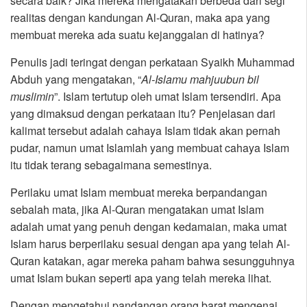
secara baik? Jika mereka mengatakan berbeda dari segi
realitas dengan kandungan Al-Quran, maka apa yang
membuat mereka ada suatu kejanggalan di hatinya?
Penulis jadi teringat dengan perkataan Syaikh Muhammad
Abduh yang mengatakan, “
Al-Islamu mahjuubun bil
muslimin
”. Islam tertutup oleh umat Islam tersendiri. Apa
yang dimaksud dengan perkataan itu? Penjelasan dari
kalimat tersebut adalah cahaya Islam tidak akan pernah
pudar, namun umat Islamlah yang membuat cahaya Islam
itu tidak terang sebagaimana semestinya.
Perilaku umat Islam membuat mereka berpandangan
sebalah mata, jika Al-Quran mengatakan umat Islam
adalah umat yang penuh dengan kedamaian, maka umat
Islam harus berperilaku sesuai dengan apa yang telah Al-
Quran katakan, agar mereka paham bahwa sesungguhnya
umat Islam bukan seperti apa yang telah mereka lihat.
Dengan mengetahui pandangan orang barat mengenai