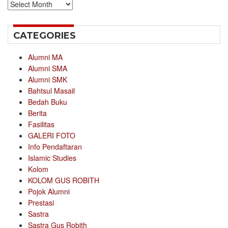
Archives
CATEGORIES
Alumni MA
Alumni SMA
Alumni SMK
Bahtsul Masail
Bedah Buku
Berita
Fasilitas
GALERI FOTO
Info Pendaftaran
Islamic Studies
Kolom
KOLOM GUS ROBITH
Pojok Alumni
Prestasi
Sastra
Sastra Gus Robith