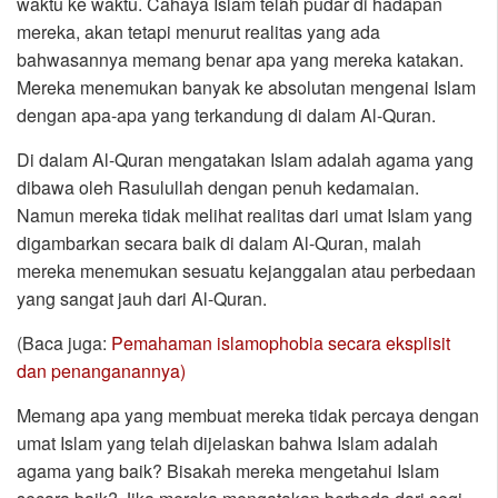
waktu ke waktu. Cahaya Islam telah pudar di hadapan
mereka, akan tetapi menurut realitas yang ada
bahwasannya memang benar apa yang mereka katakan.
Mereka menemukan banyak ke absolutan mengenai Islam
dengan apa-apa yang terkandung di dalam Al-Quran.
Di dalam Al-Quran mengatakan Islam adalah agama yang
dibawa oleh Rasulullah dengan penuh kedamaian.
Namun mereka tidak melihat realitas dari umat Islam yang
digambarkan secara baik di dalam Al-Quran, malah
mereka menemukan sesuatu kejanggalan atau perbedaan
yang sangat jauh dari Al-Quran.
(Baca juga:
Pemahaman islamophobia secara eksplisit
dan penanganannya)
Memang apa yang membuat mereka tidak percaya dengan
umat Islam yang telah dijelaskan bahwa Islam adalah
agama yang baik? Bisakah mereka mengetahui Islam