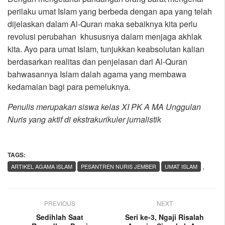
perilaku umat Islam yang berbeda dengan apa yang telah
dijelaskan dalam Al-Quran maka sebaiknya kita perlu
revolusi perubahan khususnya dalam menjaga akhlak
kita. Ayo para umat Islam, tunjukkan keabsolutan kalian
berdasarkan realitas dan penjelasan dari Al-Quran
bahwasannya Islam dalah agama yang membawa
kedamaian bagi para pemeluknya.
Penulis merupakan siswa kelas XI PK A MA Unggulan
Nuris yang aktif di ekstrakurikuler jurnalistik
TAGS:
,
ARTIKEL AGAMA ISLAM
PESANTREN NURIS JEMBER
UMAT ISLAM
PREVIOUS
NEXT
Sedihlah Saat
Seri ke-3, Ngaji Risalah