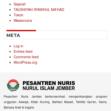
Sejarah
TAUSHIYAH SYAIKHUL MA'HAD
Tokoh
Wawancara
META
Log in
Entries feed
Comments feed
WordPress.org
Pesantren Nuris Jember berkonsentrasi mengembangkan program
unggulan Aswaja, Kitab Kuning, Bahtsul Masail, Tahfidz Qur'an, Sains,
Bahasa Arab & Inggris