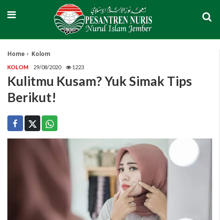
Home
Kolom
KOLOM
29/08/2020
1223
Kulitmu Kusam? Yuk Simak Tips
Berikut!