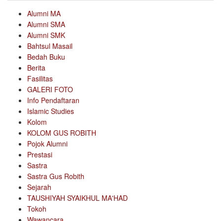
Alumni MA
Alumni SMA
Alumni SMK
Bahtsul Masail
Bedah Buku
Berita
Fasilitas
GALERI FOTO
Info Pendaftaran
Islamic Studies
Kolom
KOLOM GUS ROBITH
Pojok Alumni
Prestasi
Sastra
Sastra Gus Robith
Sejarah
TAUSHIYAH SYAIKHUL MA'HAD
Tokoh
Wawancara