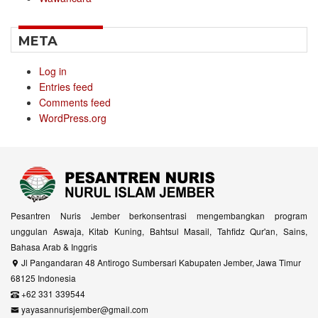
META
Log in
Entries feed
Comments feed
WordPress.org
Pesantren Nuris Jember berkonsentrasi mengembangkan program
unggulan Aswaja, Kitab Kuning, Bahtsul Masail, Tahfidz Qur'an, Sains,
Bahasa Arab & Inggris
Jl Pangandaran 48 Antirogo Sumbersari Kabupaten Jember, Jawa Timur
68125 Indonesia
+62 331 339544
yayasannurisjember@gmail.com