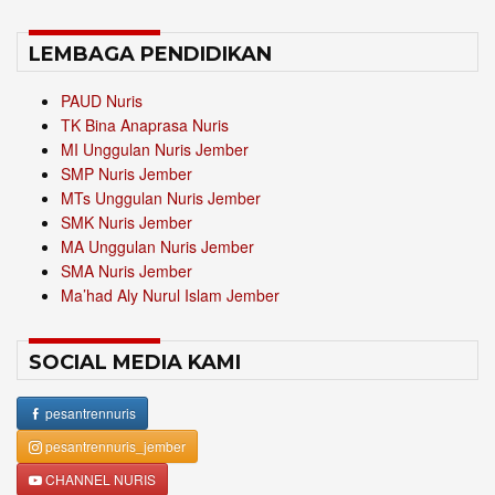
LEMBAGA PENDIDIKAN
PAUD Nuris
TK Bina Anaprasa Nuris
MI Unggulan Nuris Jember
SMP Nuris Jember
MTs Unggulan Nuris Jember
SMK Nuris Jember
MA Unggulan Nuris Jember
SMA Nuris Jember
Ma’had Aly Nurul Islam Jember
SOCIAL MEDIA KAMI
pesantrennuris
pesantrennuris_jember
CHANNEL NURIS