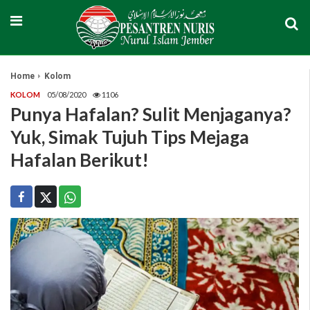
Home
Kolom
KOLOM
05/08/2020
1106
Punya Hafalan? Sulit Menjaganya?
Yuk, Simak Tujuh Tips Mejaga
Hafalan Berikut!