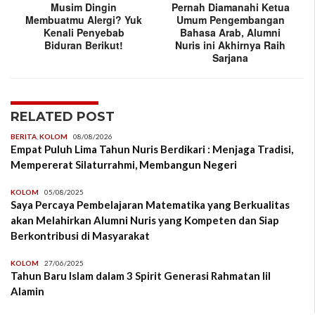
Musim Dingin
Pernah Diamanahi Ketua
Membuatmu Alergi? Yuk
Umum Pengembangan
Kenali Penyebab
Bahasa Arab, Alumni
Biduran Berikut!
Nuris ini Akhirnya Raih
Sarjana
RELATED POST
BERITA
,
KOLOM
08/08/2026
Empat Puluh Lima Tahun Nuris Berdikari : Menjaga Tradisi,
Mempererat Silaturrahmi, Membangun Negeri
KOLOM
05/08/2025
Saya Percaya Pembelajaran Matematika yang Berkualitas
akan Melahirkan Alumni Nuris yang Kompeten dan Siap
Berkontribusi di Masyarakat
KOLOM
27/06/2025
Tahun Baru Islam dalam 3 Spirit Generasi Rahmatan lil
Alamin