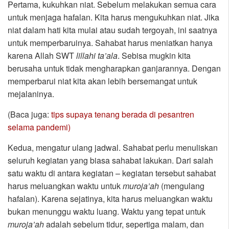
Pertama, kukuhkan niat. Sebelum melakukan semua cara
untuk menjaga hafalan. Kita harus mengukuhkan niat. Jika
niat dalam hati kita mulai atau sudah tergoyah, ini saatnya
untuk memperbaruinya. Sahabat harus meniatkan hanya
karena Allah SWT
lillahi ta’ala
. Sebisa mugkin kita
berusaha untuk tidak mengharapkan ganjarannya. Dengan
memperbarui niat kita akan lebih bersemangat untuk
mejalaninya.
(Baca juga:
tips supaya tenang berada di pesantren
selama pandemi)
Kedua, mengatur ulang jadwal. Sahabat perlu menuliskan
seluruh kegiatan yang biasa sahabat lakukan. Dari salah
satu waktu di antara kegiatan – kegiatan tersebut sahabat
harus meluangkan waktu untuk
muroja’ah
(mengulang
hafalan). Karena sejatinya, kita harus meluangkan waktu
bukan menunggu waktu luang. Waktu yang tepat untuk
muroja’ah
adalah sebelum tidur, sepertiga malam, dan