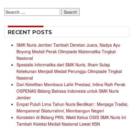
Search
for:
RECENT POSTS
SMK Nuris Jember Tambah Deretan Juara, Nadya Ayu
Boyong Medali Perak Olimpiade Matematika Tingkat
Nasional
Spesialis Informatika dari SMK Nuris, Ilham Sulap
Ketekunan Menjadi Medali Perunggu Olimpiade Tingkat
Nasional
Dari Ketelitian Membaca Lahir Prestasi, Irdina Raih Perak
OSPENAS Bidang Bahasa Indonesia untuk SMK Nuris
Jember
Empat Puluh Lima Tahun Nuris Berdikari : Menjaga Tradisi,
Mempererat Silaturrahmi, Membangun Negeri
Konsisten di Bidang PKN, Wakil Ketua OSIS SMK Nuris Ini
Tambah Koleksi Medali Nasional Lewat KSN