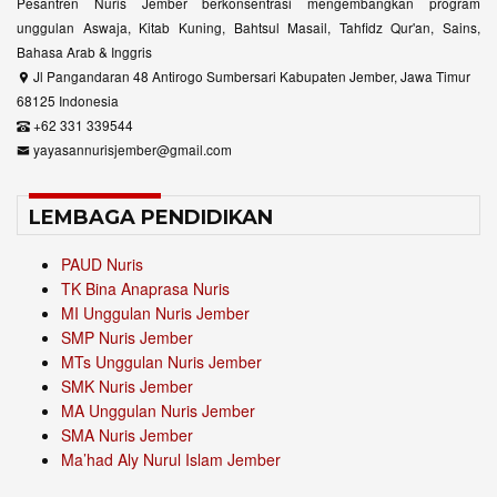
Pesantren Nuris Jember berkonsentrasi mengembangkan program
unggulan Aswaja, Kitab Kuning, Bahtsul Masail, Tahfidz Qur'an, Sains,
Bahasa Arab & Inggris
Jl Pangandaran 48 Antirogo Sumbersari Kabupaten Jember, Jawa Timur
68125 Indonesia
+62 331 339544
yayasannurisjember@gmail.com
LEMBAGA PENDIDIKAN
PAUD Nuris
TK Bina Anaprasa Nuris
MI Unggulan Nuris Jember
SMP Nuris Jember
MTs Unggulan Nuris Jember
SMK Nuris Jember
MA Unggulan Nuris Jember
SMA Nuris Jember
Ma’had Aly Nurul Islam Jember