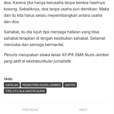
doa. Karena jika hanya berusaha tanpa berdoa hasilnya
kosong. Sebaliknya, doa tanpa usaha pun demikian. Maka
dari itu kita harus selalu meyeimbangkan antara usaha
dan doa.
Sahabat, itu dia tujuh tips menjaga hafalan yang bisa
sahabat terapkan di tengah kesibukan sahabat. Selamat
mencoba dan semoga bermanfat.
Penulis merupakan siswa kelas XII IPA SMA Nuris Jember
yang aktif di ekstrakurikuler jurnalistik
TAGS:
,
HAFALAN
PESANTREN NURIS JEMBER
SANTRI
TIPS JITU ALA SANTRI NURIS
PREVIOUS
NEXT