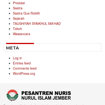
Prestasi
Sastra
Sastra Gus Robith
Sejarah
TAUSHIYAH SYAIKHUL MA'HAD
Tokoh
Wawancara
META
Log in
Entries feed
Comments feed
WordPress.org