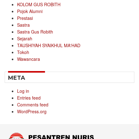
KOLOM GUS ROBITH
Pojok Alumni
Prestasi
Sastra
Sastra Gus Robith
Sejarah
TAUSHIYAH SYAIKHUL MA'HAD
Tokoh
Wawancara
META
Log in
Entries feed
Comments feed
WordPress.org