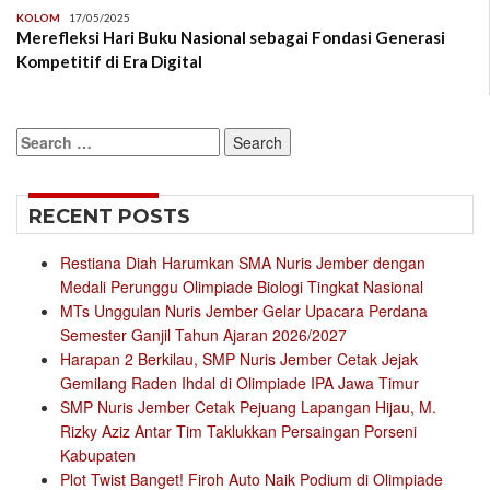
KOLOM
17/05/2025
Merefleksi Hari Buku Nasional sebagai Fondasi Generasi
Kompetitif di Era Digital
Search
for:
RECENT POSTS
Restiana Diah Harumkan SMA Nuris Jember dengan
Medali Perunggu Olimpiade Biologi Tingkat Nasional
MTs Unggulan Nuris Jember Gelar Upacara Perdana
Semester Ganjil Tahun Ajaran 2026/2027
Harapan 2 Berkilau, SMP Nuris Jember Cetak Jejak
Gemilang Raden Ihdal di Olimpiade IPA Jawa Timur
SMP Nuris Jember Cetak Pejuang Lapangan Hijau, M.
Rizky Aziz Antar Tim Taklukkan Persaingan Porseni
Kabupaten
Plot Twist Banget! Firoh Auto Naik Podium di Olimpiade