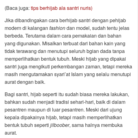
(Baca juga:
tips berhijab ala santri nuris)
Jika dibandingakan cara berhijab santri dengan pehijab
modern di kalangan
fashion
dan model, sudah tentu jelas
berbeda. Terutama dalam cara pemakaian dan bahan
yang digunakan. Misalkan terbuat dari bahan kain yang
tidak terawang dan menutupi seluruh bgian dada tanpa
memperlihatkan bentuk tubuh. Meski hijab yang dipakai
santri juga mengikuti perkembangan zaman, tetapi mereka
masih mengutamakan syari’at Islam yang selalu menutupi
aurat dengan baik.
Bagi santri, hijab seperti itu sudah biasa mereka lakukan,
bahkan sudah menjadi tradisi sehari-hari, baik di dalam
pesantren maupun di luar pesantren. Meski dari ujung
kepala dipakainya hijab, tetapi masih memperlihatkan
bentuk tubuh seperti
jilboober
, sama halnya membuka
aurat.