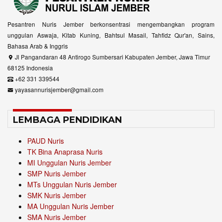
Pesantren Nuris Jember berkonsentrasi mengembangkan program
unggulan Aswaja, Kitab Kuning, Bahtsul Masail, Tahfidz Qur'an, Sains,
Bahasa Arab & Inggris
Jl Pangandaran 48 Antirogo Sumbersari Kabupaten Jember, Jawa Timur
68125 Indonesia
+62 331 339544
yayasannurisjember@gmail.com
LEMBAGA PENDIDIKAN
PAUD Nuris
TK Bina Anaprasa Nuris
MI Unggulan Nuris Jember
SMP Nuris Jember
MTs Unggulan Nuris Jember
SMK Nuris Jember
MA Unggulan Nuris Jember
SMA Nuris Jember