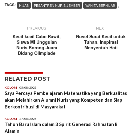
TAGS:
,
HIJAB
PESANTREN NURIS JEMBER
WANITA BERHIJAB
PREVIOUS
NEXT
Kecil-kecil Cabe Rawit,
Novel Surat Kecil untuk
Siswa MI Unggulan
Tuhan, Inspirasi
Nuris Borong Juara
Menyentuh Hati
Bidang Olimpiade
RELATED POST
KOLOM
05/08/2025
Saya Percaya Pembelajaran Matematika yang Berkualitas
akan Melahirkan Alumni Nuris yang Kompeten dan Siap
Berkontribusi di Masyarakat
KOLOM
27/06/2025
Tahun Baru Islam dalam 3 Spirit Generasi Rahmatan lil
Alamin