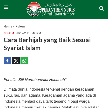
Home
Kolom
KOLOM
30/12/2020
1251
Cara Berhijab yang Baik Sesuai
Syariat Islam
Penulis: Siti Nurrohamatul Hasanah*
Di mata dunia Indonesia terkenal dengan keragaman
suku, ras, dan agama. Keragaman agama yang ada di
Indonesia menjadi daya tarik tersendiri bagi warga
Indonesia menurut keyakinannya. Salah satunya adalah