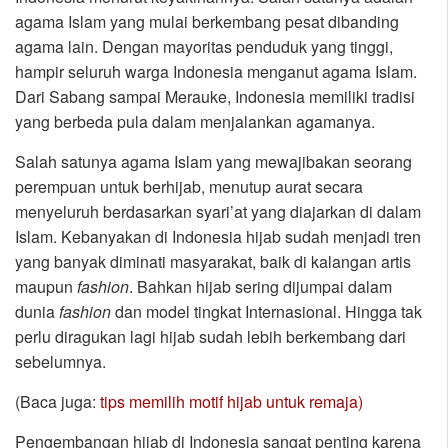
agama Islam yang mulai berkembang pesat dibanding
agama lain. Dengan mayoritas penduduk yang tinggi,
hampir seluruh warga Indonesia menganut agama Islam.
Dari Sabang sampai Merauke, Indonesia memiliki tradisi
yang berbeda pula dalam menjalankan agamanya.
Salah satunya agama Islam yang mewajibakan seorang
perempuan untuk berhijab, menutup aurat secara
menyeluruh berdasarkan syari’at yang diajarkan di dalam
Islam. Kebanyakan di Indonesia hijab sudah menjadi tren
yang banyak diminati masyarakat, baik di kalangan artis
maupun
fashion
. Bahkan hijab sering dijumpai dalam
dunia
fashion
dan model tingkat Internasional. Hingga tak
perlu diragukan lagi hijab sudah lebih berkembang dari
sebelumnya.
(Baca juga:
tips memilih motif hijab untuk remaja)
Pengembangan hijab di Indonesia sangat penting karena