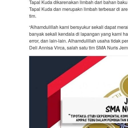
Tapal Kuda dikarenakan limbah dari bahan baku
Tapal Kuda dan merupakn limbah terbesar di are
tim.
“Alhamdulillah kami bersyukur sekali dapat mer
banyak sekali kendala di lapangan yang kami had
error, dan lain-lain. Alhamdulillah usaha tidak pe
Deli Annisa Virca, salah satu tim SMA Nuris Jem