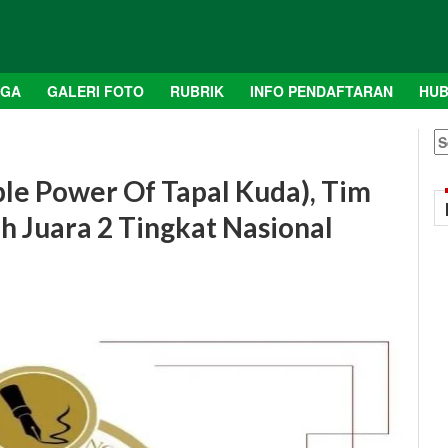
AGA
GALERI FOTO
RUBRIK
INFO PENDAFTARAN
HUB
S
fo
ple Power Of Tapal Kuda), Tim
h Juara 2 Tingkat Nasional