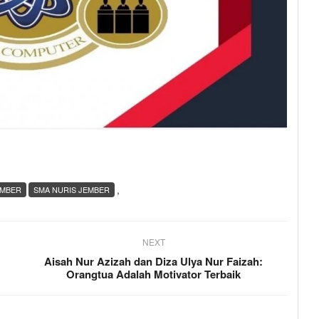
,
EMBER
SMA NURIS JEMBER
NEXT
Aisah Nur Azizah dan Diza Ulya Nur Faizah:
Orangtua Adalah Motivator Terbaik