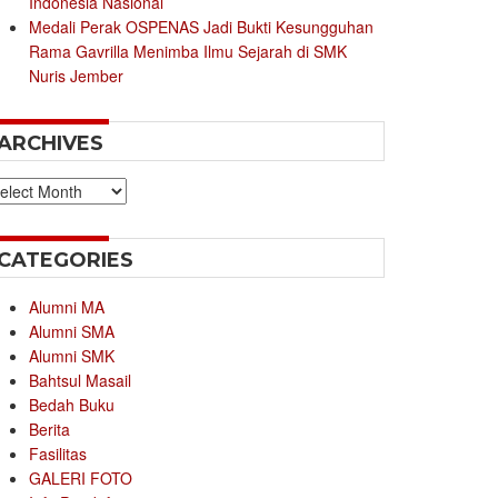
Indonesia Nasional
Medali Perak OSPENAS Jadi Bukti Kesungguhan
Rama Gavrilla Menimba Ilmu Sejarah di SMK
Nuris Jember
ARCHIVES
chives
CATEGORIES
Alumni MA
Alumni SMA
Alumni SMK
Bahtsul Masail
Bedah Buku
Berita
Fasilitas
GALERI FOTO