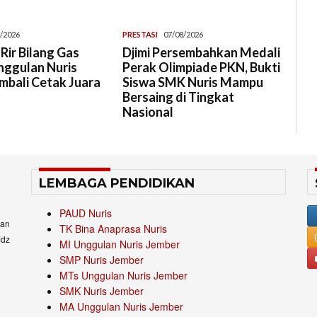
/2026
PRESTASI
07/08/2026
 Rir Bilang Gas
Djimi Persembahkan Medali
nggulan Nuris
Perak Olimpiade PKN, Bukti
mbali Cetak Juara
Siswa SMK Nuris Mampu
Bersaing di Tingkat
Nasional
LEMBAGA PENDIDIKAN
PAUD Nuris
an
TK Bina Anaprasa Nuris
idz
MI Unggulan Nuris Jember
SMP Nuris Jember
MTs Unggulan Nuris Jember
SMK Nuris Jember
MA Unggulan Nuris Jember