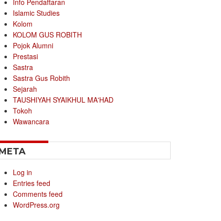
Info Pendaftaran
Islamic Studies
Kolom
KOLOM GUS ROBITH
Pojok Alumni
Prestasi
Sastra
Sastra Gus Robith
Sejarah
TAUSHIYAH SYAIKHUL MA'HAD
Tokoh
Wawancara
META
Log in
Entries feed
Comments feed
WordPress.org