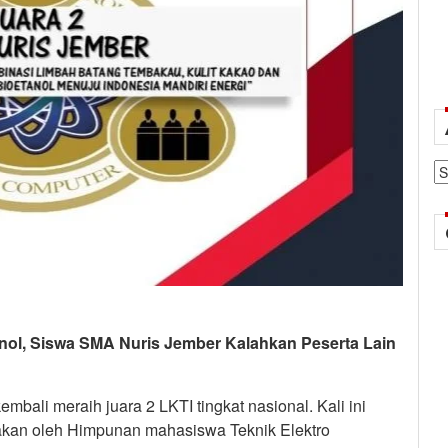
Ar
ol, Siswa SMA Nuris Jember Kalahkan Peserta Lain
bali meraih juara 2 LKTI tingkat nasional. Kali ini
kan oleh Himpunan mahasiswa Teknik Elektro