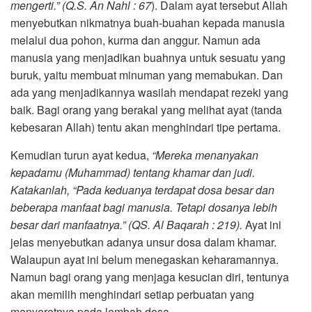
mengerti.” (Q.S. An Nahl : 67
). Dalam ayat tersebut Allah
menyebutkan nikmatnya buah-buahan kepada manusia
melalui dua pohon, kurma dan anggur. Namun ada
manusia yang menjadikan buahnya untuk sesuatu yang
buruk, yaitu membuat minuman yang memabukan. Dan
ada yang menjadikannya wasilah mendapat rezeki yang
baik. Bagi orang yang berakal yang melihat ayat (tanda
kebesaran Allah) tentu akan menghindari tipe pertama.
Kemudian turun ayat kedua,
“Mereka menanyakan
kepadamu (Muhammad) tentang khamar dan judi.
Katakanlah, “Pada keduanya terdapat dosa besar dan
beberapa manfaat bagi manusia. Tetapi dosanya lebih
besar dari manfaatnya.” (QS. Al Baqarah : 219).
Ayat ini
jelas menyebutkan adanya unsur dosa dalam khamar.
Walaupun ayat ini belum menegaskan keharamannya.
Namun bagi orang yang menjaga kesucian diri, tentunya
akan memilih menghindari setiap perbuatan yang
menyeretnya pada lembah dosa.