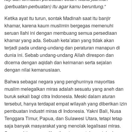
(perbuatan-perbuatan) itu agar kamu beruntung.”
Ketika ayat itu turun, sontak Madinah saat itu banjir
khamar, karena kaum muslimin bergegas memenuhi
seruan Ilahi ini dengan membuang semua persediaan
khamar yang ada. Sebuah keta’atan yang tidak akan
terjadi pada undang-undang dan peraturan manapun di
dunia ini. Sebab undang-undang Allah direspon dan
dicerna dengan aqidah dan keimanan serta sejalan
dengan nilai kemanusiaan.
Bahwa sebagai negara yang penghuninya mayoritas
muslim melegalkan miras adalah sesuatu yang aneh dan
buruk sekali bagi citra Indonesia. Meski dalam aturan
tersebut, hanya terdapat empat wilayah yang diberikan izin
pembuatan industri miras di Indonesia. Yakni Bali, Nusa
Tenggara Timur, Papua, dan Sulawesi Utara, tetapi tetap
saja banyak masyarakat yang menolak legalisasi miras.