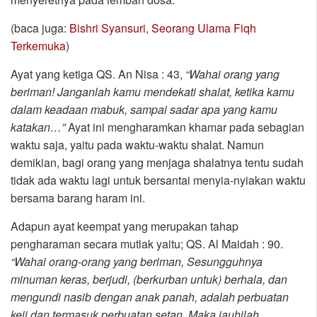
(baca juga:
Bishri Syansuri, Seorang Ulama Fiqh
Terkemuka
)
Ayat yang ketiga QS. An Nisa : 43,
“Wahai orang yang
beriman! Janganlah kamu mendekati shalat, ketika kamu
dalam keadaan mabuk, sampai sadar apa yang kamu
katakan…”
Ayat ini mengharamkan khamar pada sebagian
waktu saja, yaitu pada waktu-waktu shalat. Namun
demikian, bagi orang yang menjaga shalatnya tentu sudah
tidak ada waktu lagi untuk bersantai menyia-nyiakan waktu
bersama barang haram ini.
Adapun ayat keempat yang merupakan tahap
pengharaman secara mutlak yaitu; QS. Al Maidah : 90.
“Wahai orang-orang yang beriman, Sesungguhnya
minuman keras, berjudi, (berkurban untuk) berhala, dan
mengundi nasib dengan anak panah, adalah perbuatan
keji dan termasuk perbuatan setan. Maka jauhilah