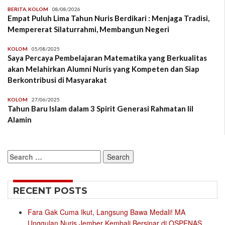
BERITA
,
KOLOM
08/08/2026
Empat Puluh Lima Tahun Nuris Berdikari : Menjaga Tradisi,
Mempererat Silaturrahmi, Membangun Negeri
KOLOM
05/08/2025
Saya Percaya Pembelajaran Matematika yang Berkualitas
akan Melahirkan Alumni Nuris yang Kompeten dan Siap
Berkontribusi di Masyarakat
KOLOM
27/06/2025
Tahun Baru Islam dalam 3 Spirit Generasi Rahmatan lil
Alamin
Search
for:
RECENT POSTS
Fara Gak Cuma Ikut, Langsung Bawa Medali! MA
Unggulan Nuris Jember Kembali Bersinar di OSPENAS