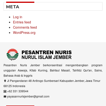
META
Log in
Entries feed
Comments feed
WordPress.org
Pesantren Nuris Jember berkonsentrasi mengembangkan program
unggulan Aswaja, Kitab Kuning, Bahtsul Masail, Tahfidz Qur'an, Sains,
Bahasa Arab & Inggris
Jl Pangandaran 48 Antirogo Sumbersari Kabupaten Jember, Jawa Timur
68125 Indonesia
+62 331 339544
yayasannurisjember@gmail.com