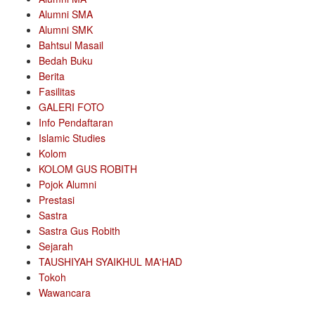
Alumni SMA
Alumni SMK
Bahtsul Masail
Bedah Buku
Berita
Fasilitas
GALERI FOTO
Info Pendaftaran
Islamic Studies
Kolom
KOLOM GUS ROBITH
Pojok Alumni
Prestasi
Sastra
Sastra Gus Robith
Sejarah
TAUSHIYAH SYAIKHUL MA'HAD
Tokoh
Wawancara