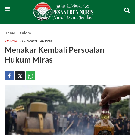
Home
Kolom
KOLOM
03/03/2021
1338
Menakar Kembali Persoalan
Hukum Miras