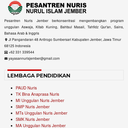
Pesantren Nuris Jember berkonsentrasi mengembangkan program
unggulan Aswaja, Kitab Kuning, Bahtsul Masail, Tahfidz Qur'an, Sains,
Bahasa Arab & Inggris
Jl Pangandaran 48 Antirogo Sumbersari Kabupaten Jember, Jawa Timur
68125 Indonesia
+62 331 339544
yayasannurisjember@gmail.com
LEMBAGA PENDIDIKAN
PAUD Nuris
TK Bina Anaprasa Nuris
MI Unggulan Nuris Jember
SMP Nuris Jember
MTs Unggulan Nuris Jember
SMK Nuris Jember
MA Unggulan Nuris Jember