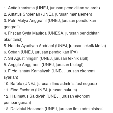
1. Anita kharisma (UNEJ, jurusan pendidikan sejarah)
2. Arifatus Sholehah (UNEJ, jurusan manajemen)
3. Putri Mulya Anggraini (UNEJ, jurusan pendidikan
geografi)
4. Fristian Syifa Maulida (UNESA, jurusan pendidikan
akuntansi)
5. Nanda Ayudiyah Andriani (UNEJ, jurusan teknik kimia)
6. Sofiah (UNEJ, jurusan pendidikan IPA)
7. Sri Agustiningsih (UNEJ, jurusan teknik sipil)
8. Anggie Anggraeni (UNEJ, jurusan biologi)
9. Firda Isnaini Kamaliyah (UNEJ, jurusan ekonomi
syariah)
10. Barbio (UNEJ, jurusan ilmu administrasi negara)
11. Fina Fachrun (UNEJ, jurusan hukum)
12. Halimatus Sa’diyah (UNEJ, jurusan ekonomi
pembangunan)
13. Daiviatul Hasanah (UNEJ, jurusan ilmu administrasi