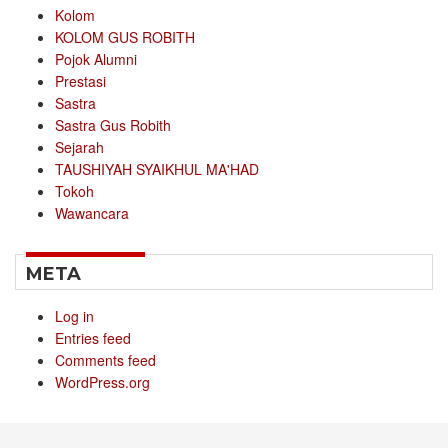
Kolom
KOLOM GUS ROBITH
Pojok Alumni
Prestasi
Sastra
Sastra Gus Robith
Sejarah
TAUSHIYAH SYAIKHUL MA'HAD
Tokoh
Wawancara
META
Log in
Entries feed
Comments feed
WordPress.org