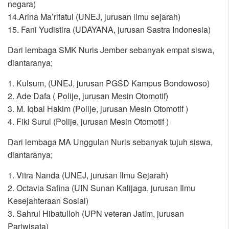
negara)
14.Arina Ma’rifatul (UNEJ, jurusan ilmu sejarah)
15. Fani Yudistira (UDAYANA, jurusan Sastra Indonesia)
Dari lembaga
SMK Nuris Jember sebanyak empat siswa,
diantaranya;
1. Kulsum, (UNEJ, jurusan PGSD Kampus Bondowoso)
2. Ade Dafa ( Polije, jurusan Mesin Otomotif)
3. M. Iqbal Hakim (Polije, jurusan Mesin Otomotif )
4. Fiki Surul (Polije, jurusan Mesin Otomotif )
Dari lembaga MA Unggulan Nuris sebanyak tujuh siswa,
diantaranya;
1. Vitra Nanda (UNEJ, jurusan Ilmu Sejarah)
2. Octavia Safina (UIN Sunan Kalijaga, jurusan Ilmu
Kesejahteraan Sosial)
3. Sahrul Hibatulloh (UPN veteran Jatim, jurusan
Pariwisata)