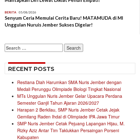
Mantapkan Diri Lewat Diklat Penuh Empati!
BERITA
05/08/2026
Senyum Ceria Memulai Cerita Baru! MATAMUDA di MI
Unggulan Nuruis Jember Sukses Digelar!
Search
for:
RECENT POSTS
Restiana Diah Harumkan SMA Nuris Jember dengan
Medali Perunggu Olimpiade Biologi Tingkat Nasional
MTs Unggulan Nuris Jember Gelar Upacara Perdana
Semester Ganjil Tahun Ajaran 2026/2027
Harapan 2 Berkilau, SMP Nuris Jember Cetak Jejak
Gemilang Raden Ihdal di Olimpiade IPA Jawa Timur
SMP Nuris Jember Cetak Pejuang Lapangan Hijau, M.
Rizky Aziz Antar Tim Taklukkan Persaingan Porseni
Kabupaten