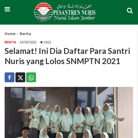
Home
Berita
BERITA
23/03/2021
1821
Selamat! Ini Dia Daftar Para Santri
Nuris yang Lolos SNMPTN 2021