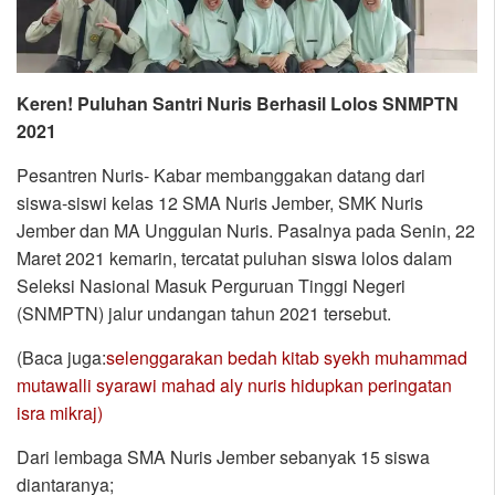
Keren! Puluhan Santri Nuris Berhasil Lolos SNMPTN
2021
Pesantren Nuris- Kabar membanggakan datang dari
siswa-siswi kelas 12 SMA Nuris Jember, SMK Nuris
Jember dan MA Unggulan Nuris. Pasalnya pada Senin, 22
Maret 2021 kemarin, tercatat puluhan siswa lolos dalam
Seleksi Nasional Masuk Perguruan Tinggi Negeri
(SNMPTN) jalur undangan tahun 2021 tersebut.
(Baca juga:
selenggarakan bedah kitab syekh muhammad
mutawalli syarawi mahad aly nuris hidupkan peringatan
isra mikraj)
Dari lembaga SMA Nuris Jember sebanyak 15 siswa
diantaranya;